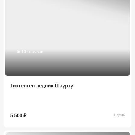
5
/ 13 отзывов
Тихтенген ледник Шаурту
5 500 ₽
1 день