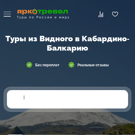
Туры по России и миру
Туры из Видного в Кабардино-
Балкарию
Без переплат
Реальные отзывы
|