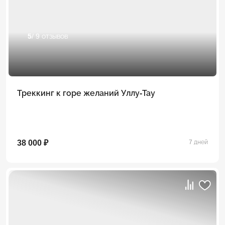
5
/ 9 отзывов
Треккинг к горе желаний Уллу-Тау
38 000 ₽
7 дней