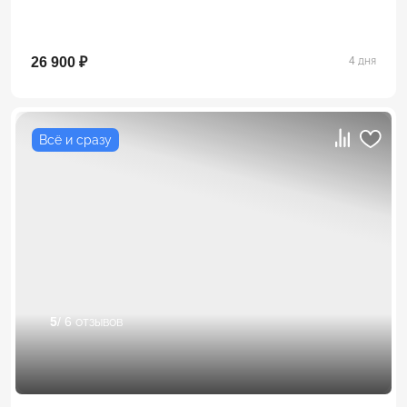
26 900 ₽
4 дня
Всё и сразу
5
/ 6 отзывов