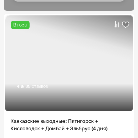
В горы
4.8
/ 85 отзывов
Кавказские выходные: Пятигорск +
Кисловодск + Домбай + Эльбрус (4 дня)