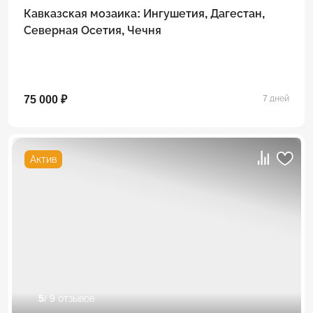
Кавказская мозаика: Ингушетия, Дагестан,
Северная Осетия, Чечня
75 000 ₽
7 дней
Актив
5
/ 9 отзывов