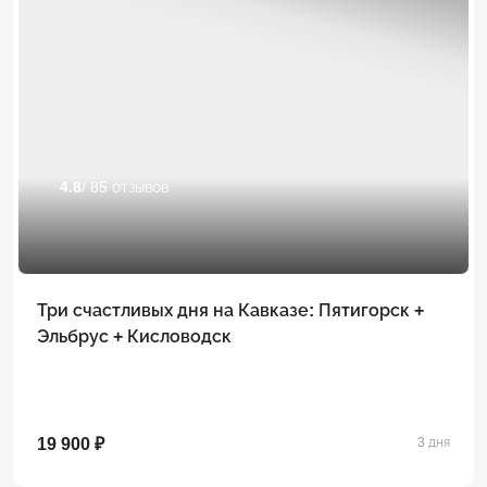
4.8
/ 85 отзывов
Три счастливых дня на Кавказе: Пятигорск +
Эльбрус + Кисловодск
19 900 ₽
3 дня