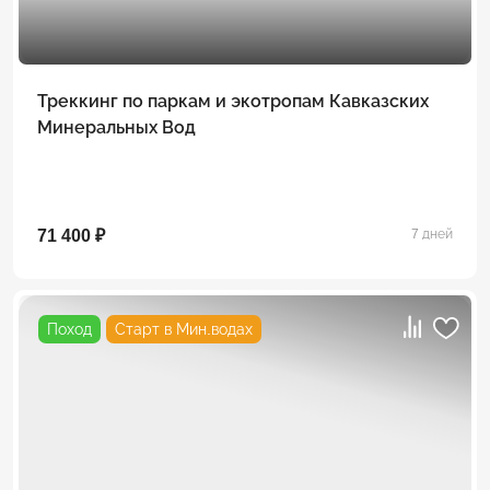
Треккинг по паркам и экотропам Кавказских
Минеральных Вод
71 400 ₽
7 дней
Поход
Старт в Мин.водах