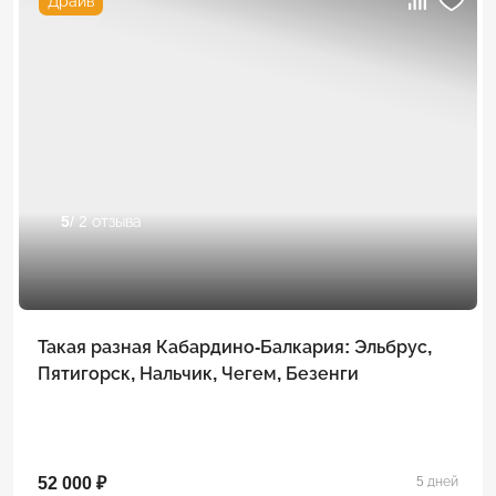
Драйв
5
/ 2 отзыва
Такая разная Кабардино-Балкария: Эльбрус,
Пятигорск, Нальчик, Чегем, Безенги
52 000 ₽
5 дней