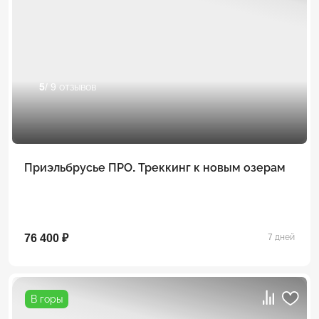
5
/ 9 отзывов
Приэльбрусье ПРО. Треккинг к новым озерам
76 400 ₽
7 дней
В горы