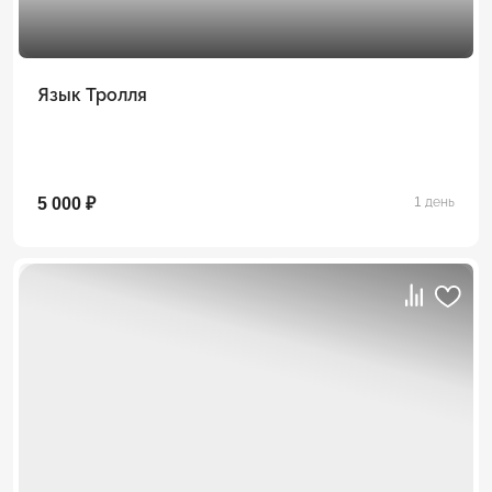
Язык Тролля
5 000 ₽
1 день