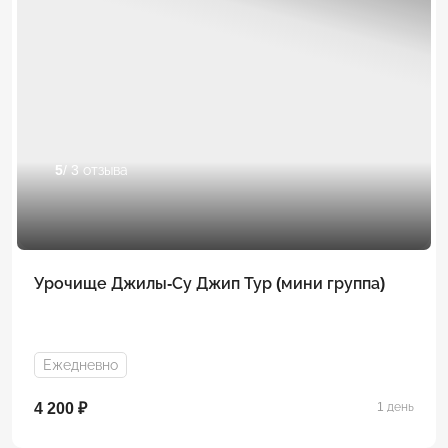
5
/ 3 отзыва
Урочище Джилы-Су Джип Тур (мини группа)
Ежедневно
4 200 ₽
1 день