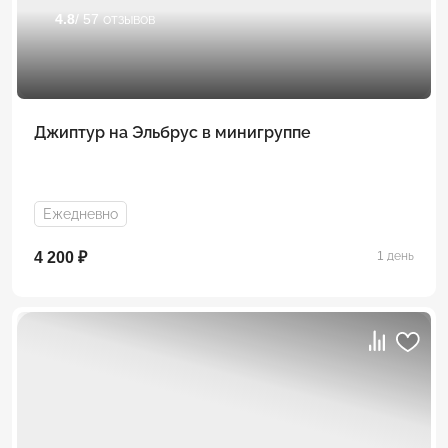
4.8
/ 57 отзывов
Джиптур на Эльбрус в минигруппе
Ежедневно
4 200 ₽
1 день