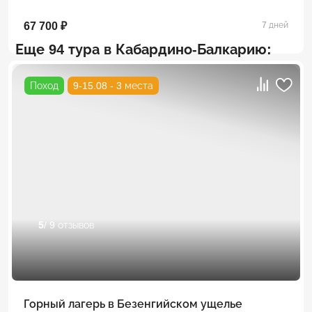
67 700 ₽
7 дней
Еще 94 тура в Кабардино-Балкарию:
Поход
9-15.08 - 3 места
5
/ 9 отзывов
Горный лагерь в Безенгийском ущелье