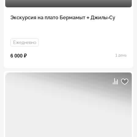
Экскурсия на плато Бермамыт + Джилы-Су
Ежедневно
6 000 ₽
1 день