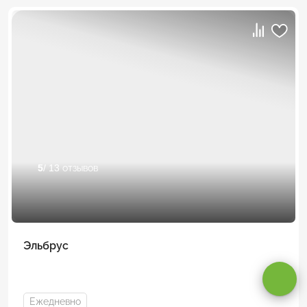
5
/ 13 отзывов
Оставаясь на сайте, вы даете
согласие на обработку cookie и
персональных данных
.
Эльбрус
Принимаю
Ежедневно