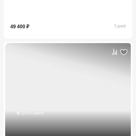
49 400 ₽
7 дней
5
/ 13 отзывов