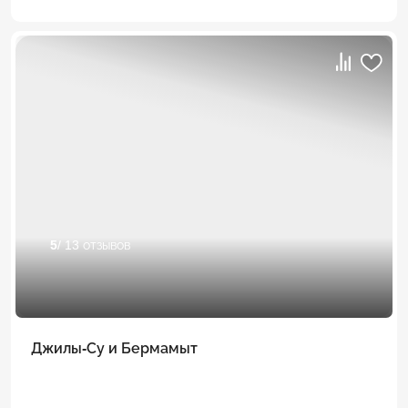
5
/ 13 отзывов
Джилы-Су и Бермамыт