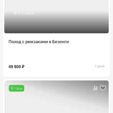
5
/ 9 отзывов
Поход с рюкзаками в Безенги
49 800 ₽
7 дней
В горы