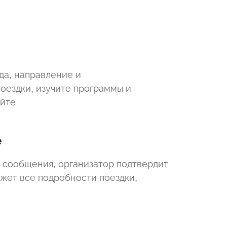
да, направление и
оездки, изучите программы и
айте
е
 сообщения, организатор подтвердит
ажет все подробности поездки,