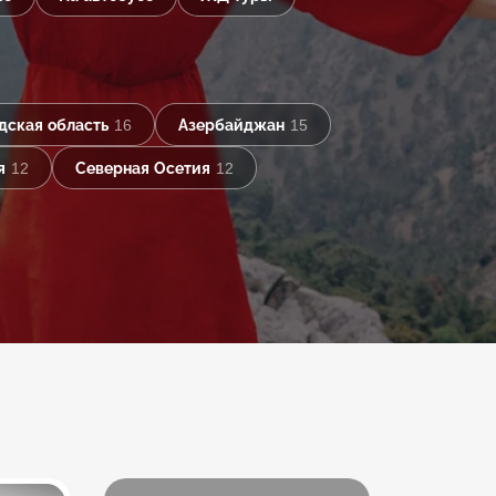
дская область
16
Азербайджан
15
я
12
Северная Осетия
12