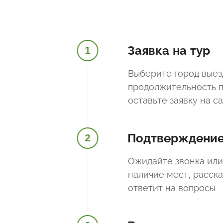
Заявка на тур
1
Выберите город выез
продолжительность п
оставьте заявку на с
Подтверждени
2
Ожидайте звонка или
наличие мест, расск
ответит на вопросы