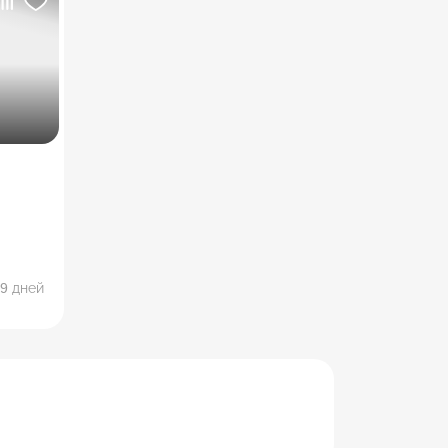
.
9 дней