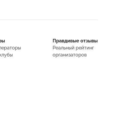
ры
Правдивые отзывы
ператоры
Реальный рейтинг
клубы
организаторов