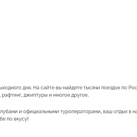
ыходного дня. На сайте вы найдете тысячи поездок по Р
 рафтинг, джиптуры и многое другое.
лубами и официальными туроператорами, ваш отдых в на
е по вкусу!