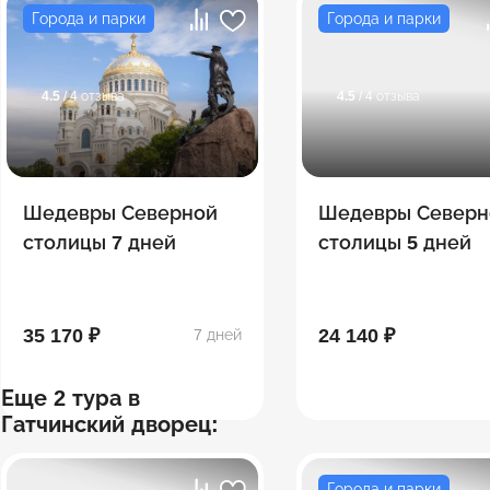
Города и парки
Города и парки
4.5
/ 4 отзыва
4.5
/ 4 отзыва
Шедевры Северной
Шедевры Северн
столицы 7 дней
столицы 5 дней
35 170 ₽
24 140 ₽
7 дней
Еще 2 тура в
Гатчинский дворец:
Города и парки