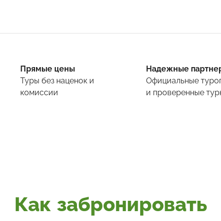
Прямые цены
Надежные партне
Туры
без наценок и
Официальные туро
комиссии
и проверенные тур
Как забронировать