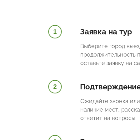
Заявка на тур
1
Выберите город выез
продолжительность п
оставьте заявку на с
Подтверждени
2
Ожидайте звонка или
наличие мест, расск
ответит на вопросы