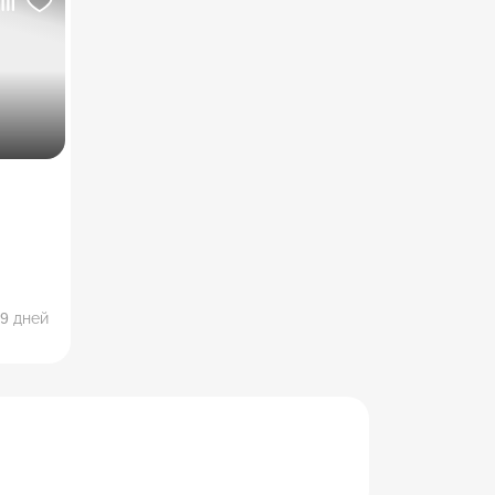
.
9 дней