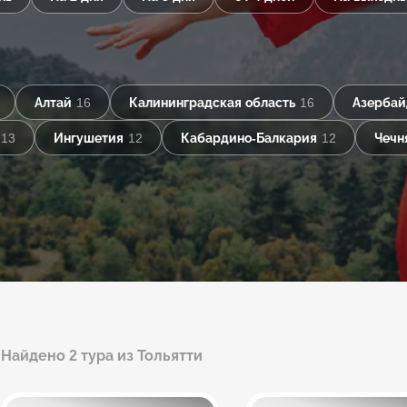
Алтай
16
Калининградская область
16
Азерба
13
Ингушетия
12
Кабардино-Балкария
12
Чечн
Найдено 2 тура из Тольятти