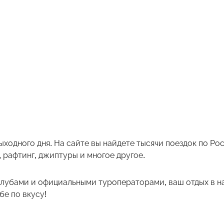
ыходного дня. На сайте вы найдете тысячи поездок по Р
 рафтинг, джиптуры и многое другое.
лубами и официальными туроператорами, ваш отдых в на
е по вкусу!