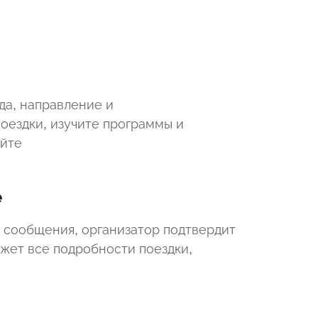
да, направление и
оездки, изучите программы и
айте
е
 сообщения, организатор подтвердит
ажет все подробности поездки,