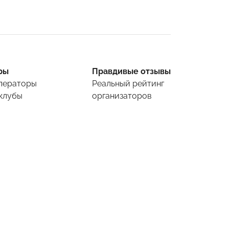
ры
Правдивые отзывы
ператоры
Реальный рейтинг
клубы
организаторов