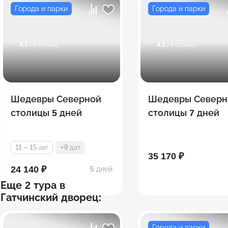
Города и парки
Города и парки
4.5
/ 4 отзыва
4.5
/ 4 отзыва
Шедевры Северной
Шедевры Северн
столицы 5 дней
столицы 7 дней
11 – 15 авг
+9 дат
35 170 ₽
24 140 ₽
5 дней
Еще 2 тура в
Гатчинский дворец:
Города и парки