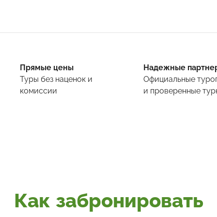
Прямые цены
Надежные партне
Туры
без наценок и
Официальные туро
комиссии
и проверенные тур
Как забронировать