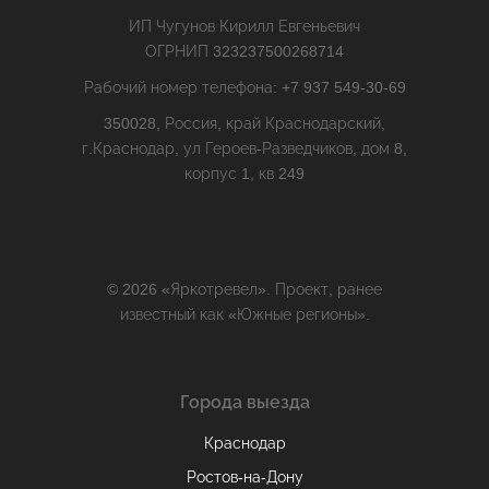
ИП Чугунов Кирилл Евгеньевич
ОГРНИП 323237500268714
Рабочий номер телефона: +7 937 549-30-69
350028, Россия, край Краснодарский,
г.Краснодар, ул Героев-Разведчиков, дом 8,
корпус 1, кв 249
© 2026 «Яркотревел». Проект, ранее
известный как «Южные регионы».
Города выезда
Краснодар
Ростов-на-Дону