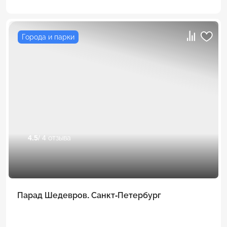
Города и парки
4.5
/ 4 отзыва
Парад Шедевров. Санкт-Петербург