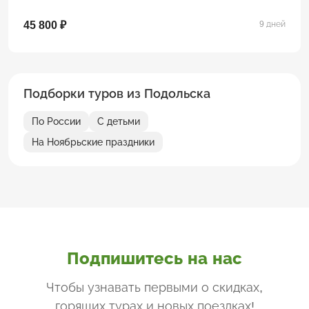
45 800 ₽
9 дней
Подборки туров из Подольска
По России
С детьми
На Ноябрьские праздники
Подпишитесь на нас
Чтобы узнавать первыми о скидках,
горящих турах и новых поездках
!