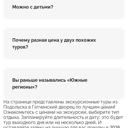
Можно с детьми?
Почему разная цена у двух похожих
туров?
Вы раньше назывались «Южные
регионы»?
На странице представлены экскурсионные туры из
Подольска в Гатчинский дворец по лучшим ценам!
Ознакомьтесь с ценами на экскурсии, выберите тип
отдыха. Запланируйте длительность и дату: это будет
тур выходного дня или на несколько дней. И
оставляйте заявку на лучшую для вас поездку в 2026