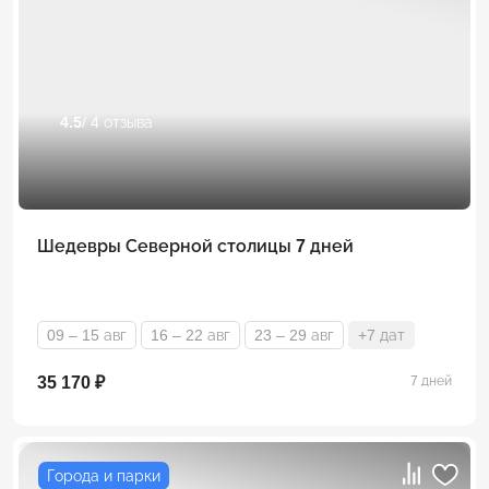
4.5
/ 4 отзыва
Шедевры Северной столицы 7 дней
09 – 15 авг
16 – 22 авг
23 – 29 авг
+7 дат
35 170 ₽
7 дней
Города и парки