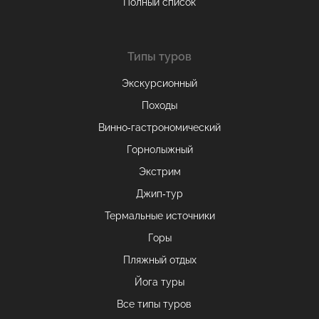
Полный список
Типы туров
Экскурсионный
Походы
Винно-гастрономический
Горнолыжный
Экстрим
Джип-тур
Термальные источники
Горы
Пляжный отдых
Йога туры
Все типы туров