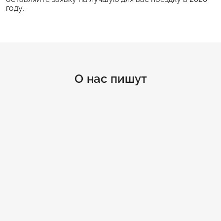
году.
О нас пишут