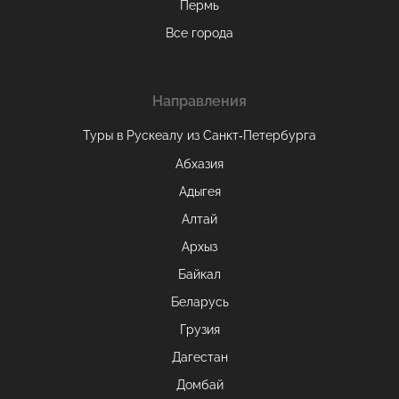
Пермь
Все города
Направления
Туры в Рускеалу из Санкт‑Петербурга
Абхазия
Адыгея
Алтай
Архыз
Байкал
Беларусь
Грузия
Дагестан
Домбай