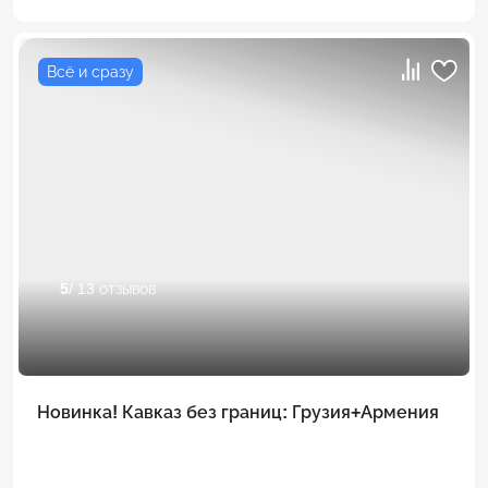
Всё и сразу
5
/ 13 отзывов
Новинка! Кавказ без границ: Грузия+Армения