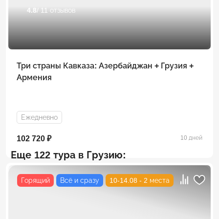
4.8
/ 11 отзывов
Три страны Кавказа: Азербайджан + Грузия +
Армения
Ежедневно
102 720 ₽
10 дней
Еще 122 тура в Грузию:
Горящий
Всё и сразу
10-14.08 - 2 места