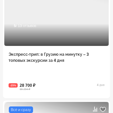
5
/ 13 отзывов
Экспресс-трип: в Грузию на минутку – 3
топовых экскурсии за 4 дня
28 700 ₽
4 дня
-25%
38 294 ₽
Всё и сразу