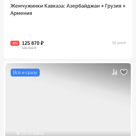
Жемчужинки Кавказа: Азербайджан + Грузия +
Армения
125 870 ₽
10 дней
-5%
132 512 ₽
Всё и сразу
5
/ 13 отзывов