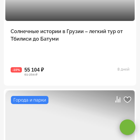
Солнечные истории в Грузии – легкий тур от
Тбилиси до Батуми
55 104 ₽
8 дней
-10%
61 254 ₽
Города и парки
Оставаясь на сайте, вы даете
согласие на обработку cookie и
персональных данных
.
Принимаю