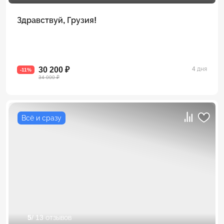
Здравствуй, Грузия!
30 200 ₽
4 дня
-11%
34 000 ₽
Всё и сразу
5
/ 13 отзывов