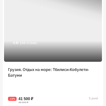
4.9
/ 134 отзыва
Грузия. Отдых на море: Тбилиси-Кобулети-
Батуми
41 500 ₽
5 дней
-13%
48 000 ₽