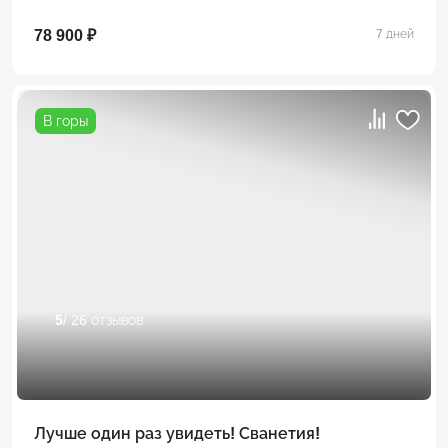
78 900 ₽
7 дней
В горы
5
/ 26 отзывов
Лучше один раз увидеть! Сванетия!