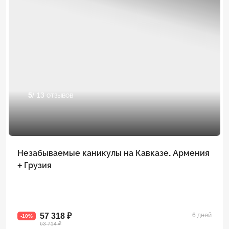
5
/ 13 отзывов
Незабываемые каникулы на Кавказе. Армения
+ Грузия
57 318 ₽
6 дней
-10%
63 714 ₽