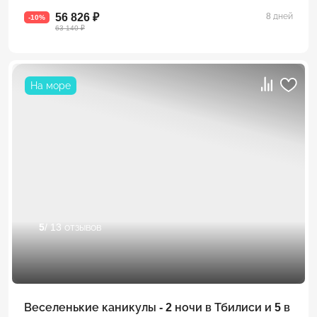
56 826 ₽
8 дней
-10%
63 140 ₽
На море
5
/ 13 отзывов
Веселенькие каникулы - 2 ночи в Тбилиси и 5 в