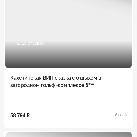
5
/ 13 отзывов
Кахетинская ВИП сказка с отдыхом в
загородном гольф -комплексе 5***
58 794 ₽
6 дней