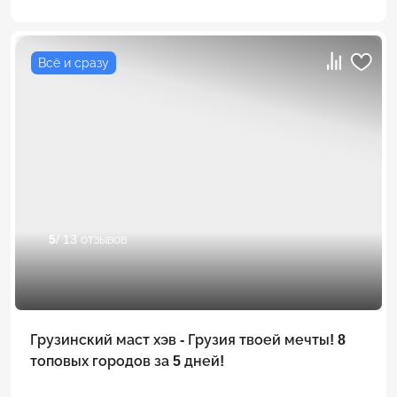
Всё и сразу
5
/ 13 отзывов
Грузинский маст хэв - Грузия твоей мечты! 8
топовых городов за 5 дней!