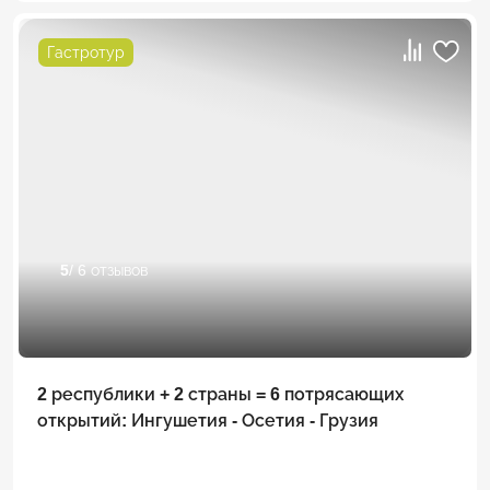
Гастротур
5
/ 6 отзывов
2 республики + 2 страны = 6 потрясающих
открытий: Ингушетия - Осетия - Грузия