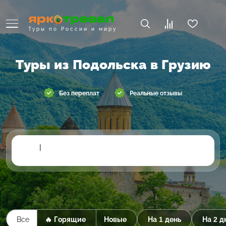
Туры по России и миру
Туры из Подольска в Грузию
Без переплат
Реальные отзывы
|
Все
🔥 Горящие
Новые
На 1 день
На 2 д