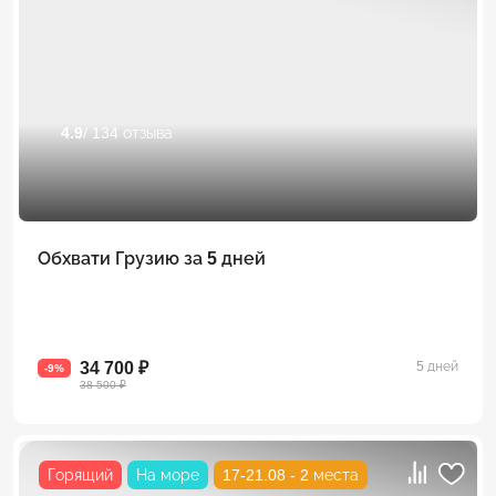
4.9
/ 134 отзыва
Обхвати Грузию за 5 дней
34 700 ₽
5 дней
-9%
38 500 ₽
Горящий
На море
17-21.08 - 2 места