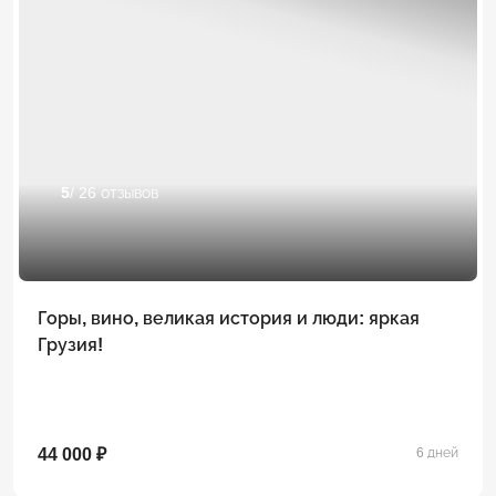
5
/ 26 отзывов
Горы, вино, великая история и люди: яркая
Грузия!
44 000 ₽
6 дней