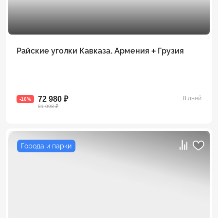
Райские уголки Кавказа. Армения + Грузия
72 980 ₽
8 дней
-10%
81 098 ₽
Города и парки