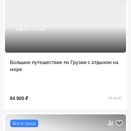
4.8
/ 85 отзывов
Большое путешествие по Грузии с отдыхом на
море
84 900 ₽
14 дней
Всё и сразу