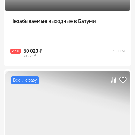
Незабываемые выходные в Батуми
50 020 ₽
6 дней
-14%
58 794 ₽
Всё и сразу