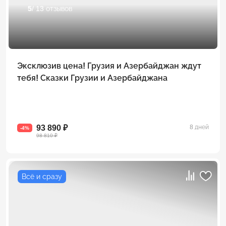
5
/ 13 отзывов
Эксклюзив цена! Грузия и Азербайджан ждут
тебя! Сказки Грузии и Азербайджана
93 890 ₽
8 дней
-4%
98 810 ₽
Всё и сразу