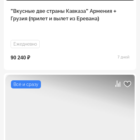
"Вкусные две страны Кавказа" Армения +
Грузия (прилет и вылет из Еревана)
Ежедневно
90 240 ₽
7 дней
Всё и сразу