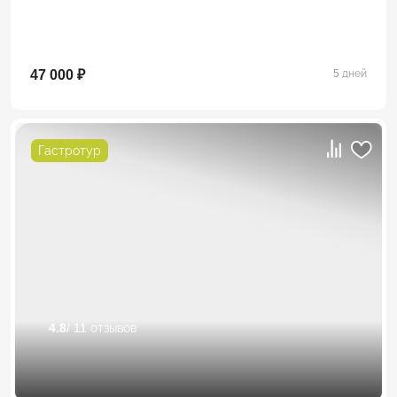
47 000 ₽
5 дней
Гастротур
4.8
/ 11 отзывов