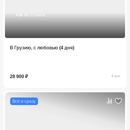
4.8
/ 85 отзывов
В Грузию, с любовью (4 дня)
28 900 ₽
4 дня
Всё и сразу