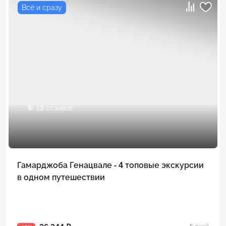
Всё и сразу
5
/ 13 отзывов
Гамарджоба Генацвале - 4 топовые экскурсии
в одном путешествии