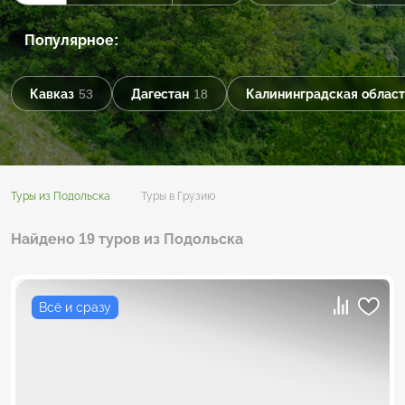
Популярное:
Кавказ
53
Дагестан
18
Калининградская област
Туры из Подольска
Туры в Грузию
Найдено 19 туров из Подольска
Всё и сразу