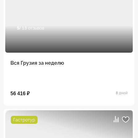
5
/ 13 отзывов
Вся Грузия за неделю
56 416 ₽
8 дней
Гастротур