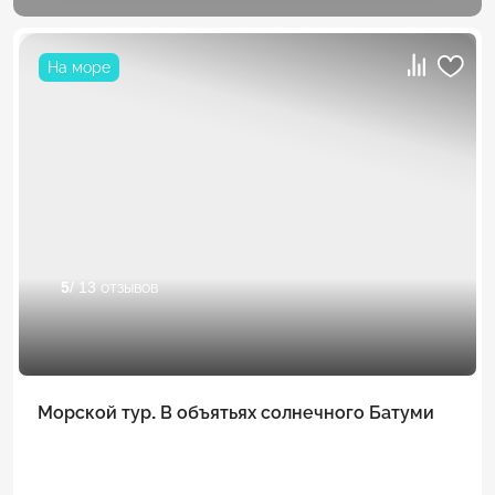
На море
5
/ 13 отзывов
Морской тур. В объятьях солнечного Батуми