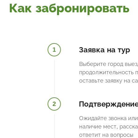
Как забронировать
Заявка на тур
1
Выберите город выез
продолжительность п
оставьте заявку на с
Подтверждени
2
Ожидайте звонка или
наличие мест, расск
ответит на вопросы