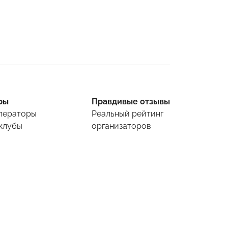
ры
Правдивые отзывы
ператоры
Реальный рейтинг
клубы
организаторов