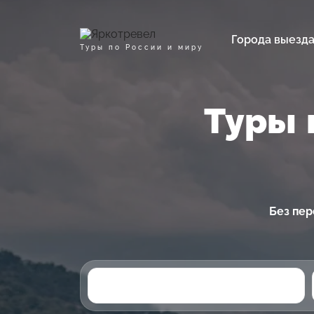
Города выезд
Туры по России и миру
Туры 
Без пер