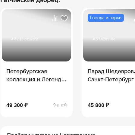
Гатчинский дворец:
Города и парки
4.8
/ 13 отзывов
4.5
/ 4 отзыва
Петербургская
Парад Шедевров
коллекция и Легенды
Санкт-Петербург
Дагестана
49 300 ₽
45 800 ₽
9 дней