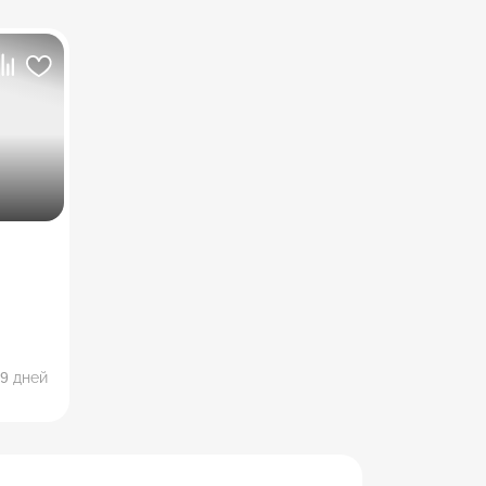
.
9 дней