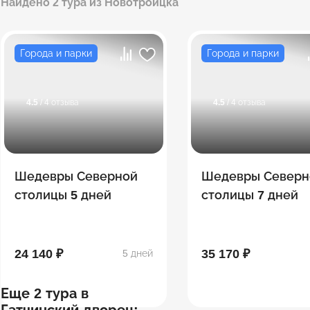
Найдено 2 тура из Новотроицка
Города и парки
Города и парки
4.5
/ 4 отзыва
4.5
/ 4 отзыва
Шедевры Северной
Шедевры Северн
столицы 5 дней
столицы 7 дней
24 140 ₽
35 170 ₽
5 дней
Еще 2 тура в