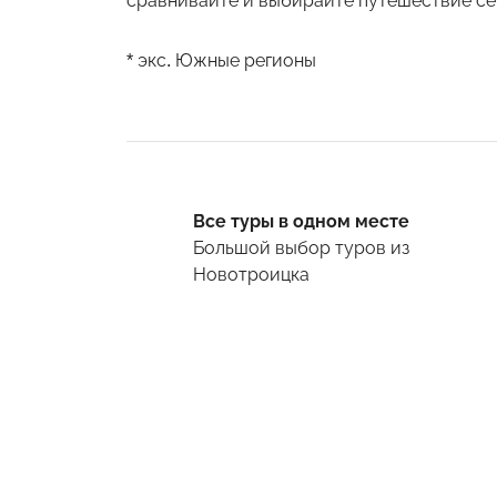
сравнивайте и выбирайте путешествие себ
* экс. Южные регионы
Все туры в одном месте
Большой выбор туров
из
Новотроицка