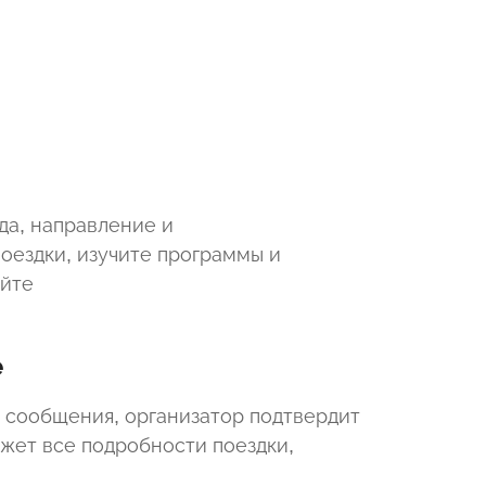
да, направление и
оездки, изучите программы и
айте
е
 сообщения, организатор подтвердит
ажет все подробности поездки,