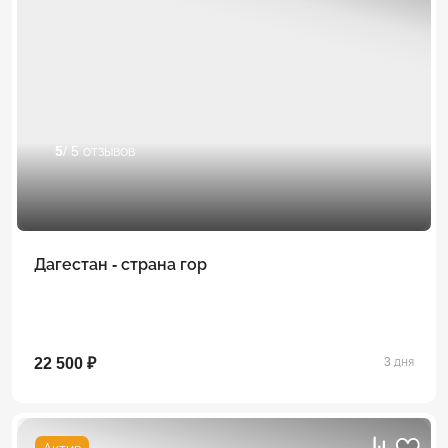
5
/ 5 отзывов
Дагестан - страна гор
22 500 ₽
3 дня