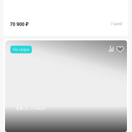
70 900 ₽
7 дней
На море
4.9
/ 11 отзывов