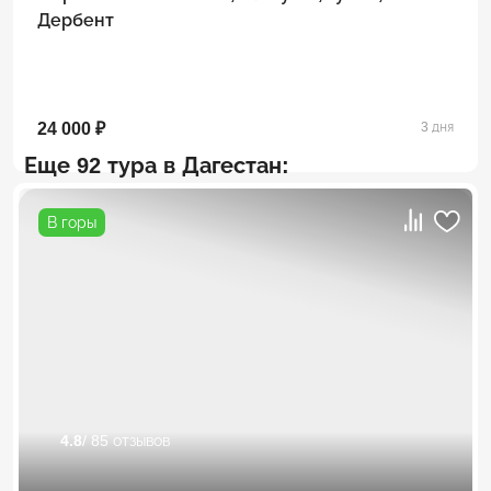
Дербент
24 000 ₽
3 дня
Еще 92 тура в Дагестан:
В горы
4.8
/ 85 отзывов