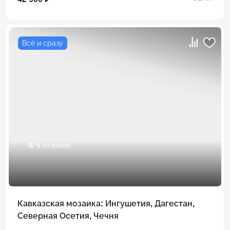
Всё и сразу
5
/ 6 отзывов
Кавказская мозаика: Ингушетия, Дагестан,
Северная Осетия, Чечня