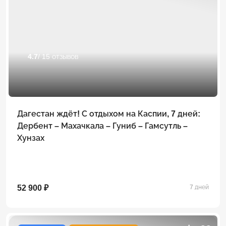
4.7
/ 15 отзывов
Дагестан ждёт! С отдыхом на Каспии, 7 дней:
Дербент – Махачкала – Гуниб – Гамсутль –
Хунзах
52 900 ₽
7 дней