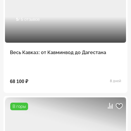
5
/ 5 отзывов
Весь Кавказ: от Кавминвод до Дагестана
68 100 ₽
8 дней
В горы