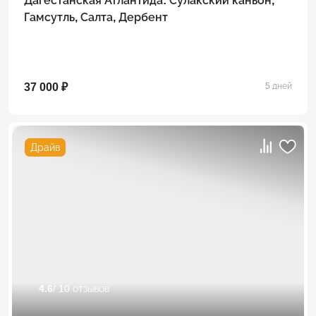
Дагестанская Атлантида: Сулакский каньон,
Гамсутль, Салта, Дербент
37 000 ₽
5 дней
Драйв
4.6
/ 10 отзывов