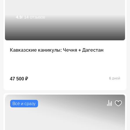
4.9
/ 14 отзывов
Кавказские каникулы: Чечня + Дагестан
47 500 ₽
6 дней
Всё и сразу