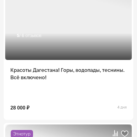
5
/ 6 отзывов
Красоты Дагестана! Горы, водопады, теснины.
Всё включено!
28 000 ₽
4 дня
Этнотур