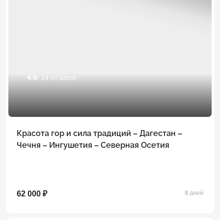
4.9
/ 14 отзывов
Красота гор и сила традиций – Дагестан –
Чечня – Ингушетия – Северная Осетия
62 000 ₽
9 дней