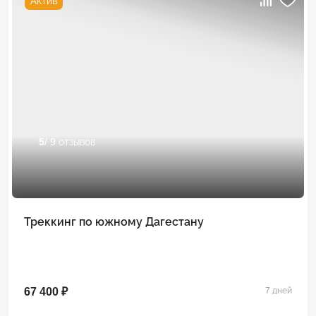
Актив
5
/ 9 отзывов
Треккинг по южному Дагестану
67 400 ₽
7 дней