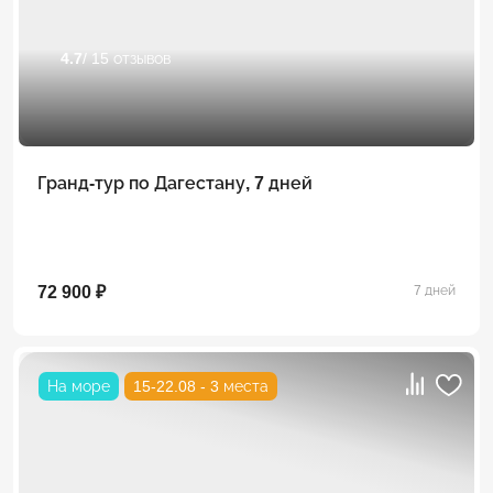
4.7
/ 15 отзывов
Гранд-тур по Дагестану, 7 дней
72 900 ₽
7 дней
На море
15-22.08 - 3 места