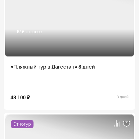
5
/ 6 отзывов
«Пляжный тур в Дагестан» 8 дней
48 100 ₽
8 дней
Этнотур