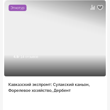
Этнотур
4.9
/ 14 отзывов
Кавказский экспромт: Сулакский каньон,
Форелевое хозяйство, Дербент