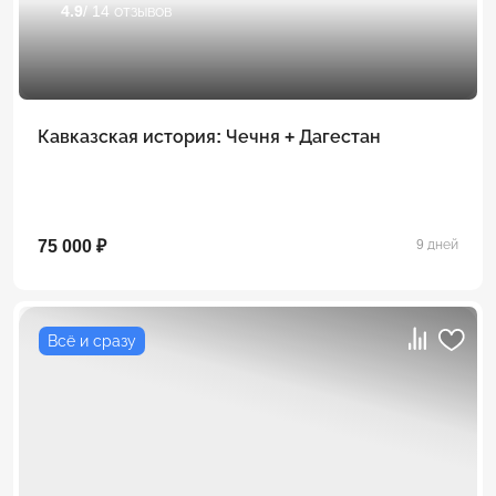
4.9
/ 14 отзывов
Кавказская история: Чечня + Дагестан
75 000 ₽
9 дней
Всё и сразу