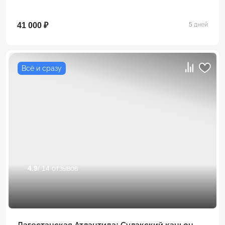
41 000 ₽
5 дней
Всё и сразу
4.9
/ 14 отзывов