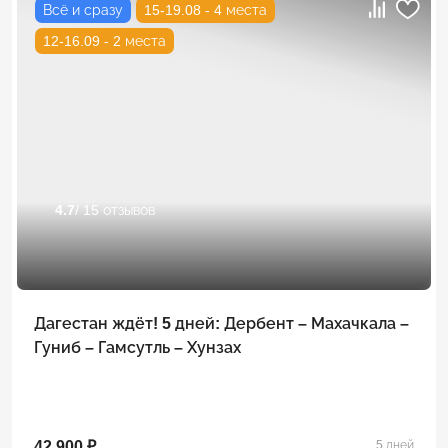
Всё и сразу
15-19.08 - 4 места
12-16.09 - 2 места
4.7
/ 15 отзывов
Дагестан ждёт! 5 дней: Дербент – Махачкала –
Гуниб – Гамсутль – Хунзах
42 900 ₽
5 дней