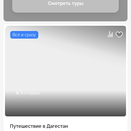
Смотреть туры
Всё и сразу
5
/ 9 отзывов
Путешествие в Дагестан