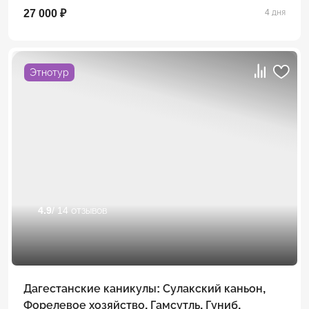
27 000 ₽
4 дня
Этнотур
4.9
/ 14 отзывов
Дагестанские каникулы: Сулакский каньон,
Форелевое хозяйство, Гамсутль, Гуниб,