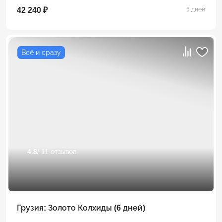
42 240 ₽
5 дней
Всё и сразу
4.8
/ 11 отзывов
Грузия: Золото Колхиды (6 дней)