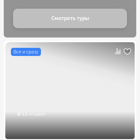
Смотреть туры
Всё и сразу
5
/ 13 отзывов