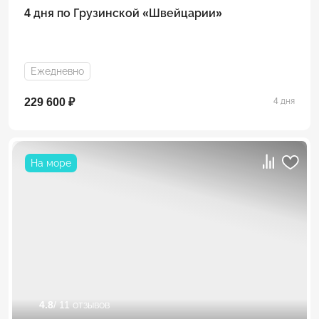
4 дня по Грузинской «Швейцарии»
Ежедневно
229 600 ₽
4 дня
На море
4.8
/ 11 отзывов