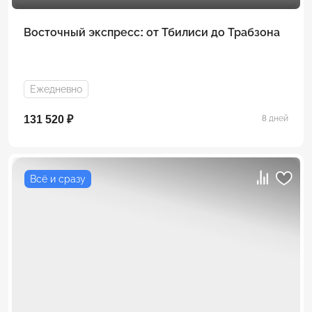
Восточный экспресс: от Тбилиси до Трабзона
Ежедневно
131 520 ₽
8 дней
Всё и сразу