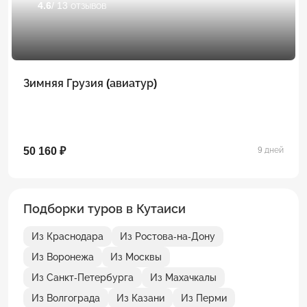
4.6
/ 13 отзывов
Зимняя Грузия (авиатур)
50 160 ₽
9 дней
Подборки туров в Кутаиси
Из Краснодара
Из Ростова-на-Дону
Из Воронежа
Из Москвы
Из Санкт-Петербурга
Из Махачкалы
Из Волгограда
Из Казани
Из Перми