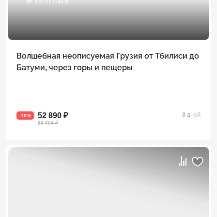
5
/ 13 отзывов
Волшебная неописуемая Грузия от Тбилиси до
Батуми, через горы и пещеры
52 890 ₽
8 дней
-10%
58 794 ₽