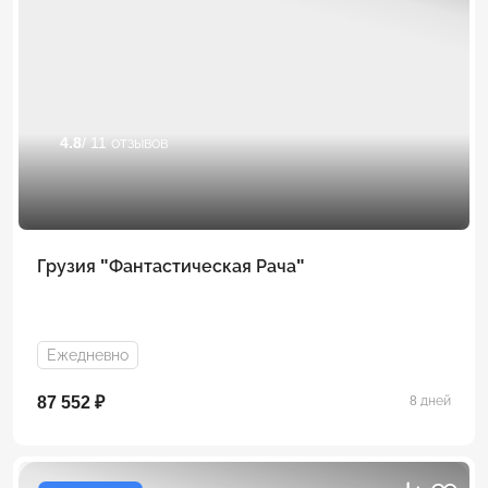
4.8
/ 11 отзывов
Грузия "Фантастическая Рача"
Ежедневно
87 552 ₽
8 дней