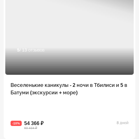
5
/ 13 отзывов
Веселенькие каникулы - 2 ночи в Тбилиси и 5 в
Батуми (экскурсии + море)
54 366 ₽
8 дней
-10%
60 434 ₽