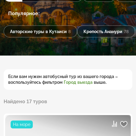
Популярное:
Авторские туры в Кутаиси
8
Крепость Ананури
78
Если вам нужен автобусный тур из вашего города –
воспользуйтесь фильтром
Город выезда
выше.
Найдено 17 туров
На море