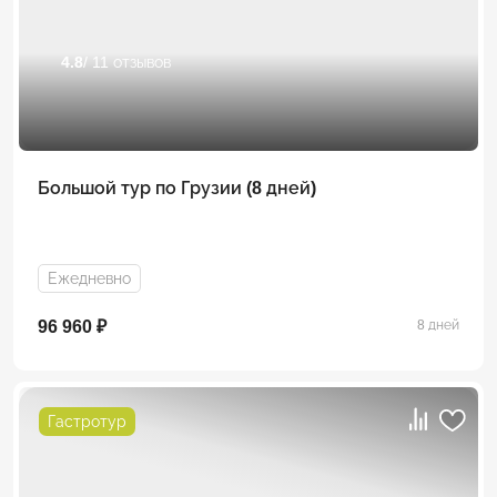
4.8
/ 11 отзывов
Большой тур по Грузии (8 дней)
Ежедневно
96 960 ₽
8 дней
Гастротур