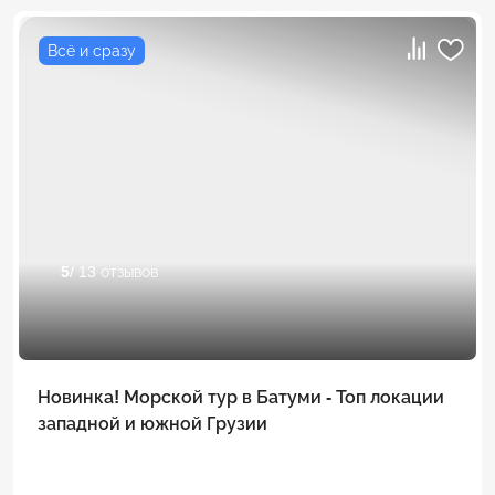
Всё и сразу
5
/ 13 отзывов
Новинка! Морской тур в Батуми - Топ локации
западной и южной Грузии