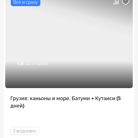
Всё и сразу
4.8
/ 11 отзывов
Грузия: каньоны и море. Батуми + Кутаиси (5
дней)
Ежедневно