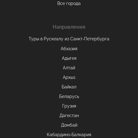
Все города
Направления
Туры в Рускеалу из Санкт‑Петербурга
Абхазия
Адыгея
Алтай
Архыз
Байкал
Беларусь
Грузия
Дагестан
Домбай
Кабардино-Балкария