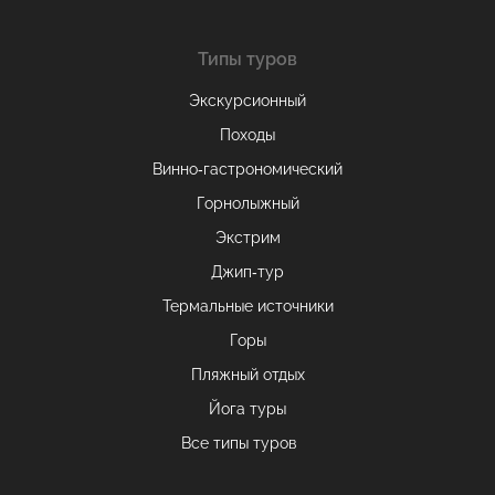
Типы туров
Экскурсионный
Походы
Винно-гастрономический
Горнолыжный
Экстрим
Джип-тур
Термальные источники
Горы
Пляжный отдых
Йога туры
Все типы туров