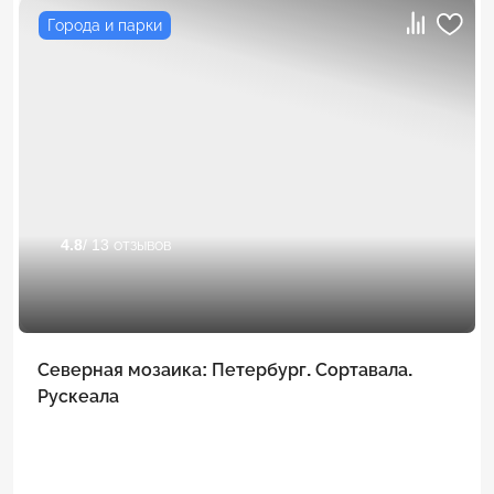
Города и парки
4.8
/ 13 отзывов
Северная мозаика: Петербург. Сортавала.
Рускеала