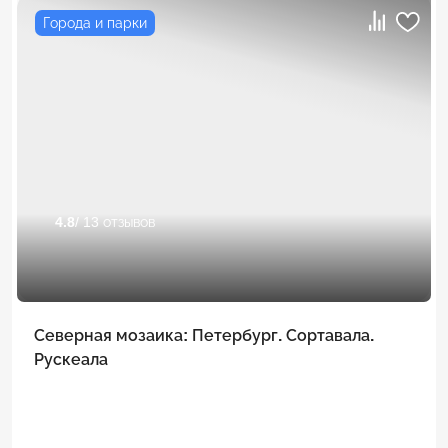
Города и парки
4.8
/ 13 отзывов
Северная мозаика: Петербург. Сортавала.
Рускеала