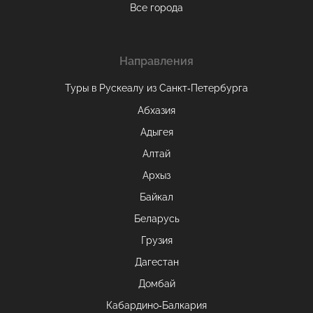
Все города
Направления
Туры в Рускеалу из Санкт‑Петербурга
Абхазия
Адыгея
Алтай
Архыз
Байкал
Беларусь
Грузия
Дагестан
Домбай
Кабардино-Балкария