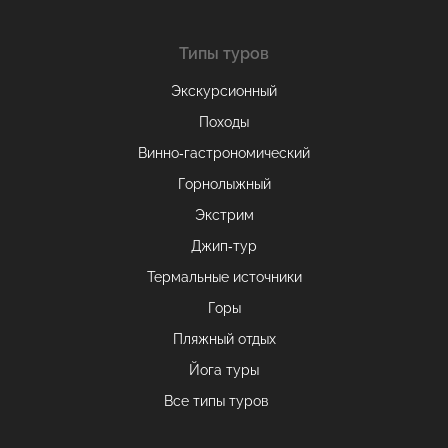
Типы туров
Экскурсионный
Походы
Винно-гастрономический
Горнолыжный
Экстрим
Джип-тур
Термальные источники
Горы
Пляжный отдых
Йога туры
Все типы туров