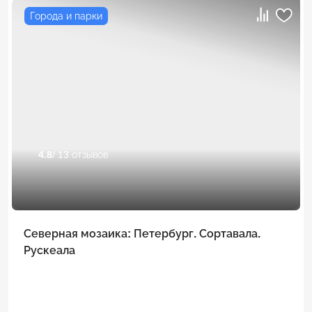
Города и парки
4.8
/ 13 отзывов
Северная мозаика: Петербург. Сортавала.
Рускеала