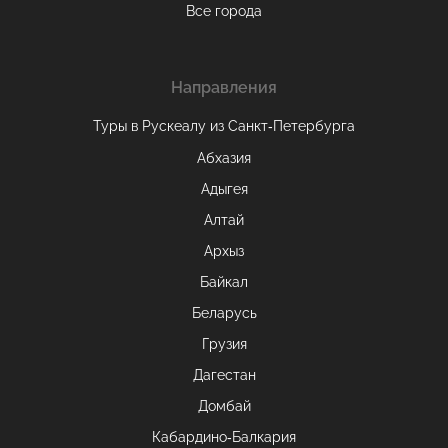
Все города
Направления
Туры в Рускеалу из Санкт‑Петербурга
Абхазия
Адыгея
Алтай
Архыз
Байкал
Беларусь
Грузия
Дагестан
Домбай
Кабардино-Балкария