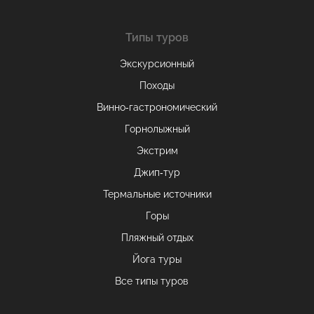
Типы туров
Экскурсионный
Походы
Винно-гастрономический
Горнолыжный
Экстрим
Джип-тур
Термальные источники
Горы
Пляжный отдых
Йога туры
Все типы туров