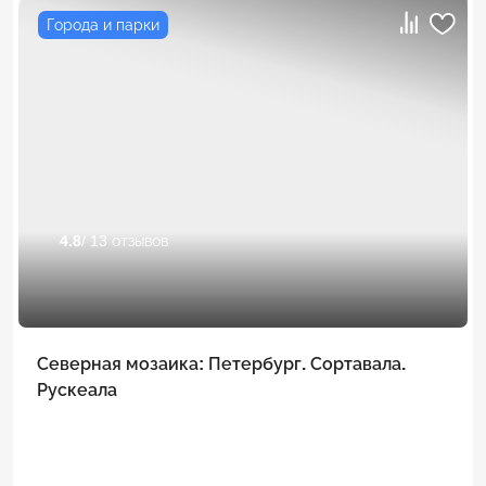
Города и парки
4.8
/ 13 отзывов
Северная мозаика: Петербург. Сортавала.
Рускеала