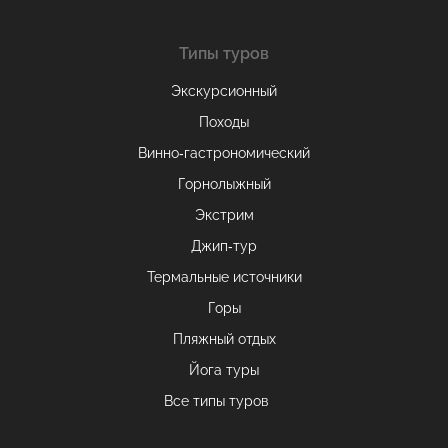
Типы туров
Экскурсионный
Походы
Винно-гастрономический
Горнолыжный
Экстрим
Джип-тур
Термальные источники
Горы
Пляжный отдых
Йога туры
Все типы туров