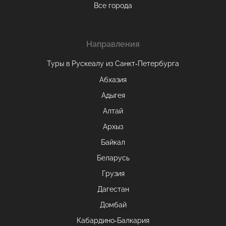
Все города
Направления
Туры в Рускеалу из Санкт‑Петербурга
Абхазия
Адыгея
Алтай
Архыз
Байкал
Беларусь
Грузия
Дагестан
Домбай
Кабардино-Балкария