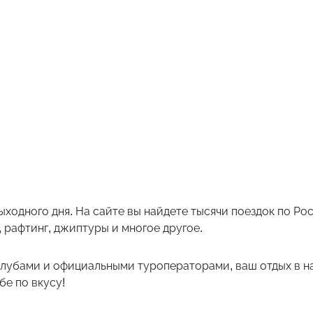
ыходного дня. На сайте вы найдете тысячи поездок по Р
 рафтинг, джиптуры и многое другое.
лубами и официальными туроператорами, ваш отдых в на
е по вкусу!