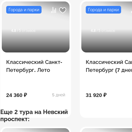
Города и парки
Города и парки
4.8
/ 5 отзывов
4.8
/ 5 отзывов
Классический Санкт-
Классический Са
Петербург. Лето
Петербург (7 дне
Лето
24 360 ₽
31 920 ₽
5 дней
Еще 2 тура на Невский
проспект: