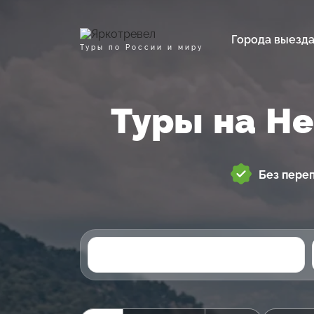
Города выезд
Туры по России и миру
Туры на Не
Без пере