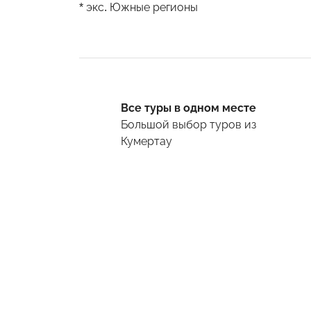
* экс. Южные регионы
Все туры в одном месте
Большой выбор туров
из
Кумертау