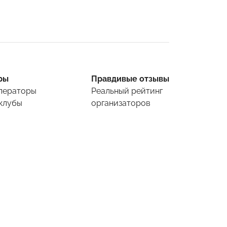
ры
Правдивые отзывы
ператоры
Реальный рейтинг
клубы
организаторов