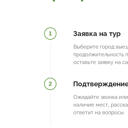
Заявка на тур
1
Выберите город выез
продолжительность п
оставьте заявку на с
Подтверждени
2
Ожидайте звонка или
наличие мест, расск
ответит на вопросы