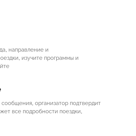
да, направление и
оездки, изучите программы и
айте
е
 сообщения, организатор подтвердит
ажет все подробности поездки,