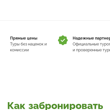
Прямые цены
Надежные партне
Туры
без наценок и
Официальные туро
комиссии
и проверенные тур
Как забронировать