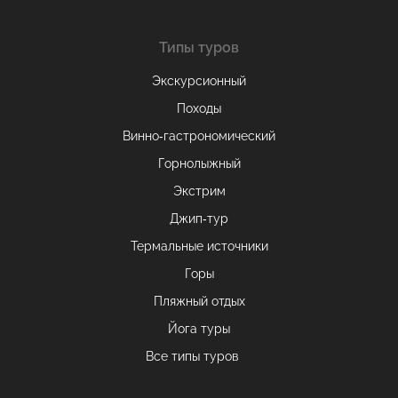
Типы туров
Экскурсионный
Походы
Винно-гастрономический
Горнолыжный
Экстрим
Джип-тур
Термальные источники
Горы
Пляжный отдых
Йога туры
Все типы туров