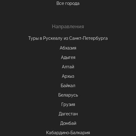
Все города
Направления
Туры в Рускеалу из Санкт‑Петербурга
Абхазия
Адыгея
Алтай
Архыз
Байкал
Беларусь
Грузия
Дагестан
Домбай
Кабардино-Балкария