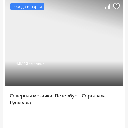
Города и парки
4.8
/ 13 отзывов
Северная мозаика: Петербург. Сортавала.
Рускеала