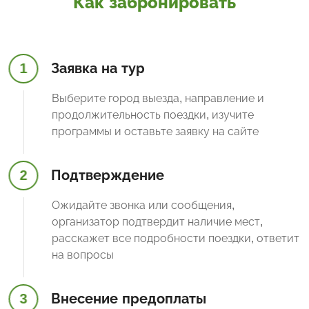
Как забронировать
1
Заявка на тур
Выберите город выезда, направление и
продолжительность поездки, изучите
программы и оставьте заявку на сайте
2
Подтверждение
Ожидайте звонка или сообщения,
организатор подтвердит наличие мест,
расскажет все подробности поездки, ответит
на вопросы
3
Внесение предоплаты