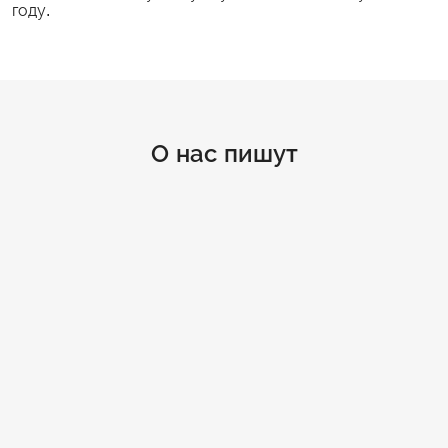
году.
О нас пишут