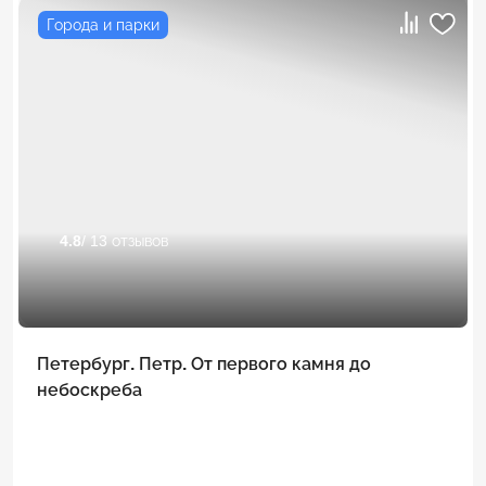
Города и парки
4.8
/ 13 отзывов
Петербург. Петр. От первого камня до
небоскреба