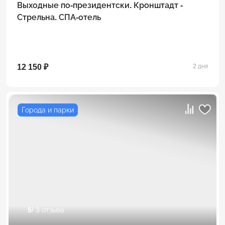
Выходные по-президентски. Кронштадт -
Стрельна. СПА-отель
12 150 ₽
2 дня
Города и парки
5
/ 3 отзыва