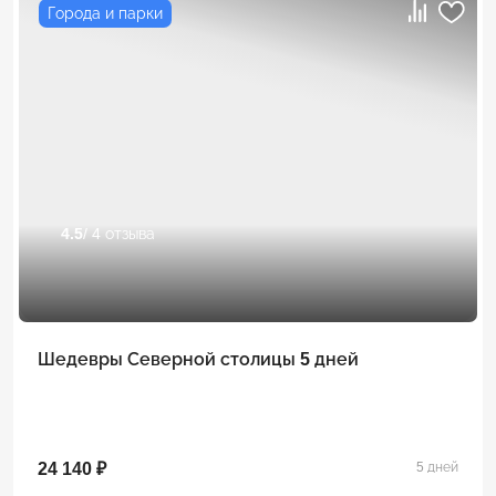
Города и парки
4.5
/ 4 отзыва
Шедевры Северной столицы 5 дней
24 140 ₽
5 дней