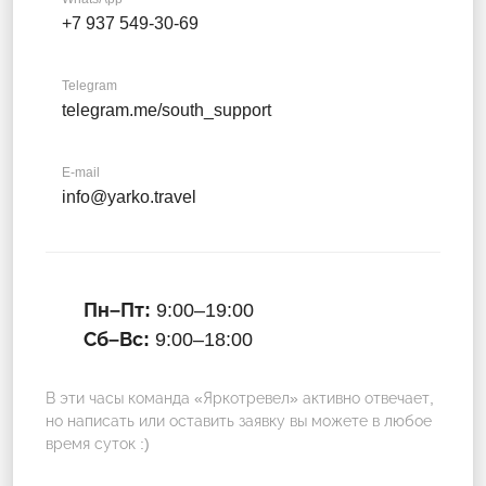
+7 937 549-30-69
Telegram
telegram.me/south_support
E-mail
info@yarko.travel
Пн–Пт:
9:00–19:00
Сб–Вс:
9:00–18:00
В эти часы команда «Яркотревел» активно отвечает,
но написать или оставить заявку вы можете в любое
время суток :)