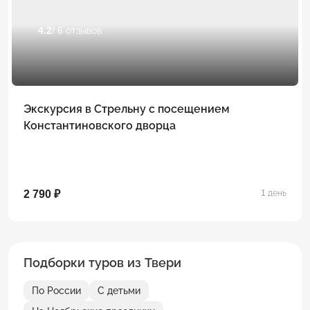
4.2
/ 6 отзывов
Экскурсия в Стрельну с посещением
Константиновского дворца
2 790 ₽
1 день
Подборки туров из Твери
По России
С детьми