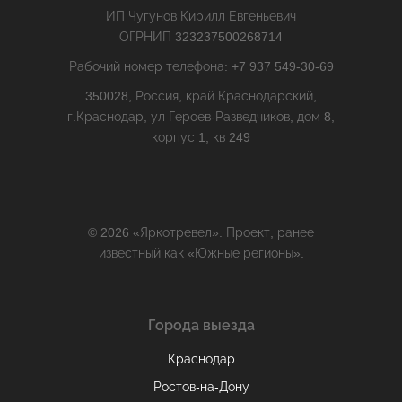
ИП Чугунов Кирилл Евгеньевич
ОГРНИП 323237500268714
Рабочий номер телефона: +7 937 549-30-69
350028, Россия, край Краснодарский,
г.Краснодар, ул Героев-Разведчиков, дом 8,
корпус 1, кв 249
© 2026 «Яркотревел». Проект, ранее
известный как «Южные регионы».
Города выезда
Краснодар
Ростов-на-Дону