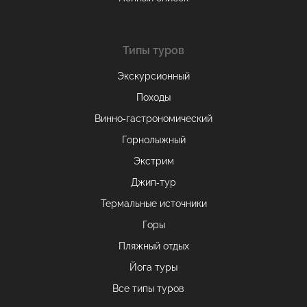
Типы туров
Экскурсионный
Походы
Винно-гастрономический
Горнолыжный
Экстрим
Джип-тур
Термальные источники
Горы
Пляжный отдых
Йога туры
Все типы туров