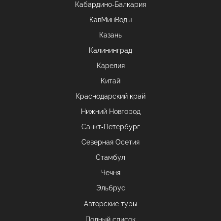
Кабардино-Балкария
КавМинВоды
Казань
Калининград
Карелия
Китай
Краснодарский край
Нижний Новгород
Санкт-Петербург
Северная Осетия
Стамбул
Чечня
Эльбрус
Авторские туры
Полный список