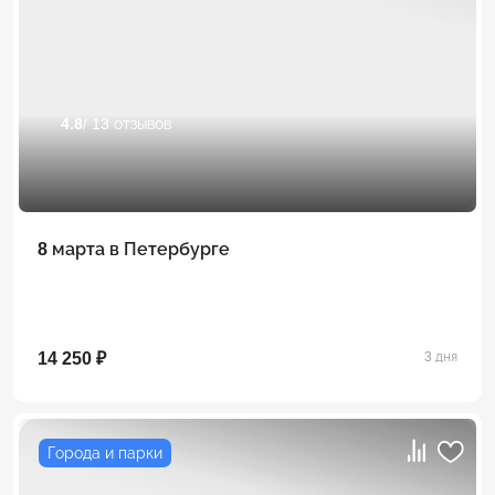
4.8
/ 13 отзывов
8 марта в Петербурге
14 250 ₽
3 дня
Города и парки