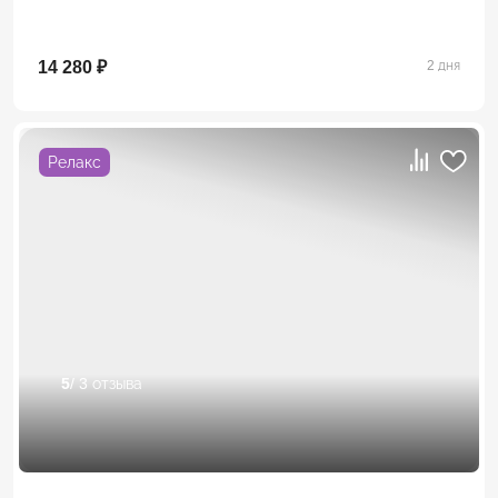
14 280 ₽
2 дня
Релакс
5
/ 3 отзыва