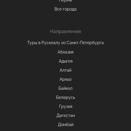
Пермь
Все города
Направления
Туры в Рускеалу из Санкт‑Петербурга
Абхазия
Адыгея
Алтай
Архыз
Байкал
Беларусь
Грузия
Дагестан
Домбай