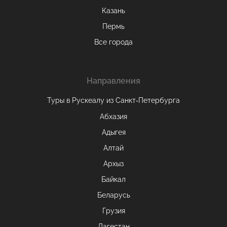
Казань
Пермь
Все города
Направления
Туры в Рускеалу из Санкт‑Петербурга
Абхазия
Адыгея
Алтай
Архыз
Байкал
Беларусь
Грузия
Дагестан