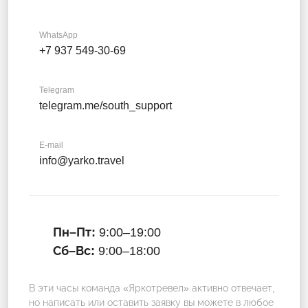
WhatsApp
+7 937 549-30-69
Telegram
telegram.me/south_support
E-mail
info@yarko.travel
Пн–Пт:
9:00–19:00
Сб–Вс:
9:00–18:00
В эти часы команда «Яркотревел» активно отвечает,
но написать или оставить заявку вы можете в любое