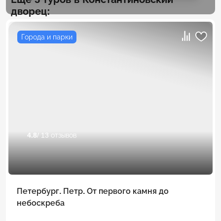
дворец:
Города и парки
4.8
/ 13 отзывов
Петербург. Петр. От первого камня до
небоскреба