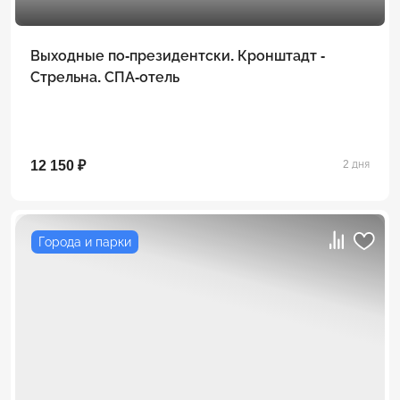
Выходные по-президентски. Кронштадт -
Стрельна. СПА-отель
12 150 ₽
2 дня
Города и парки