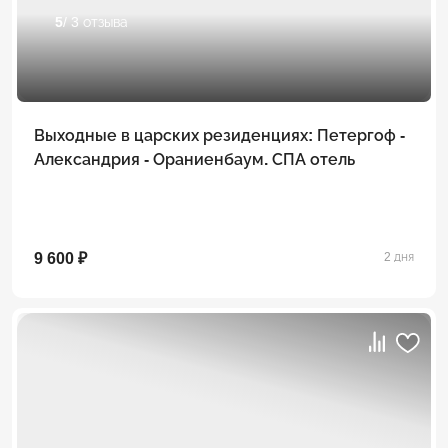
5
/ 3 отзыва
Выходные в царских резиденциях: Петергоф -
Александрия - Ораниенбаум. СПА отель
9 600 ₽
2 дня