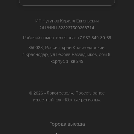
ИП Чугунов Кирилл Евгеньевич
ОГРНИП 323237500268714
Рабочий номер телефона: +7 937 549-30-69
350028, Россия, край Краснодарский,
г.Краснодар, ул Героев-Разведчиков, дом 8,
корпус 1, кв 249
© 2026 «Яркотревел». Проект, ранее
известный как «Южные регионы».
Города выезда