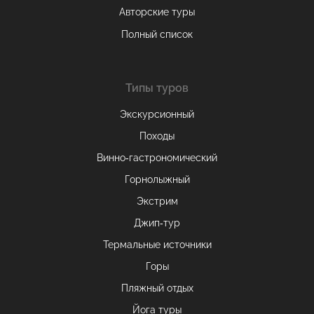
Авторские туры
Полный список
Типы туров
Экскурсионный
Походы
Винно-гастрономический
Горнолыжный
Экстрим
Джип-тур
Термальные источники
Горы
Пляжный отдых
Йога туры