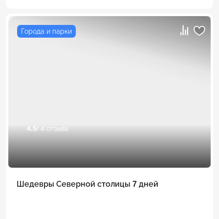
Города и парки
4.5
/ 4 отзыва
Шедевры Северной столицы 7 дней