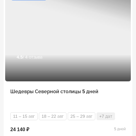
4.5
/ 4 отзыва
Шедевры Северной столицы 5 дней
11 – 15 авг
18 – 22 авг
25 – 29 авг
+7 дат
24 140 ₽
5 дней