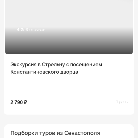
4.2
/ 6 отзывов
Экскурсия в Стрельну с посещением
Константиновского дворца
2 790 ₽
1 день
Подборки туров из Севастополя