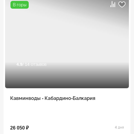
В горы
4.9
/ 14 отзывов
Кавминводы - Кабардино-Балкария
26 050 ₽
4 дня