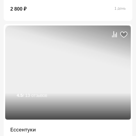
2 800 ₽
1 день
4.5
/ 13 отзывов
Ессентуки