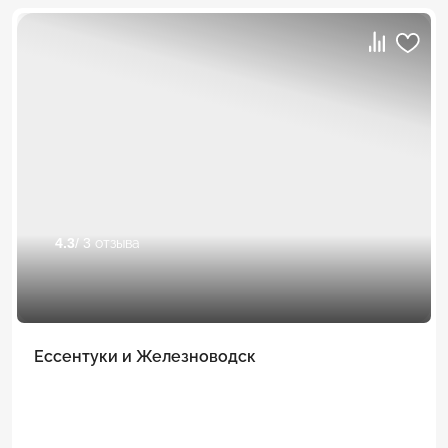
4.3
/ 3 отзыва
Ессентуки и Железноводск