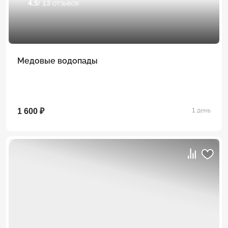
4.5
/ 13 отзывов
Медовые водопады
1 600 ₽
1 день