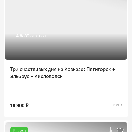
4.8
/ 85 отзывов
Три счастливых дня на Кавказе: Пятигорск +
Эльбрус + Кисловодск
19 900 ₽
3 дня
В горы