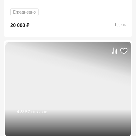
Ежедневно
20 000 ₽
1 день
4.8
/ 57 отзывов