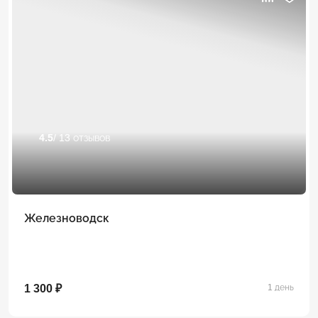
4.5
/ 13 отзывов
Железноводск
1 300 ₽
1 день