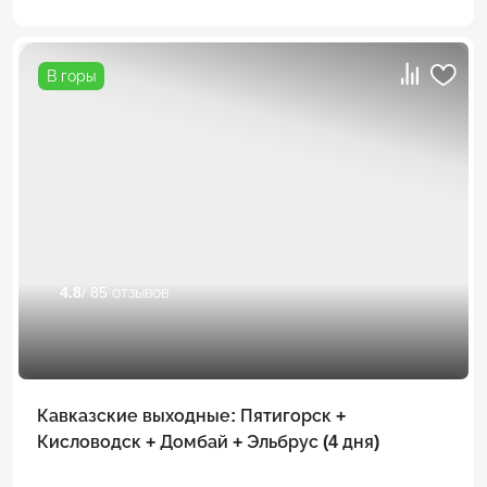
В горы
4.8
/ 85 отзывов
Кавказские выходные: Пятигорск +
Кисловодск + Домбай + Эльбрус (4 дня)