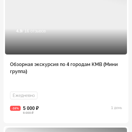
4.9
/ 16 отзывов
Обзорная экскурсия по 4 городам КМВ (Мини
группа)
Ежедневно
5 000 ₽
1 день
-16%
6 000 ₽