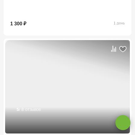
1 300 ₽
1 день
Оставаясь на сайте, вы даете
согласие на обработку cookie и
персональных данных
.
5
/ 8 отзывов
Принимаю