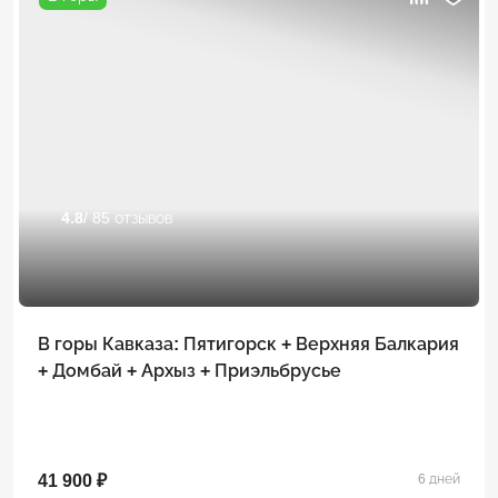
4.8
/ 85 отзывов
В горы Кавказа: Пятигорск + Верхняя Балкария
+ Домбай + Архыз + Приэльбрусье
41 900 ₽
6 дней