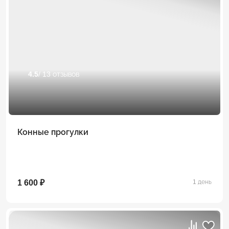
4.5
/ 13 отзывов
Конные прогулки
1 600 ₽
1 день