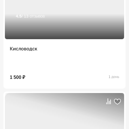
4.5
/ 13 отзывов
Кисловодск
1 500 ₽
1 день