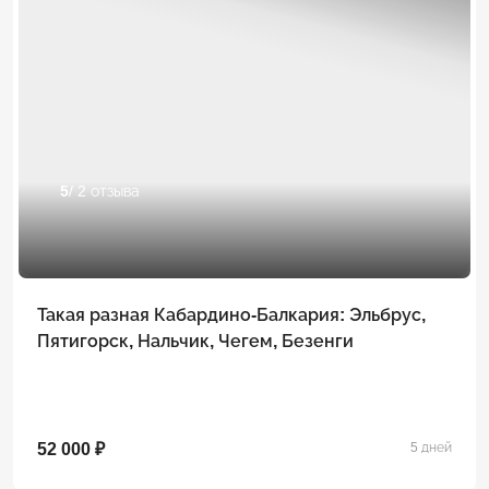
5
/ 2 отзыва
Такая разная Кабардино-Балкария: Эльбрус,
Пятигорск, Нальчик, Чегем, Безенги
52 000 ₽
5 дней