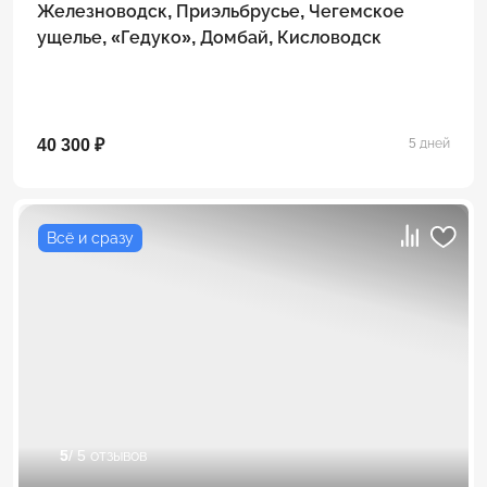
Железноводск, Приэльбрусье, Чегемское
ущелье, «Гедуко», Домбай, Кисловодск
40 300 ₽
5 дней
Всё и сразу
5
/ 5 отзывов