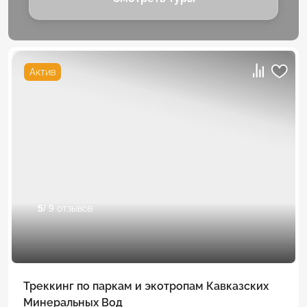
Актив
5
/ 9 отзывов
Треккинг по паркам и экотропам Кавказских
Минеральных Вод