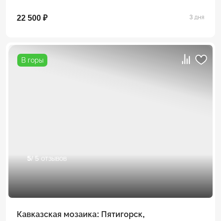
22 500 ₽
3 дня
В горы
5
/ 5 отзывов
Кавказская мозаика: Пятигорск,