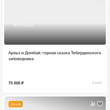
5
/ 8 отзывов
Архыз и Домбай: горная сказка Тебердинского
заповедника
75 000 ₽
6 дней
Драйв