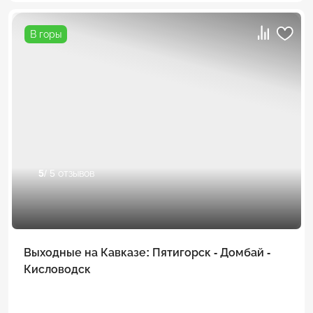
В горы
5
/ 5 отзывов
Выходные на Кавказе: Пятигорск - Домбай -
Кисловодск