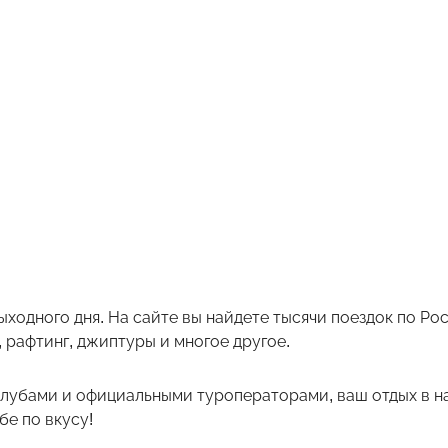
ыходного дня. На сайте вы найдете тысячи поездок по Р
 рафтинг, джиптуры и многое другое.
лубами и официальными туроператорами, ваш отдых в на
е по вкусу!