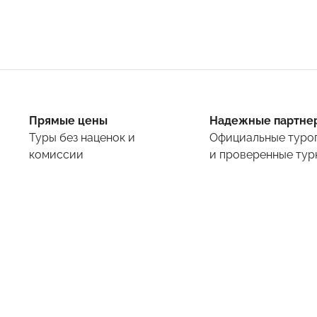
Прямые цены
Надежные партне
Туры
без наценок и
Официальные туро
комиссии
и проверенные тур