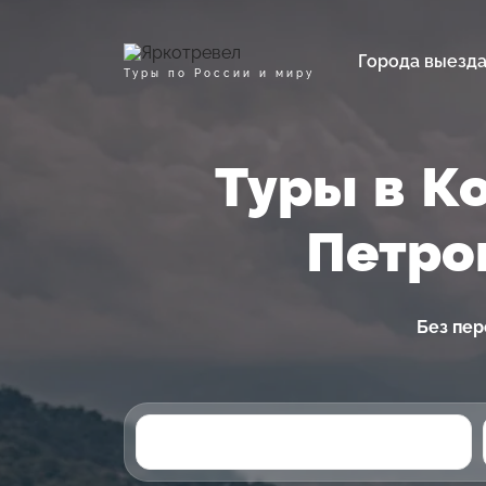
Города выезд
Туры по России и миру
Туры в К
Петро
Без пер