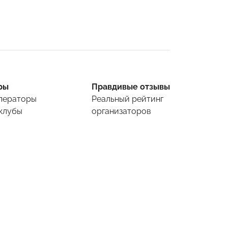
ры
Правдивые отзывы
ператоры
Реальный рейтинг
клубы
организаторов