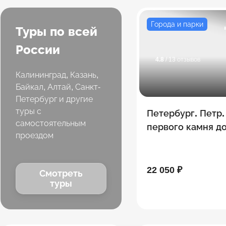
Города и парки
Туры по всей
России
4.8
/ 13 отзывов
Калининград, Казань,
Байкал, Алтай, Санкт-
Петербург и другие
туры с
Петербург. Петр.
самостоятельным
первого камня д
проездом
небоскреба
22 050 ₽
Смотреть
туры