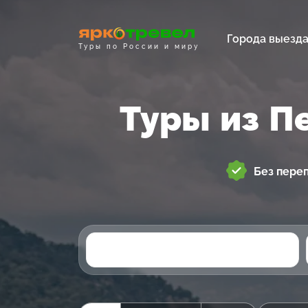
Города выезд
Туры по России и миру
Туры из П
Без пере