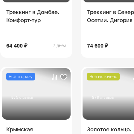
Треккинг в Домбае.
Треккинг в Севе
Комфорт-тур
Осетии. Дигория
64 400 ₽
74 600 ₽
7 дней
Всё и сразу
Всё включено
5
/ 5 отзывов
5
/ 8 отзывов
Крымская
Золотое кольцо.