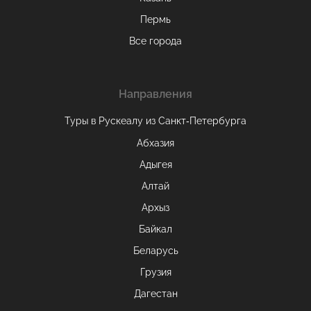
Пермь
Все города
Направления
Туры в Рускеалу из Санкт‑Петербурга
Абхазия
Адыгея
Алтай
Архыз
Байкал
Беларусь
Грузия
Дагестан