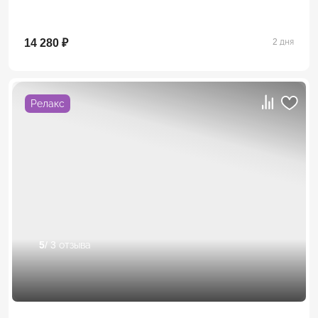
14 280 ₽
2 дня
Релакс
5
/ 3 отзыва