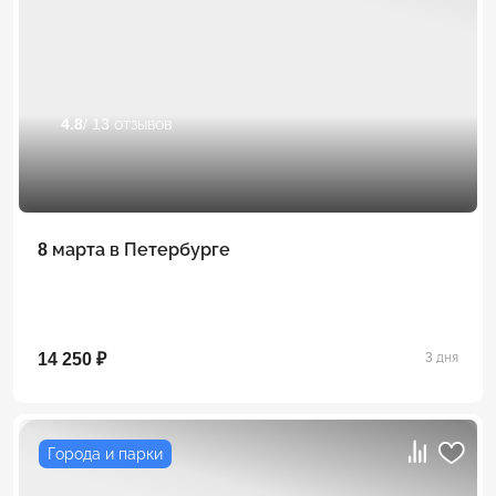
4.8
/ 13 отзывов
8 марта в Петербурге
14 250 ₽
3 дня
Города и парки