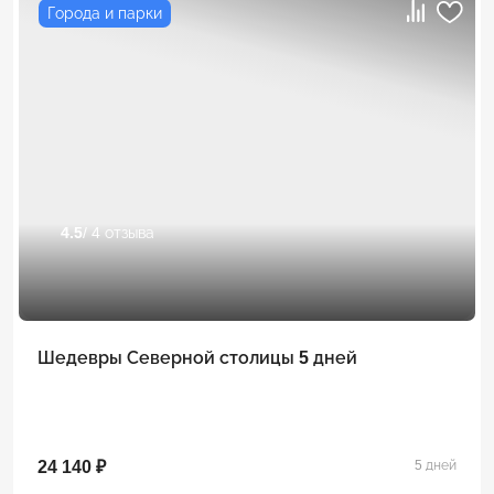
Города и парки
4.5
/ 4 отзыва
Шедевры Северной столицы 5 дней
24 140 ₽
5 дней