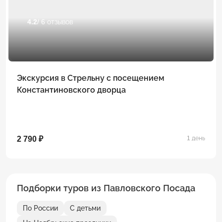
4.2
/ 6 отзывов
Экскурсия в Стрельну с посещением
Константиновского дворца
2 790 ₽
1 день
Подборки туров из Павловского Посада
По России
С детьми