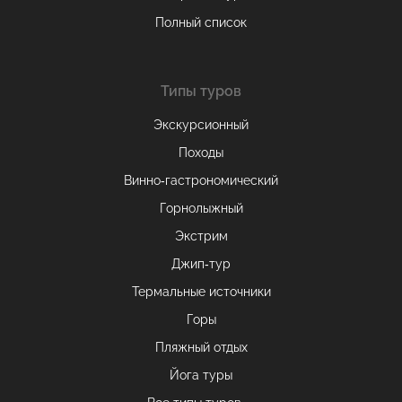
Полный список
Типы туров
Экскурсионный
Походы
Винно-гастрономический
Горнолыжный
Экстрим
Джип-тур
Термальные источники
Горы
Пляжный отдых
Йога туры