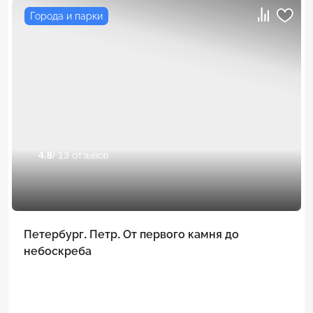
Города и парки
4.8
/ 13 отзывов
Петербург. Петр. От первого камня до
небоскреба