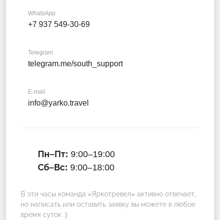
WhatsApp
+7 937 549-30-69
Telegram
telegram.me/south_support
E-mail
info@yarko.travel
Пн–Пт:
9:00–19:00
Сб–Вс:
9:00–18:00
В эти часы команда «Яркотревел» активно отвечает,
но написать или оставить заявку вы можете в любое
время суток :)