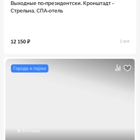
Выходные по-президентски. Кронштадт -
Стрельна. СПА-отель
12 150 ₽
2 дня
Города и парки
5
/ 3 отзыва