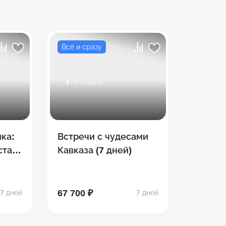
Всё и сразу
5
/ 5 отзывов
ка:
Встречи с чудесами
стан,
Кавказа (7 дней)
,
67 700 ₽
7 дней
7 дней