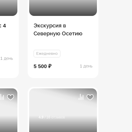
: 4
Экскурсия в
Северную Осетию
Ежедневно
1 день
5 500 ₽
1 день
4.9
/ 16 отзывов