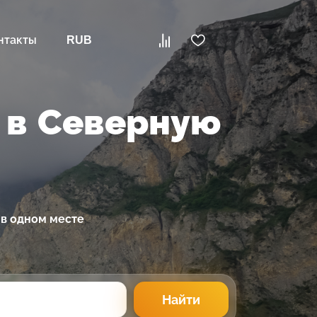
нтакты
RUB
 в Северную
 в одном месте
Найти