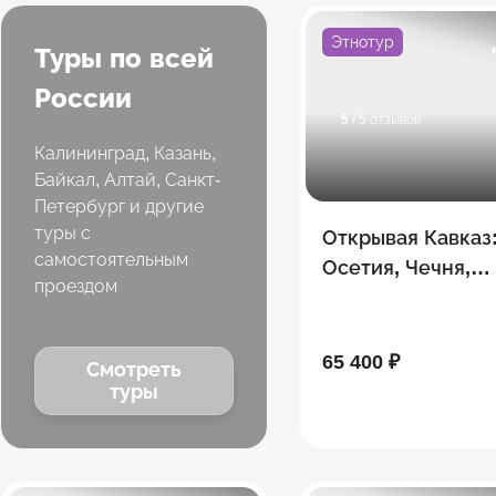
Этнотур
Туры по всей
России
5
/ 5 отзывов
Калининград, Казань,
Байкал, Алтай, Санкт-
Петербург и другие
туры с
Открывая Кавказ
самостоятельным
Осетия, Чечня,
проездом
Дагестан, Ингуш
65 400 ₽
Смотреть
туры