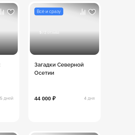
Всё и сразу
5
/ 2 отзыва
:
Загадки Северной
Осетии
етия
44 000 ₽
5 дней
4 дня