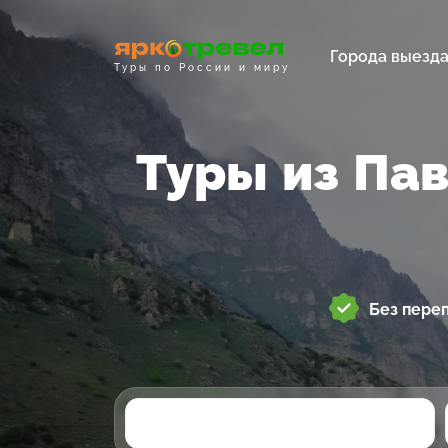
Города выезд
Туры по России и миру
Туры из Па
Без пере