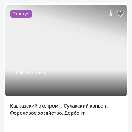
Этнотур
4.9
/ 14 отзывов
Кавказский экспромт: Сулакский каньон,
Форелевое хозяйство, Дербент