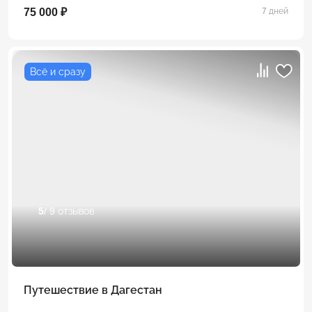
75 000 ₽
7 дней
Всё и сразу
5
/ 9 отзывов
Путешествие в Дагестан