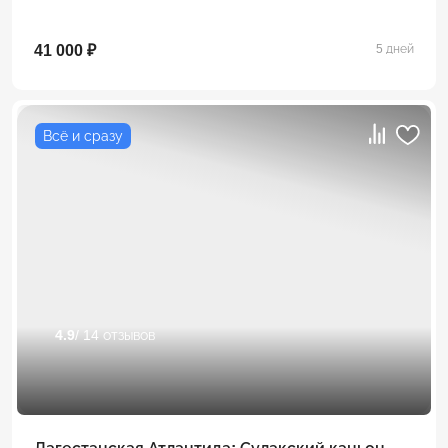
41 000 ₽
5 дней
Всё и сразу
4.9
/ 14 отзывов