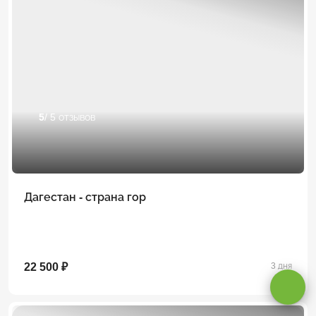
5
/ 5 отзывов
Дагестан - страна гор
Оставаясь на сайте, вы даете
согласие на обработку cookie и
персональных данных
.
22 500 ₽
3 дня
Принимаю