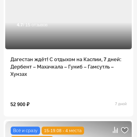
4.7
/ 15 отзывов
Дагестан ждёт! С отдыхом на Каспии, 7 дней:
Дербент – Махачкала – Гуниб – Гамсутль –
Хунзах
52 900 ₽
7 дней
Всё и сразу
15-19.08 - 4 места