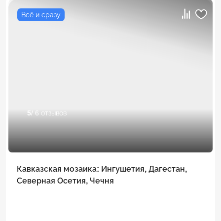
Всё и сразу
5
/ 6 отзывов
Кавказская мозаика: Ингушетия, Дагестан,
Северная Осетия, Чечня