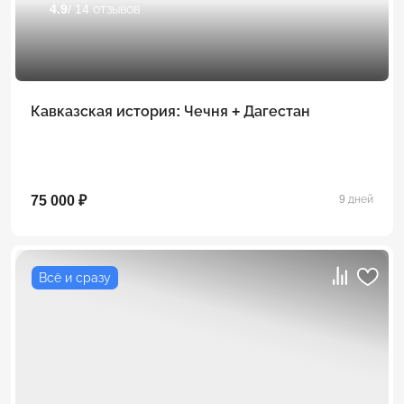
4.9
/ 14 отзывов
Кавказская история: Чечня + Дагестан
75 000 ₽
9 дней
Всё и сразу