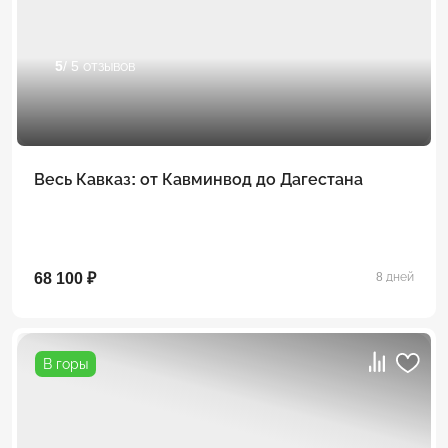
5
/ 5 отзывов
Весь Кавказ: от Кавминвод до Дагестана
68 100 ₽
8 дней
В горы