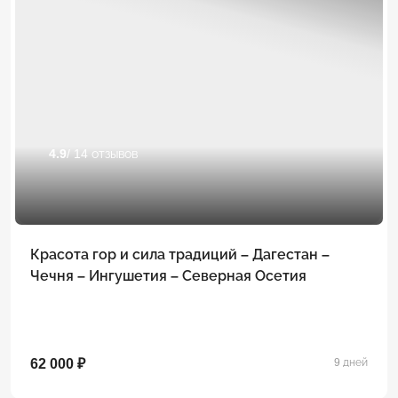
4.9
/ 14 отзывов
Красота гор и сила традиций – Дагестан –
Чечня – Ингушетия – Северная Осетия
62 000 ₽
9 дней