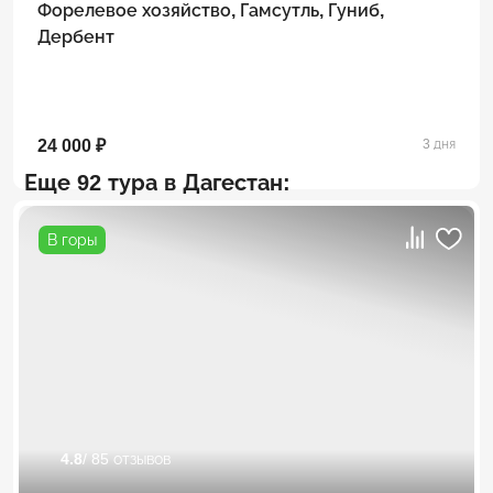
Форелевое хозяйство, Гамсутль, Гуниб,
Дербент
24 000 ₽
3 дня
Еще 92 тура в Дагестан:
В горы
4.8
/ 85 отзывов