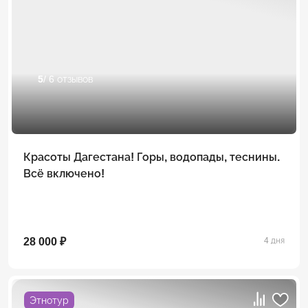
5
/ 6 отзывов
Красоты Дагестана! Горы, водопады, теснины.
Всё включено!
28 000 ₽
4 дня
Этнотур