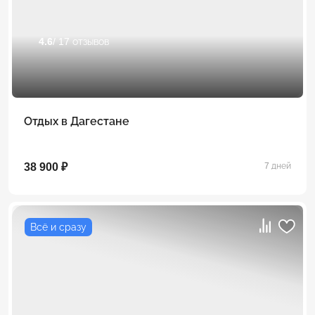
4.6
/ 17 отзывов
Отдых в Дагестане
38 900 ₽
7 дней
Всё и сразу