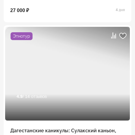
27 000 ₽
4 дня
Этнотур
4.9
/ 14 отзывов
Дагестанские каникулы: Сулакский каньон,