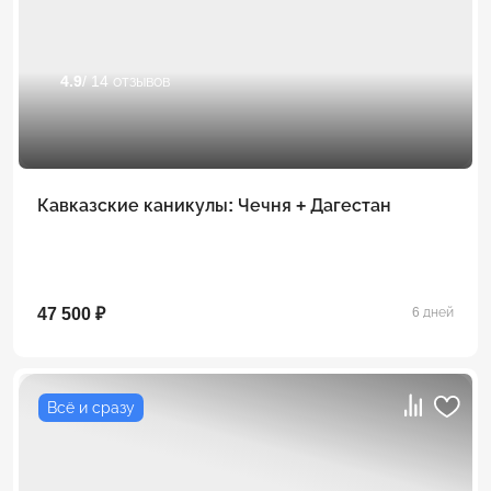
4.9
/ 14 отзывов
Кавказские каникулы: Чечня + Дагестан
47 500 ₽
6 дней
Всё и сразу