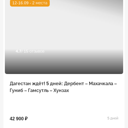
12-16.09 - 2 места
4.7
/ 15 отзывов
Дагестан ждёт! 5 дней: Дербент – Махачкала –
Гуниб – Гамсутль – Хунзах
42 900 ₽
5 дней