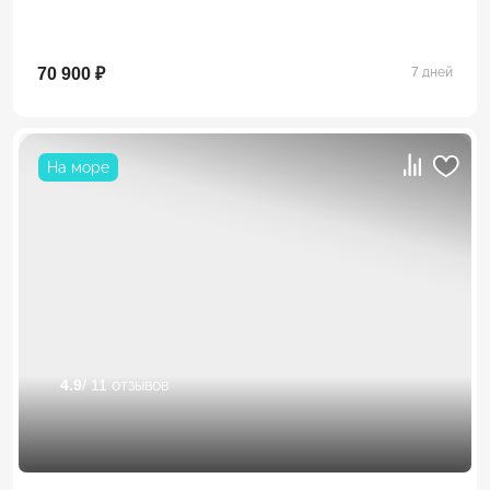
70 900 ₽
7 дней
На море
4.9
/ 11 отзывов