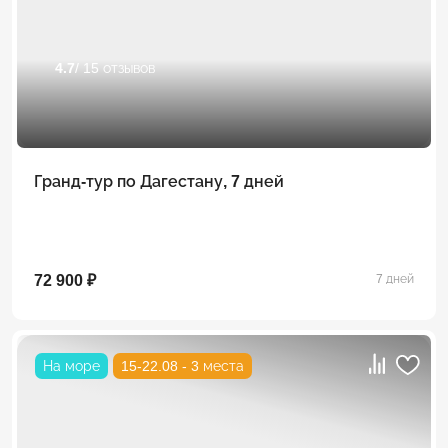
4.7
/ 15 отзывов
Гранд-тур по Дагестану, 7 дней
72 900 ₽
7 дней
На море
15-22.08 - 3 места