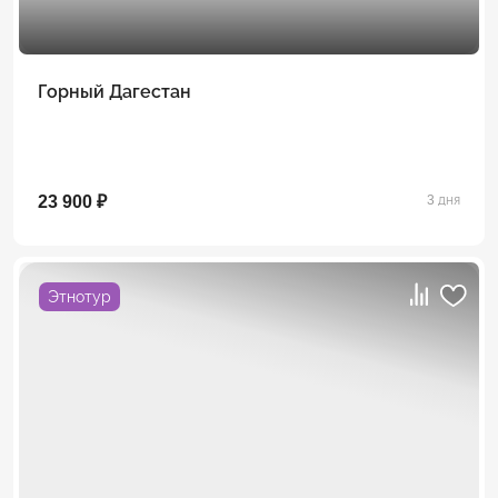
Горный Дагестан
23 900 ₽
3 дня
Этнотур