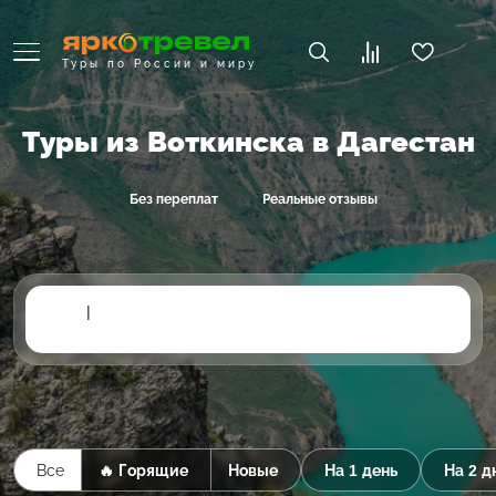
Туры по России и миру
Туры из Воткинска в Дагестан
Без переплат
Реальные отзывы
|
Все
🔥 Горящие
Новые
На 1 день
На 2 д