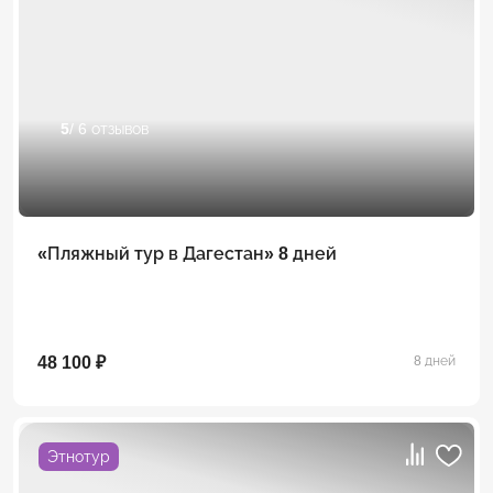
5
/ 6 отзывов
«Пляжный тур в Дагестан» 8 дней
48 100 ₽
8 дней
Этнотур