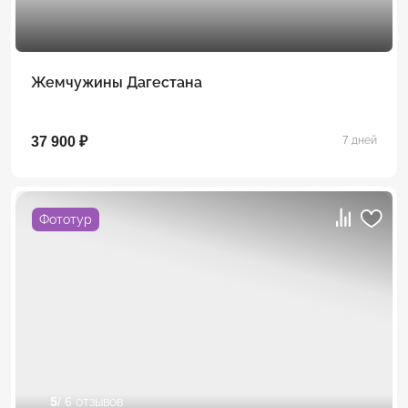
Жемчужины Дагестана
37 900 ₽
7 дней
Фототур
5
/ 6 отзывов