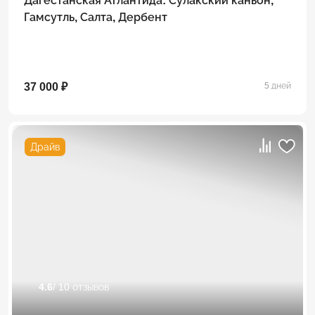
Дагестанская Атлантида: Сулакский каньон,
Гамсутль, Салта, Дербент
37 000 ₽
5 дней
Драйв
4.6
/ 10 отзывов