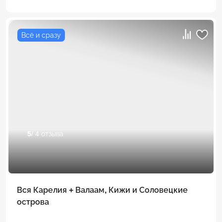
Всё и сразу
5
/ 4 отзыва
Вся Карелия + Валаам, Кижи и Соловецкие
острова