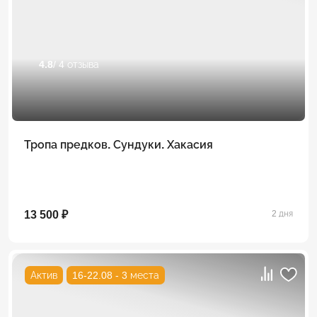
4.8
/ 4 отзыва
Тропа предков. Сундуки. Хакасия
13 500 ₽
2 дня
Актив
16-22.08 - 3 места