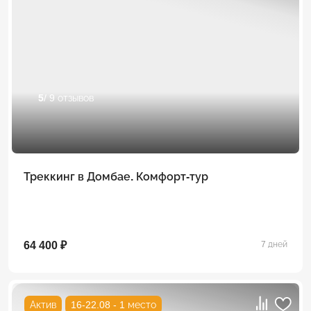
5
/ 9 отзывов
Треккинг в Домбае. Комфорт-тур
64 400 ₽
7 дней
Актив
16-22.08 - 1 место