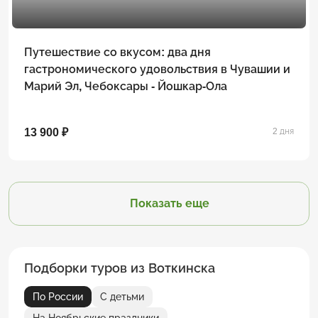
Путешествие со вкусом: два дня
гастрономического удовольствия в Чувашии и
Марий Эл, Чебоксары - Йошкар-Ола
13 900 ₽
2 дня
Показать еще
Подборки туров из Воткинска
По России
С детьми
На Ноябрьские праздники