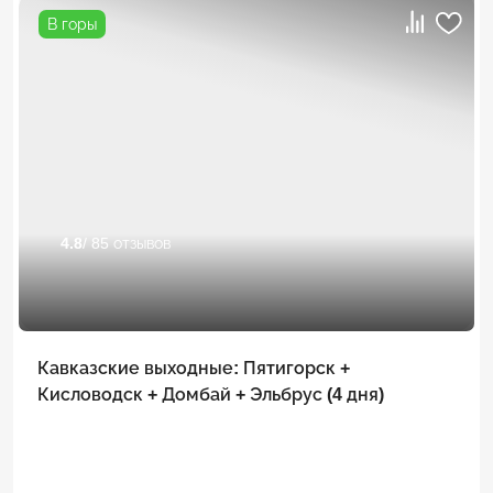
В горы
4.8
/ 85 отзывов
Кавказские выходные: Пятигорск +
Кисловодск + Домбай + Эльбрус (4 дня)