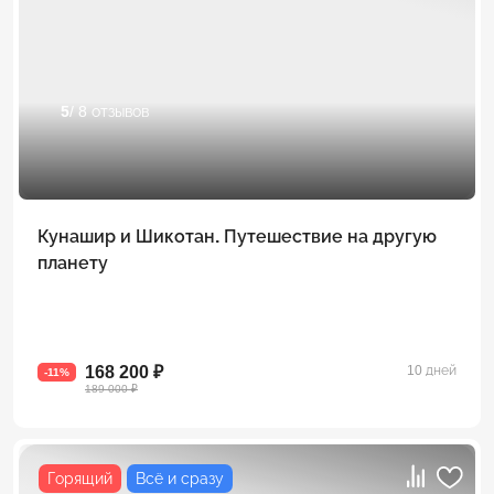
5
/ 8 отзывов
Кунашир и Шикотан. Путешествие на другую
планету
168 200 ₽
10 дней
-11%
189 000 ₽
Горящий
Всё и сразу