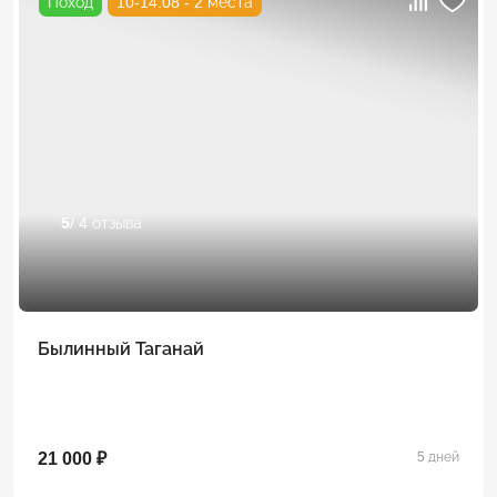
Поход
10-14.08 - 2 места
5
/ 4 отзыва
Былинный Таганай
21 000 ₽
5 дней