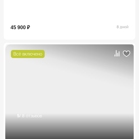
45 900 ₽
8 дней
Всё включено
5
/ 8 отзывов