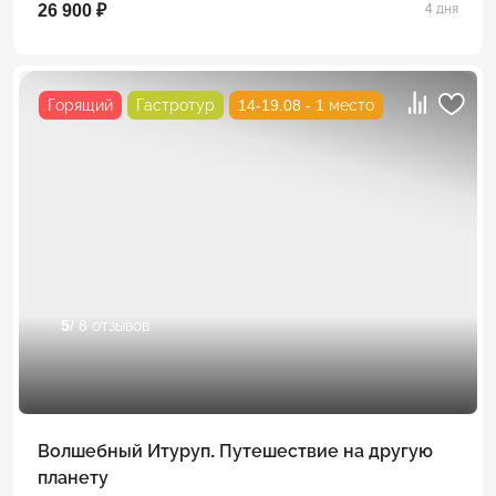
26 900 ₽
4 дня
Горящий
Гастротур
14-19.08 - 1 место
5
/ 8 отзывов
Волшебный Итуруп. Путешествие на другую
планету