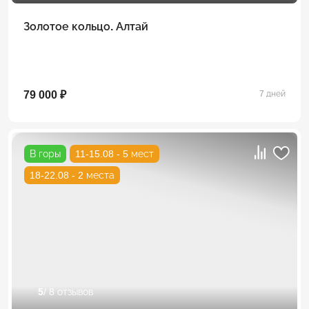
Золотое кольцо. Алтай
79 000 ₽
7 дней
В горы
11-15.08 - 5 мест
18-22.08 - 2 места
5
/ 8 отзывов