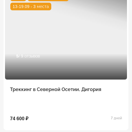
13-19.09 - 3 места
5
/ 9 отзывов
Треккинг в Северной Осетии. Дигория
74 600 ₽
7 дней