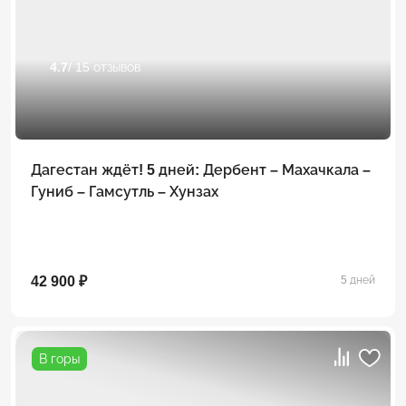
4.7
/ 15 отзывов
Дагестан ждёт! 5 дней: Дербент – Махачкала –
Гуниб – Гамсутль – Хунзах
42 900 ₽
5 дней
В горы