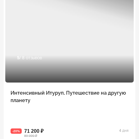
5
/ 8 отзывов
Интенсивный Итуруп. Путешествие на другую
планету
71 200 ₽
4 дня
-20%
89 000 ₽