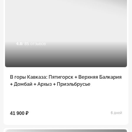
4.8
/ 85 отзывов
В горы Кавказа: Пятигорск + Верхняя Балкария
+ Домбай + Архыз + Приэльбрусье
41 900 ₽
6 дней