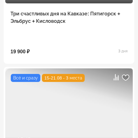
Три счастливых дня на Кавказе: Пятигорск +
Эльбрус + Кисловодск
19 900 ₽
3 дня
Всё и сразу
15-21.08 - 3 места