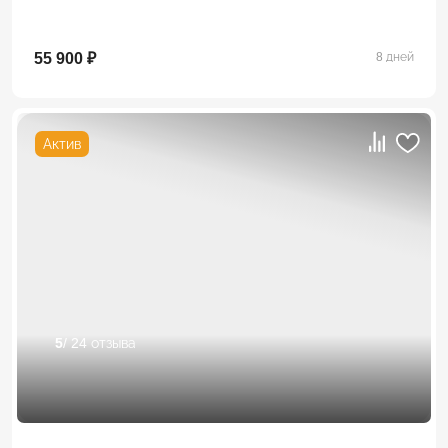
55 900 ₽
8 дней
Актив
5
/ 24 отзыва