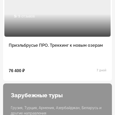
5
/ 9 отзывов
Приэльбрусье ПРО. Треккинг к новым озерам
76 400 ₽
7 дней
Зарубежные туры
Грузия, Турция, Армения, Азербайджан, Беларусь и
другие направления