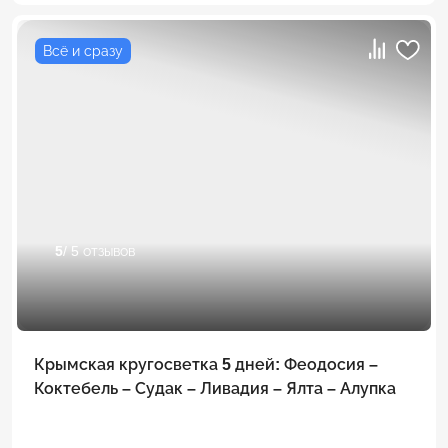
Всё и сразу
5
/ 5 отзывов
Крымская кругосветка 5 дней: Феодосия –
Коктебель – Судак – Ливадия – Ялта – Алупка