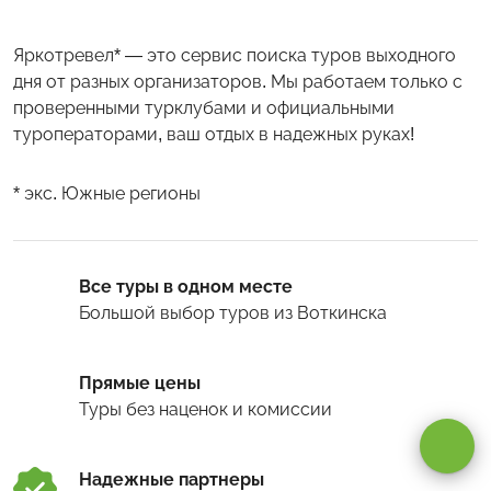
Яркотревел* — это сервис поиска туров выходного
дня от разных организаторов. Мы работаем только с
проверенными турклубами и официальными
туроператорами, ваш отдых в надежных руках!
* экс. Южные регионы
Все туры в одном месте
Большой выбор туров
из Воткинска
Оставаясь на сайте, вы даете
согласие на обработку cookie и
Прямые цены
персональных данных
.
Туры
без наценок и комиссии
Принимаю
Надежные партнеры