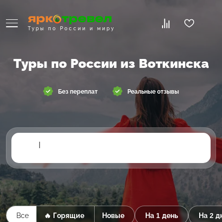
Туры по России и миру
Туры по России из Воткинска
Без переплат
Реальные отзывы
|
Все
🔥 Горящие
Новые
На 1 день
На 2 д