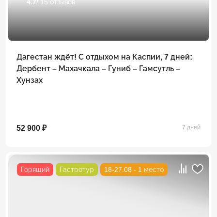
4.7
/ 15 отзывов
Дагестан ждёт! С отдыхом на Каспии, 7 дней:
Дербент – Махачкала – Гуниб – Гамсутль –
Хунзах
52 900 ₽
7 дней
Горящий
Гастротур
18-27.08 - 1 место