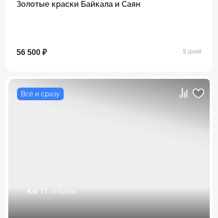
Золотые краски Байкала и Саян
56 500 ₽
5 дней
Всё и сразу
4.6
/ 17 отзывов