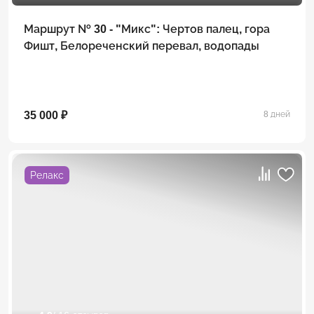
Маршрут № 30 - "Микс": Чертов палец, гора
Фишт, Белореченский перевал, водопады
35 000 ₽
8 дней
Релакс