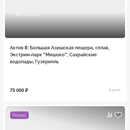
5
/ 8 отзывов
Актив 8: Большая Азишская пещера, сплав,
Экстрим-парк "Мишоко", Сахрайские
водопады, Гузерипль
75 000 ₽
8 дней
Релакс