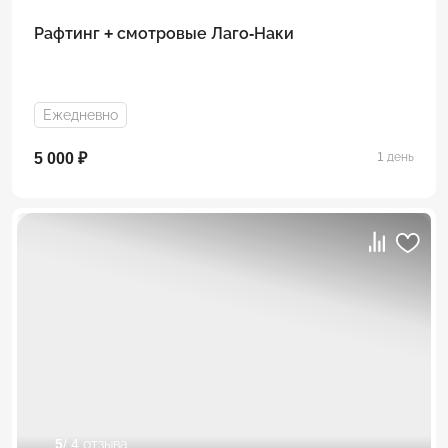
Рафтинг + смотровые Лаго-Наки
Ежедневно
5 000 ₽
1 день
5
/ 4 отзыва