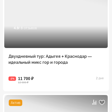
4.9
/ 8 отзывов
Двухдневный тур: Адыгея + Краснодар —
идеальный микс гор и города
11 700 ₽
2 дня
-2%
12 000 ₽
Актив