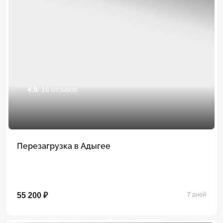
4.9
/ 16 отзывов
Перезагрузка в Адыгее
55 200 ₽
7 дней