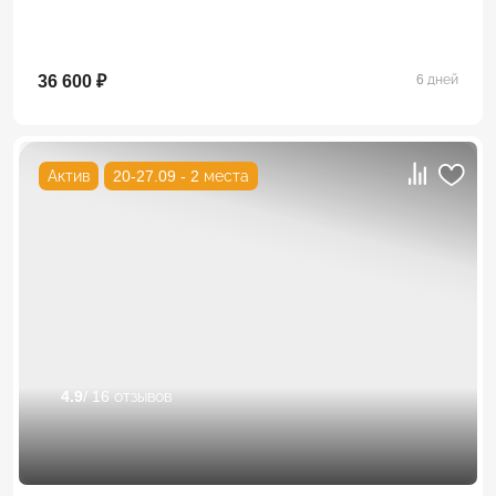
36 600 ₽
6 дней
Актив
20-27.09 - 2 места
4.9
/ 16 отзывов