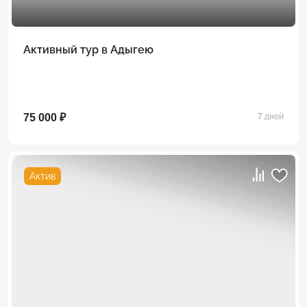
Активный тур в Адыгею
75 000 ₽
7 дней
Актив