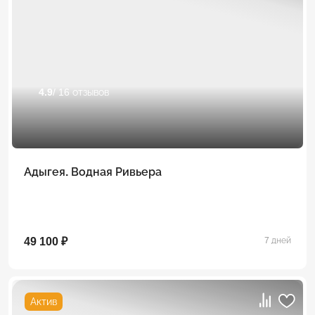
4.9
/ 16 отзывов
Адыгея. Водная Ривьера
49 100 ₽
7 дней
Актив