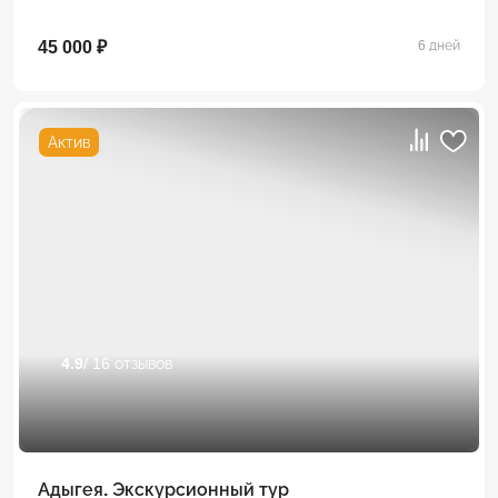
45 000 ₽
6 дней
Актив
4.9
/ 16 отзывов
Адыгея. Экскурсионный тур