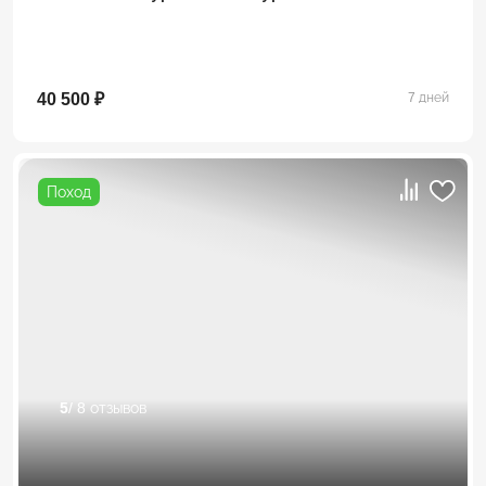
40 500 ₽
7 дней
Поход
5
/ 8 отзывов