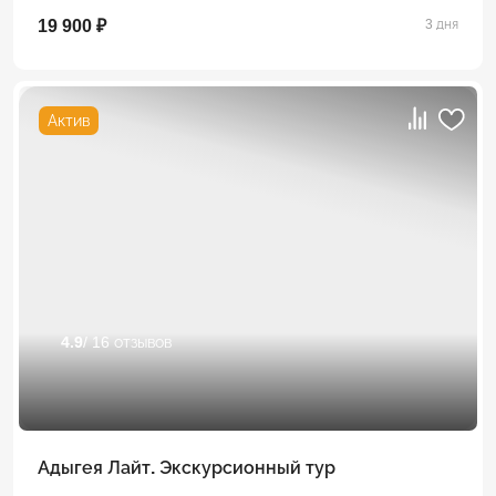
19 900 ₽
3 дня
Актив
4.9
/ 16 отзывов
Адыгея Лайт. Экскурсионный тур