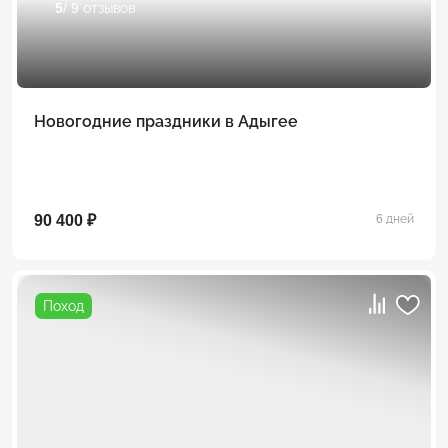
5
/ 9 отзывов
Новогодние праздники в Адыгее
90 400 ₽
6 дней
Поход