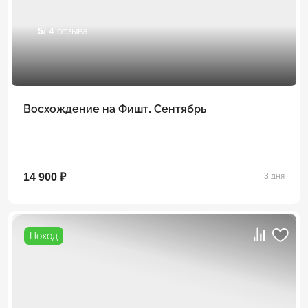
5
/ 4 отзыва
Восхождение на Фишт. Сентябрь
14 900 ₽
3 дня
Поход