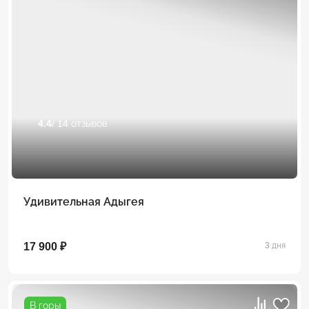
4.4
/ 14 отзывов
Удивительная Адыгея
17 900 ₽
3 дня
В горы