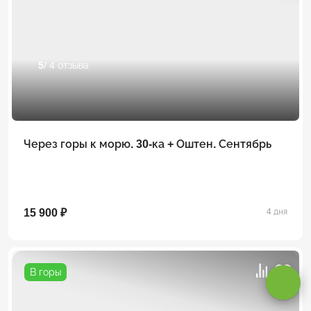
5
/ 4 отзыва
Через горы к морю. 30-ка + Оштен. Сентябрь
15 900 ₽
4 дня
Оставаясь на сайте, вы даете
согласие на обработку cookie и
персональных данных
.
В горы
Принимаю