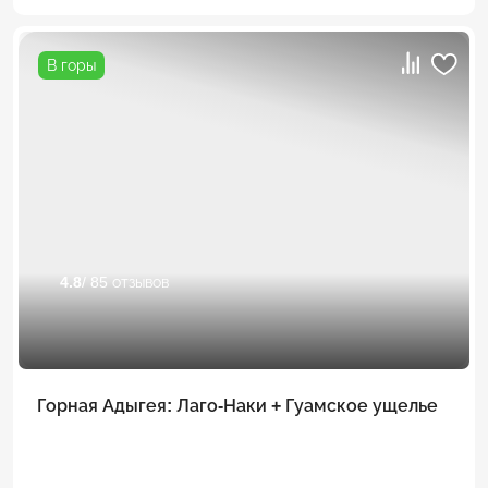
В горы
4.8
/ 85 отзывов
Горная Адыгея: Лаго-Наки + Гуамское ущелье