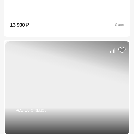
13 900 ₽
3 дня
4.9
/ 16 отзывов