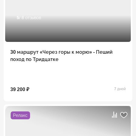
5
/ 8 отзывов
30 маршрут «Через горы к морю» - Пеший
поход по Тридцатке
39 200 ₽
7 дней
Релакс