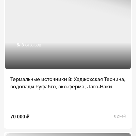
5
/ 8 отзывов
Термальные источники 8: Хаджохская Теснина,
водопады Руфабго, эко-ферма, Лаго-Наки
70 000 ₽
8 дней