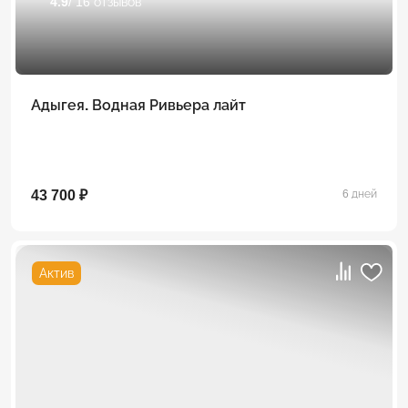
4.9
/ 16 отзывов
Адыгея. Водная Ривьера лайт
43 700 ₽
6 дней
Актив