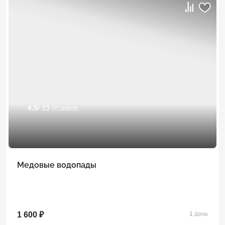
4.5
/ 13 отзывов
Медовые водопады
1 600 ₽
1 день