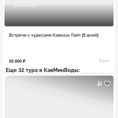
5
/ 5 отзывов
Встречи с чудесами Кавказа Лайт (5 дней)
50 800 ₽
5 дней
Еще 32 тура в КавМинВоды: