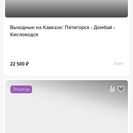
Выходные на Кавказе: Пятигорск - Домбай -
Кисловодск
22 500 ₽
3 дня
Этнотур