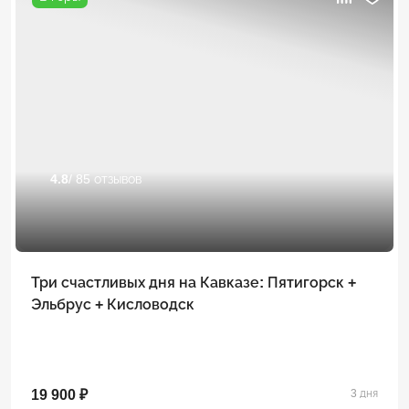
4.8
/ 85 отзывов
Три счастливых дня на Кавказе: Пятигорск +
Эльбрус + Кисловодск
19 900 ₽
3 дня