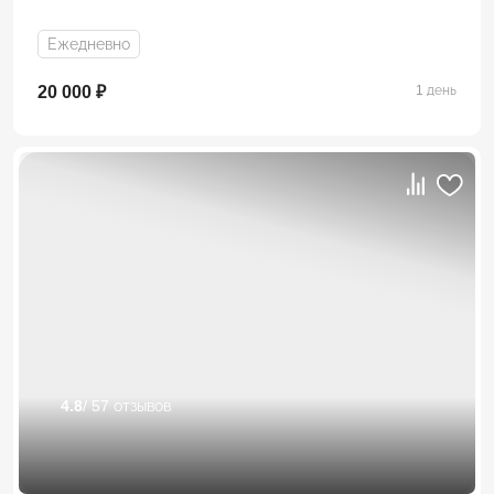
Ежедневно
20 000 ₽
1 день
4.8
/ 57 отзывов