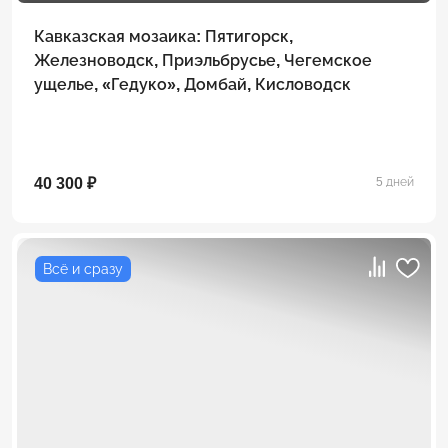
Кавказская мозаика: Пятигорск,
Железноводск, Приэльбрусье, Чегемское
ущелье, «Гедуко», Домбай, Кисловодск
40 300 ₽
5 дней
Всё и сразу