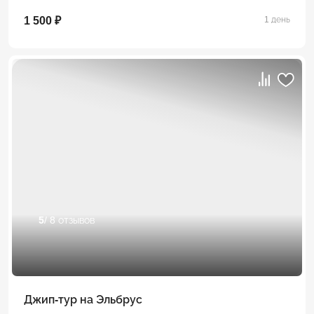
1 500 ₽
1 день
5
/ 8 отзывов
Джип-тур на Эльбрус