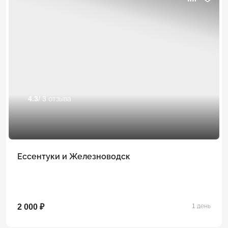
4.3
/ 3 отзыва
Ессентуки и Железноводск
2 000 ₽
1 день