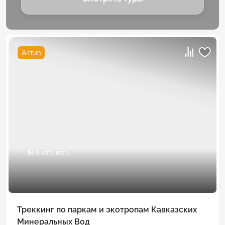
Актив
5
/ 9 отзывов
Треккинг по паркам и экотропам Кавказских
Минеральных Вод