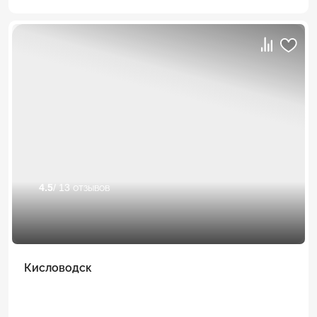
4.5
/ 13 отзывов
Кисловодск