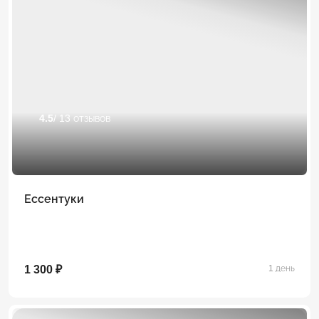
4.5
/ 13 отзывов
Ессентуки
1 300 ₽
1 день