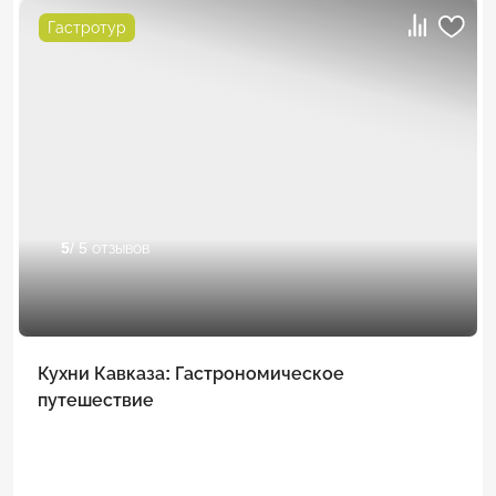
Гастротур
5
/ 5 отзывов
Кухни Кавказа: Гастрономическое
путешествие