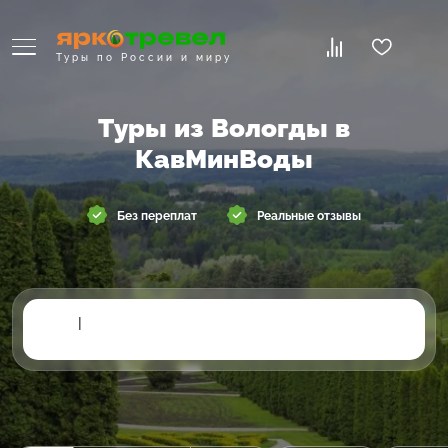
Туры по России и миру
Туры из Вологды в
КавМинВоды
Без переплат
Реальные отзывы
|