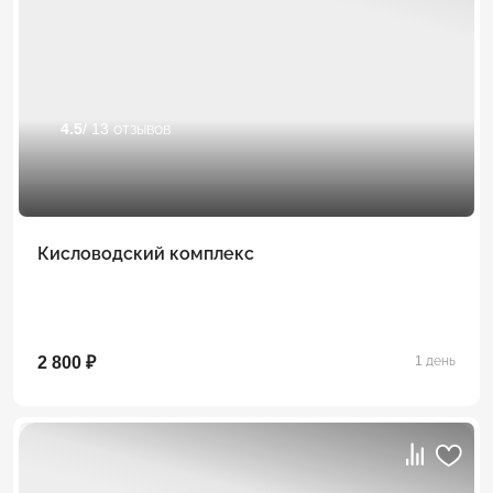
4.5
/ 13 отзывов
Кисловодский комплекс
2 800 ₽
1 день