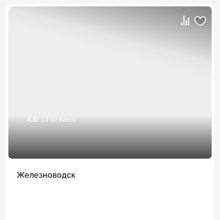
4.5
/ 13 отзывов
Железноводск