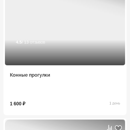
4.5
/ 13 отзывов
Конные прогулки
1 600 ₽
1 день