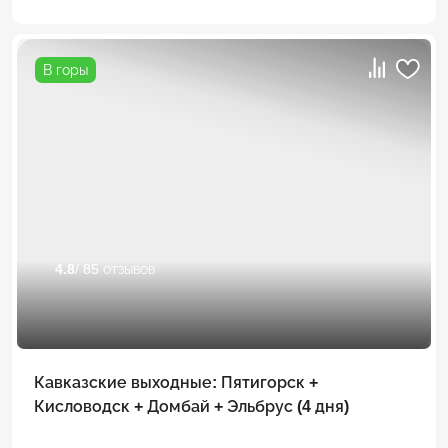
В горы
4.8
/ 85 отзывов
Кавказские выходные: Пятигорск +
Кисловодск + Домбай + Эльбрус (4 дня)