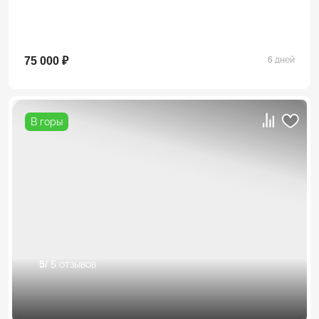
75 000 ₽
6 дней
В горы
5
/ 5 отзывов