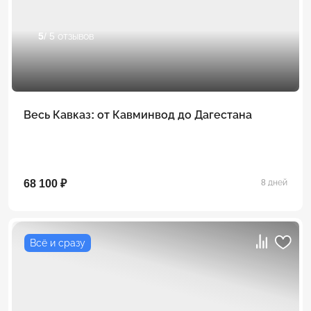
5
/ 5 отзывов
Весь Кавказ: от Кавминвод до Дагестана
68 100 ₽
8 дней
Всё и сразу