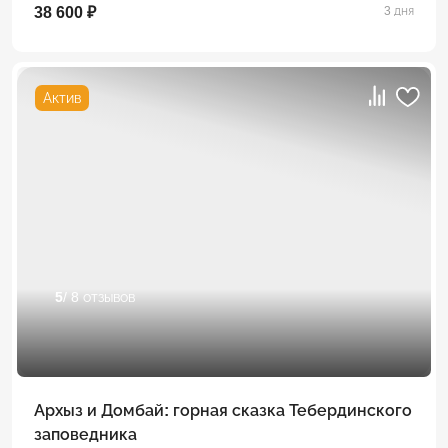
38 600 ₽
3 дня
Актив
5
/ 8 отзывов
Архыз и Домбай: горная сказка Тебердинского
заповедника