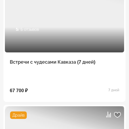
5
/ 5 отзывов
Встречи с чудесами Кавказа (7 дней)
67 700 ₽
7 дней
Драйв