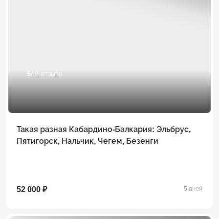
5
/ 2 отзыва
Такая разная Кабардино-Балкария: Эльбрус,
Пятигорск, Нальчик, Чегем, Безенги
52 000 ₽
5 дней