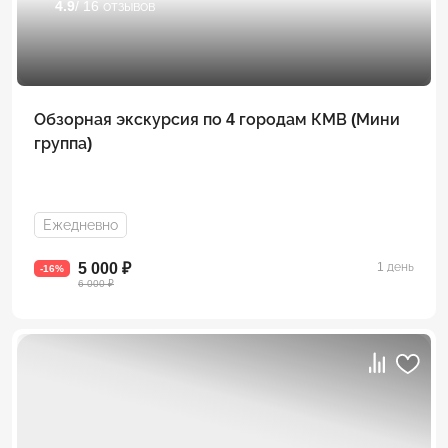
4.9
/ 16 отзывов
Обзорная экскурсия по 4 городам КМВ (Мини
группа)
Ежедневно
5 000 ₽
1 день
-16%
6 000 ₽