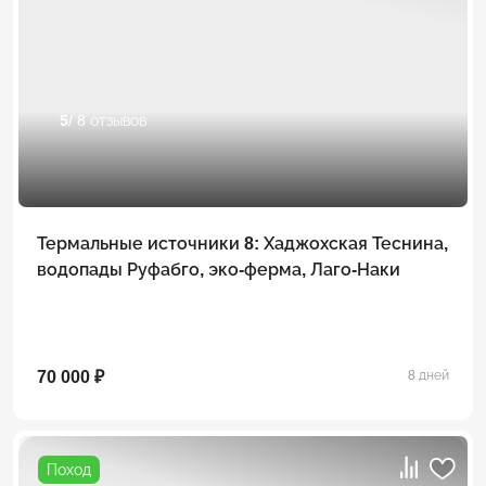
5
/ 8 отзывов
Термальные источники 8: Хаджохская Теснина,
водопады Руфабго, эко-ферма, Лаго-Наки
70 000 ₽
8 дней
Поход