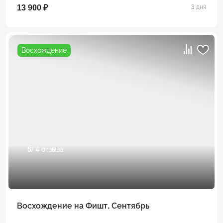
13 900 ₽
3 дня
Восхождение
5
/ 4 отзыва
Восхождение на Фишт. Сентябрь