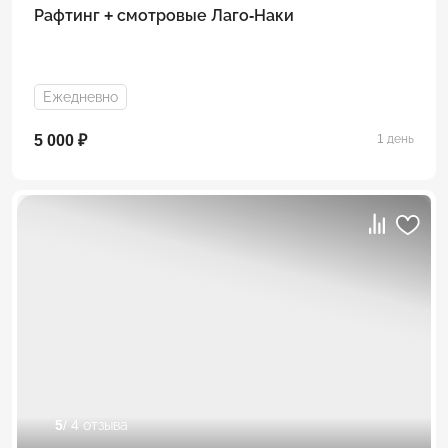
Рафтинг + смотровые Лаго-Наки
Ежедневно
5 000 ₽
1 день
5
/ 4 отзыва