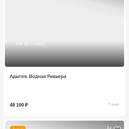
4.9
/ 16 отзывов
Адыгея. Водная Ривьера
49 100 ₽
7 дней