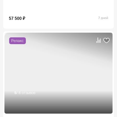
57 500 ₽
7 дней
Релакс
5
/ 8 отзывов