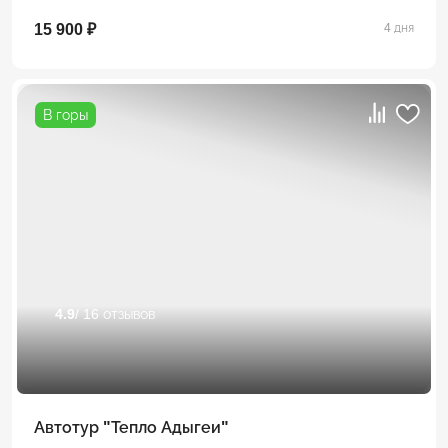
15 900 ₽
4 дня
В горы
4.9
/ 16 отзывов
Автотур "Тепло Адыгеи"