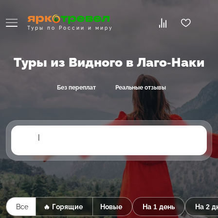
Туры по России и миру
Туры из Видного в Лаго-Наки
Без переплат
Реальные отзывы
|
Все
🔥 Горящие
Новые
На 1 день
На 2 д