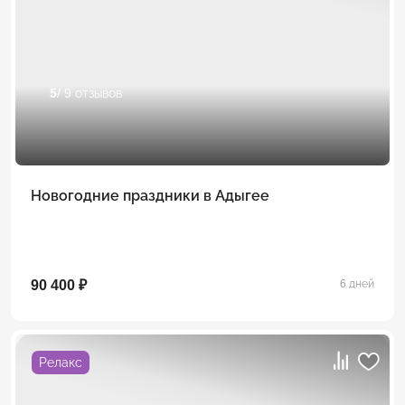
5
/ 9 отзывов
Новогодние праздники в Адыгее
90 400 ₽
6 дней
Релакс