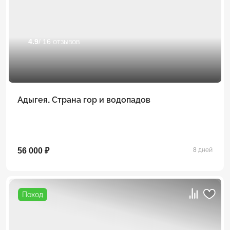
4.9
/ 16 отзывов
Адыгея. Страна гор и водопадов
56 000 ₽
8 дней
Поход