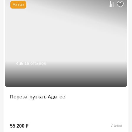
Актив
4.9
/ 16 отзывов
Перезагрузка в Адыгее
55 200 ₽
7 дней