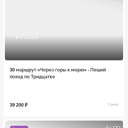
5
/ 8 отзывов
30 маршрут «Через горы к морю» - Пеший
поход по Тридцатке
39 200 ₽
7 дней