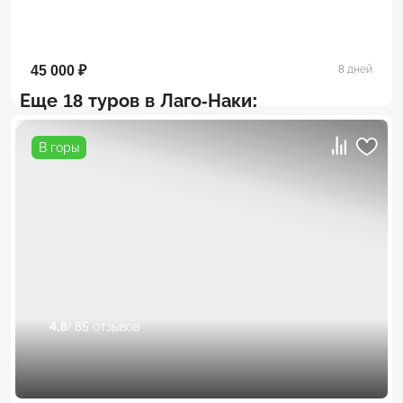
45 000 ₽
8 дней
Еще 18 туров в Лаго-Наки:
В горы
4.8
/ 85 отзывов