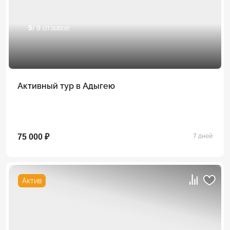
5
/ 9 отзывов
Активный тур в Адыгею
75 000 ₽
7 дней
Актив