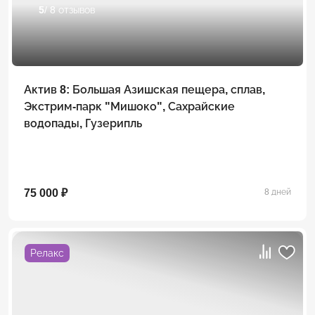
5
/ 8 отзывов
Актив 8: Большая Азишская пещера, сплав,
Экстрим-парк "Мишоко", Сахрайские
водопады, Гузерипль
75 000 ₽
8 дней
Релакс