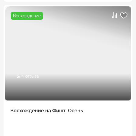
Восхождение
5
/ 4 отзыва
Восхождение на Фишт. Осень