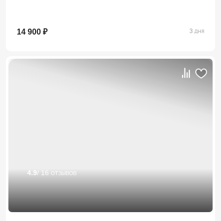
14 900 ₽
3 дня
4.9
/ 16 отзывов