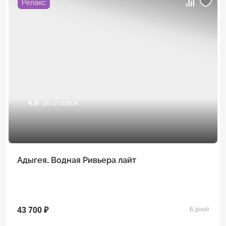
Релакс
4.9
/ 16 отзывов
Адыгея. Водная Ривьера лайт
43 700 ₽
6 дней