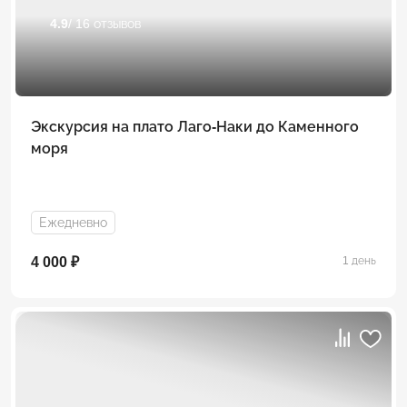
4.9
/ 16 отзывов
Экскурсия на плато Лаго-Наки до Каменного
моря
Ежедневно
4 000 ₽
1 день