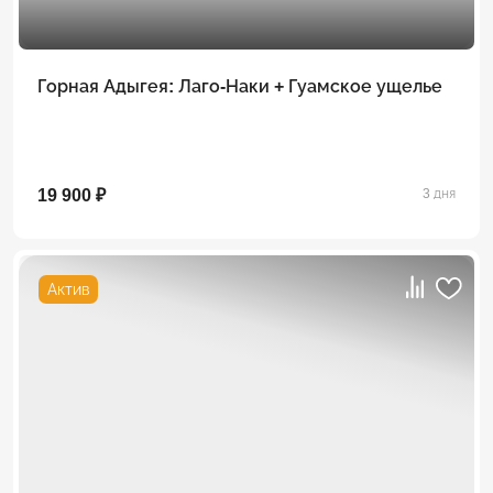
Горная Адыгея: Лаго-Наки + Гуамское ущелье
19 900 ₽
3 дня
Актив