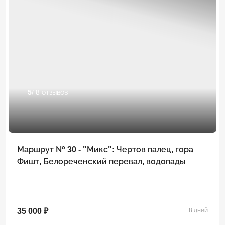
5
/ 8 отзывов
Маршрут № 30 - "Микс": Чертов палец, гора
Фишт, Белореченский перевал, водопады
35 000 ₽
8 дней