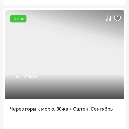
Поход
5
/ 4 отзыва
Через горы к морю. 30-ка + Оштен. Сентябрь