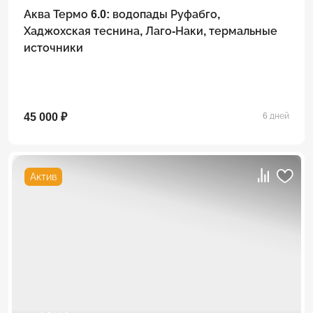
Аква Термо 6.0: водопады Руфабго,
Хаджохская теснина, Лаго-Наки, термальные
источники
45 000 ₽
6 дней
Актив