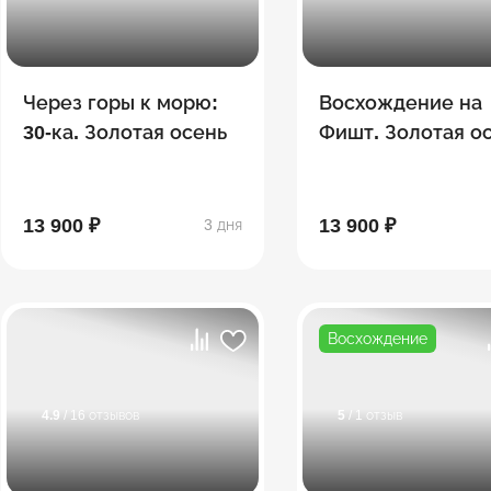
Через горы к морю:
Восхождение на
30-ка. Золотая осень
Фишт. Золотая о
13 900 ₽
13 900 ₽
3 дня
Восхождение
4.9
/ 16 отзывов
5
/ 1 отзыв