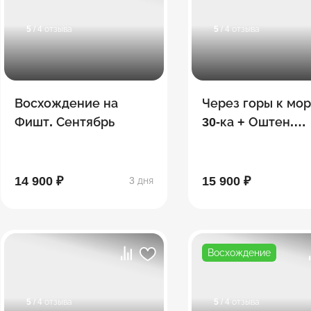
5
/ 4 отзыва
5
/ 4 отзыва
Восхождение на
Через горы к мо
Фишт. Сентябрь
30-ка + Оштен.
Сентябрь
14 900 ₽
15 900 ₽
3 дня
Восхождение
5
/ 4 отзыва
5
/ 4 отзыва