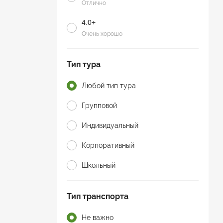
Отлично
4.0+
Очень хорошо
Тип тура
Любой тип тура
Групповой
Индивидуальный
Корпоративный
Школьный
Тип транспорта
Не важно