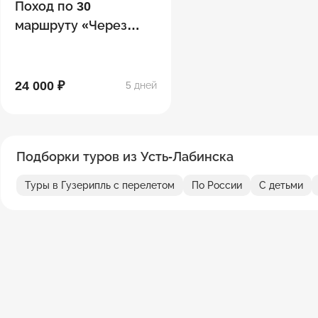
Поход по 30
маршруту «Через
горы к морю»
24 000 ₽
5 дней
Подборки туров из Усть-Лабинска
Туры в Гузерипль с перелетом
По России
С детьми