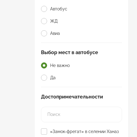
Автобус
ЖД
Авиа
Выбор мест в автобусе
Не важно
Да
Достопримечательности
«Замок-фрегат» в селении Ханаз