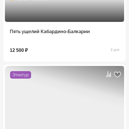
Пять ущелий Кабардино-Балкарии
12 500 ₽
2 дня
Этнотур