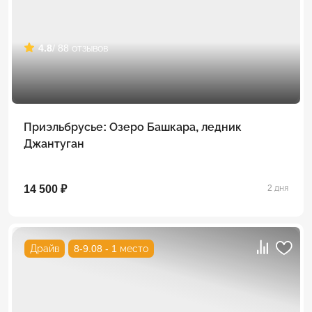
4.8
/ 88 отзывов
Приэльбрусье: Озеро Башкара, ледник
Джантуган
14 500 ₽
2 дня
Драйв
8-9.08 - 1 место