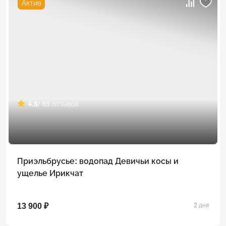
Актив
4.8
/ 88 отзывов
Приэльбрусье: водопад Девичьи косы и
ущелье Ирикчат
13 900 ₽
2 дня