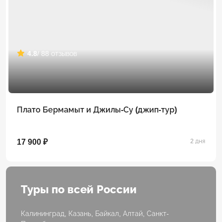
4.8
/ 88 отзывов
Плато Бермамыт и Джилы-Су (джип-тур)
17 900 ₽
2 дня
Туры по всей России
Калининград, Казань, Байкал, Алтай, Санкт-