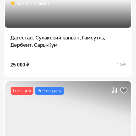
4.5
/ 147 отзывов
Дагестан: Сулакский каньон, Гамсутль,
Дербент, Сары-Кум
25 000 ₽
4 дня
Горящий
Всё и сразу