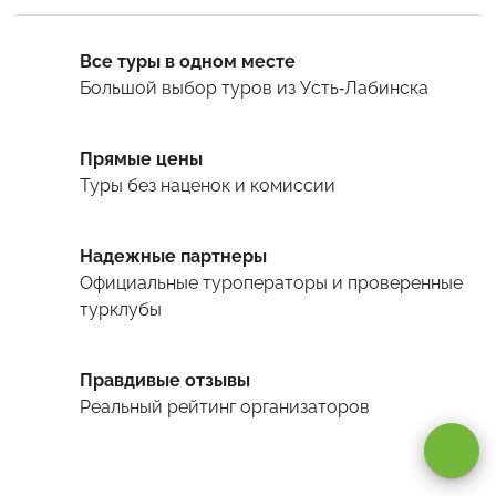
Все туры в одном месте
Большой выбор туров
из Усть-Лабинска
Прямые цены
Туры
без наценок и комиссии
Надежные партнеры
Официальные туроператоры и проверенные
турклубы
Оставаясь на сайте, вы даете
согласие на обработку cookie и
Правдивые отзывы
персональных данных
.
Реальный рейтинг организаторов
Принимаю