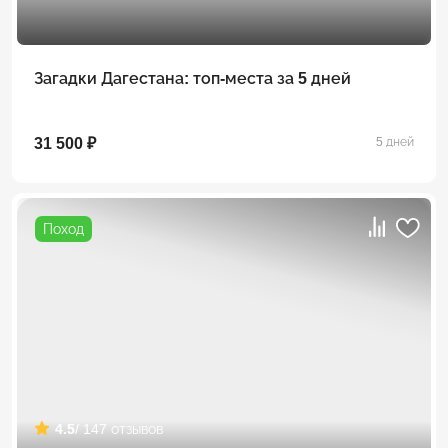
Загадки Дагестана: топ-места за 5 дней
31 500 ₽
5 дней
Поход
4.5
/ 147 отзывов