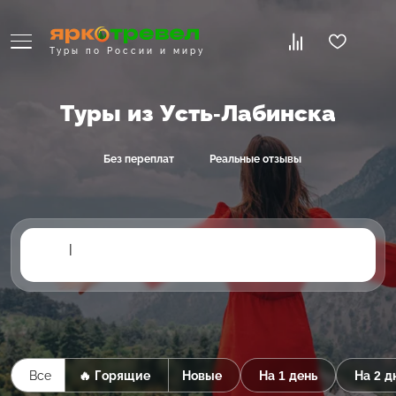
Туры по России и миру
Туры из Усть-Лабинска
Без переплат
Реальные отзывы
|
Все
🔥 Горящие
Новые
На 1 день
На 2 д