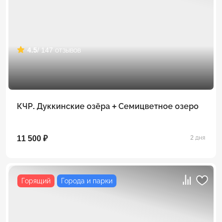
4.5
/ 147 отзывов
КЧР. Дуккинские озёра + Семицветное озеро
11 500 ₽
2 дня
Горящий
Города и парки