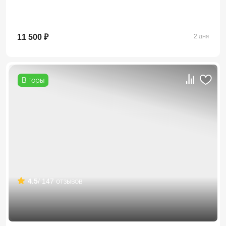
11 500 ₽
2 дня
В горы
4.5
/ 147 отзывов