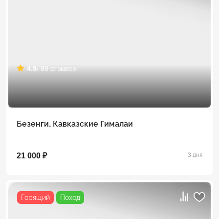
4.8
/ 88 отзывов
Безенги. Кавказские Гималаи
21 000 ₽
3 дня
Горящий
Поход