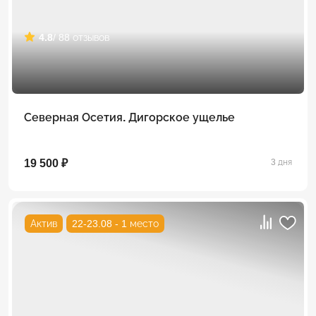
4.8
/ 88 отзывов
Северная Осетия. Дигорское ущелье
19 500 ₽
3 дня
Актив
22-23.08 - 1 место