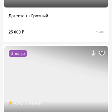
Дагестан + Грозный
25 000 ₽
4 дня
Этнотур
4.5
/ 147 отзывов