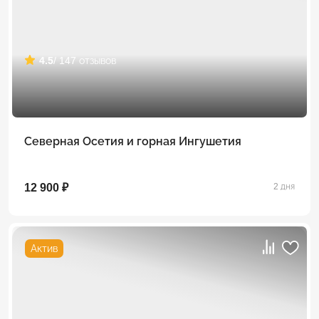
4.5
/ 147 отзывов
Северная Осетия и горная Ингушетия
12 900 ₽
2 дня
Актив