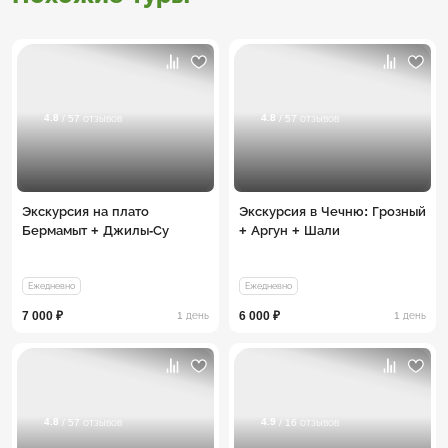
4.8
4.8
/ 57 отзывов
/ 57 отзывов
Экскурсия на плато
Экскурсия в Чечню: Грозный
Бермамыт + Джилы-Су
+ Аргун + Шали
Ежедневно
Ежедневно
7 000 ₽
6 000 ₽
1 день
1 день
4.8
4.9
/ 57 отзывов
/ 16 отзывов