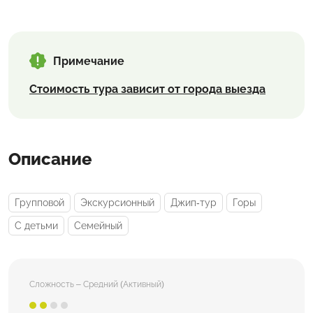
Примечание
Стоимость тура зависит от города выезда
Описание
Групповой
Экскурсионный
Джип-тур
Горы
С детьми
Семейный
Сложность – Средний (Активный)