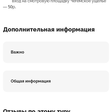
вход на смотровую площадку Чегемское ущелье
— 50р.
Дополнительная информация
Важно
Общая информация
Отзывы по этому туру