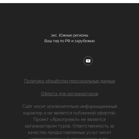
экс. Южные регионы
Ваш гид по РФ и зарубежью
Политика обработки персональных данных
Оферта для организаторов
Сайт носит исключительно информационный
характер и не является публичной офертой.
Проект «Яркотревел» не является
организатором туров. Ответственность за
качество предоставляемых услуг несет