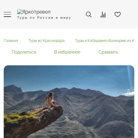
Туры по России и миру
Главная
Туры из Краснодара
Туры в Кабардино-Балкарию из Кр
Поделиться
В избранное
Сравнить