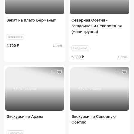
Закат на плато Бермамыт
Северная Осетия -
загадочная и невероятная
(мини группа)
Ежедневно
4 700 ₽
1 день
Ежедневно
5 300 ₽
1 день
4.8
4.8
/ 57 отзывов
/ 57 отзывов
Экскурсия в Архыз
Экскурсия в Северную
Осетию
Ежедневно