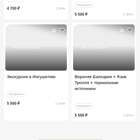
Ежедневно
4 700 ₽
1 день
5 500 ₽
1 день
4.8
4.8
/ 57 отзывов
/ 57 отзывов
Экскурсия в Ингушетию
Верхняя Балкария + Язык
Тролля + термальные
источники
Ежедневно
5 500 ₽
1 день
Ежедневно
5 500 ₽
1 день