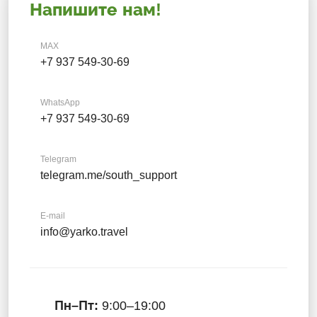
Напишите нам!
MAX
+7 937 549-30-69
WhatsApp
+7 937 549-30-69
Telegram
telegram.me/south_support
E-mail
info@yarko.travel
Пн–Пт:
9:00–19:00