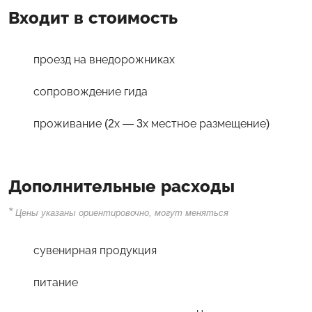
Входит в стоимость
проезд на внедорожниках
сопровождение гида
проживание (2х — 3х местное размещение)
Дополнительные расходы
*
Цены указаны ориентировочно, могут меняться
сувенирная продукция
питание