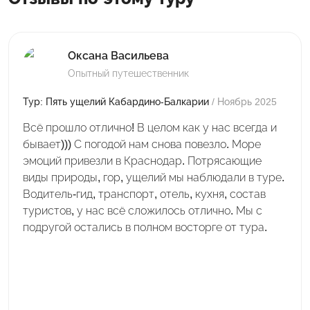
Оксана Васильева
Опытный путешественник
Тур: Пять ущелий Кабардино-Балкарии
/ Ноябрь 2025
Всё прошло отлично! В целом как у нас всегда и
бывает))) С погодой нам снова повезло. Море
эмоций привезли в Краснодар. Потрясающие
виды природы, гор, ущелий мы наблюдали в туре.
Водитель-гид, транспорт, отель, кухня, состав
туристов, у нас всё сложилось отлично. Мы с
подругой остались в полном восторге от тура.