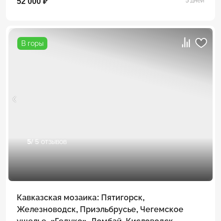
52 000 ₽
5 дней
В горы
5
/ 5 отзывов
Кавказская мозаика: Пятигорск,
Железноводск, Приэльбрусье, Чегемское