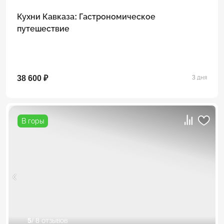
Кухни Кавказа: Гастрономическое
путешествие
38 600 ₽
3 дня
В горы
5
/ 8 отзывов