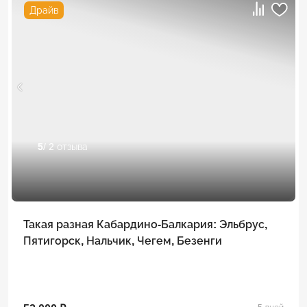
Драйв
5
/ 2 отзыва
Такая разная Кабардино-Балкария: Эльбрус,
Пятигорск, Нальчик, Чегем, Безенги