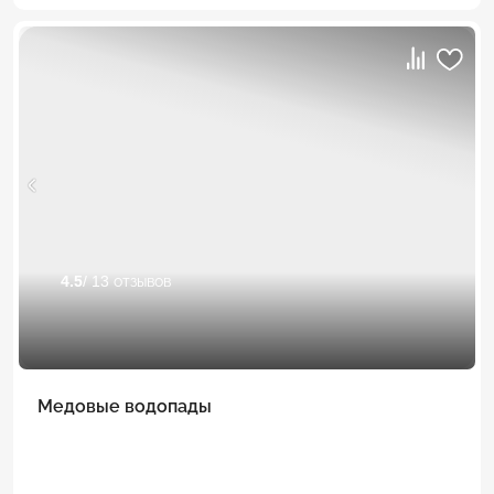
4.5
/ 13 отзывов
Медовые водопады