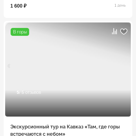
1 600 ₽
1 день
В горы
5
/ 5 отзывов
Экскурсионный тур на Кавказ «Там, где горы
встречаются с небом»