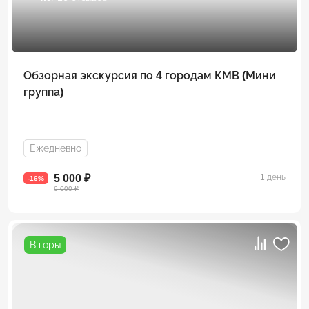
Обзорная экскурсия по 4 городам КМВ (Мини
группа)
Ежедневно
5 000 ₽
1 день
-16%
6 000 ₽
В горы