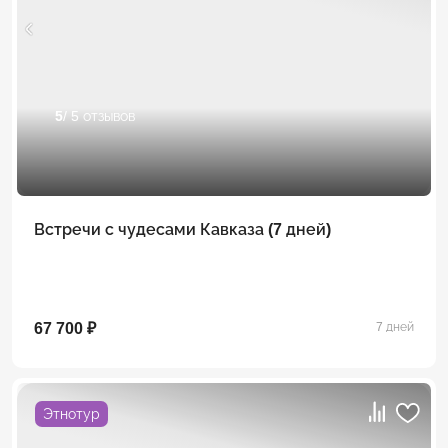
5
/ 5 отзывов
Встречи с чудесами Кавказа (7 дней)
67 700 ₽
7 дней
Этнотур