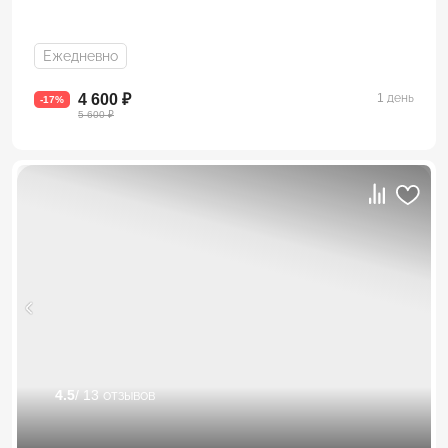
Ежедневно
4 600 ₽
1 день
-17%
5 600 ₽
4.5
/ 13 отзывов