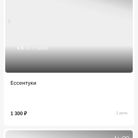
4.5
/ 13 отзывов
Ессентуки
1 300 ₽
1 день