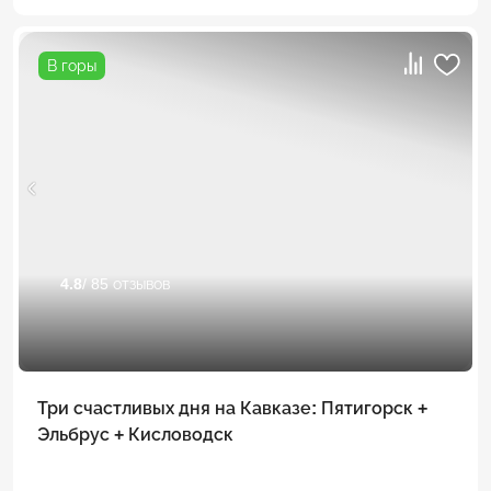
В горы
4.8
/ 85 отзывов
Три счастливых дня на Кавказе: Пятигорск +
Эльбрус + Кисловодск