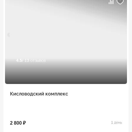
4.5
/ 13 отзывов
Кисловодский комплекс
2 800 ₽
1 день