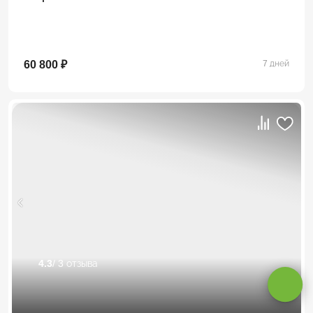
60 800 ₽
7 дней
Оставаясь на сайте, вы даете
согласие на обработку cookie и
персональных данных
.
4.3
/ 3 отзыва
Принимаю