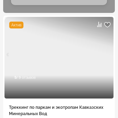
Актив
5
/ 9 отзывов
Треккинг по паркам и экотропам Кавказских
Минеральных Вод