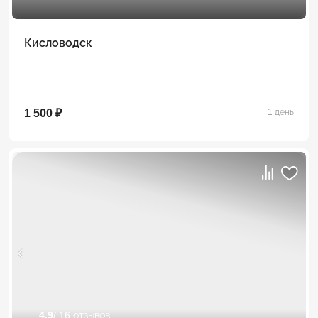
Кисловодск
1 500 ₽
1 день
4.9
/ 16 отзывов