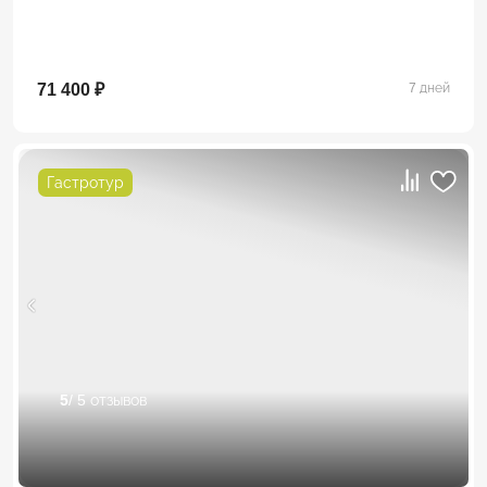
71 400 ₽
7 дней
Гастротур
5
/ 5 отзывов