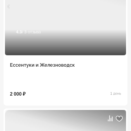
4.3
/ 3 отзыва
Ессентуки и Железноводск
2 000 ₽
1 день