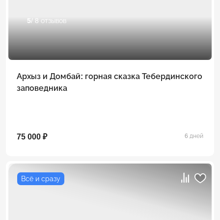
5
/ 8 отзывов
Архыз и Домбай: горная сказка Тебердинского
заповедника
75 000 ₽
6 дней
Всё и сразу