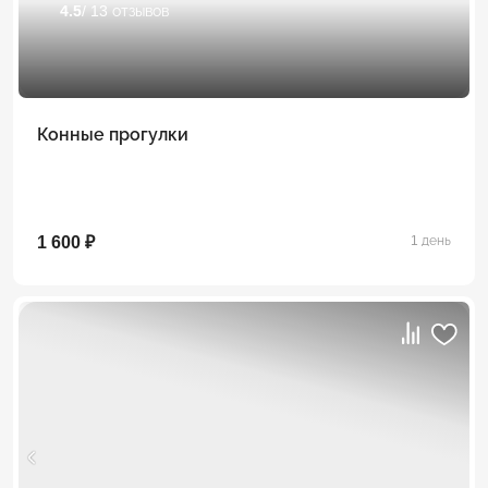
4.5
/ 13 отзывов
Конные прогулки
1 600 ₽
1 день