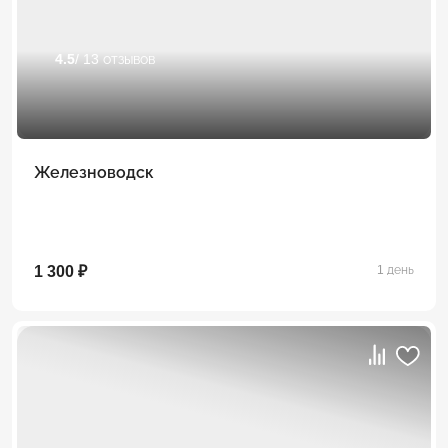
4.5
/ 13 отзывов
Железноводск
1 300 ₽
1 день