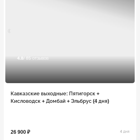
4.8
/ 85 отзывов
Кавказские выходные: Пятигорск +
Кисловодск + Домбай + Эльбрус (4 дня)
26 900 ₽
4 дня