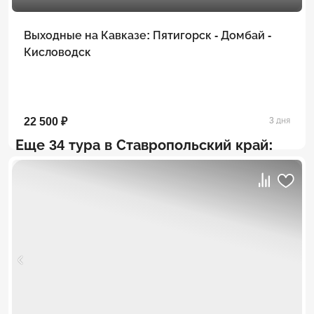
Выходные на Кавказе: Пятигорск - Домбай -
Кисловодск
22 500 ₽
3 дня
Еще 34 тура в Ставропольский край: