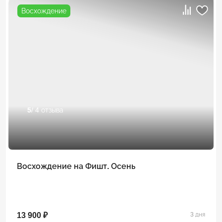
Восхождение
5
/ 4 отзыва
Восхождение на Фишт. Осень
13 900 ₽
3 дня