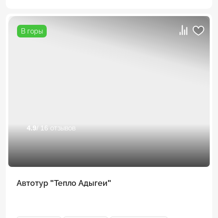
В горы
4.9
/ 16 отзывов
Автотур "Тепло Адыгеи"