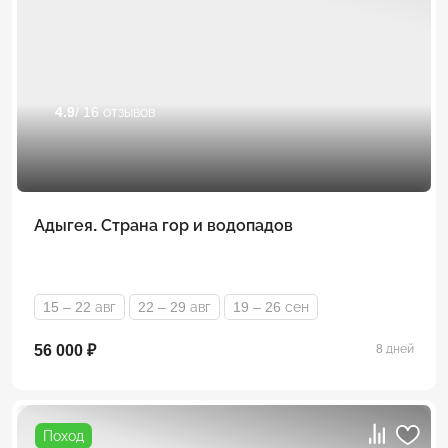
4.9
/ 16 отзывов
Адыгея. Страна гор и водопадов
15 – 22 авг
22 – 29 авг
19 – 26 сен
56 000 ₽
8 дней
Поход