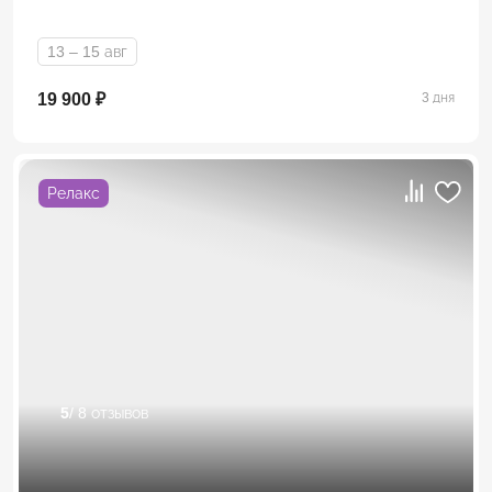
13 – 15 авг
19 900 ₽
3 дня
Релакс
5
/ 8 отзывов