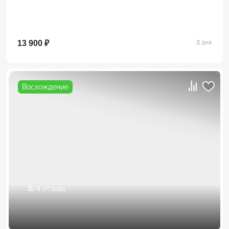
13 900 ₽
3 дня
Восхождение
5
/ 4 отзыва