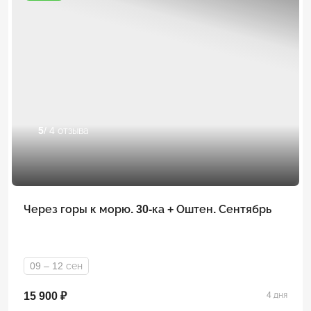
5
/ 4 отзыва
Через горы к морю. 30-ка + Оштен. Сентябрь
09 – 12 сен
15 900 ₽
4 дня