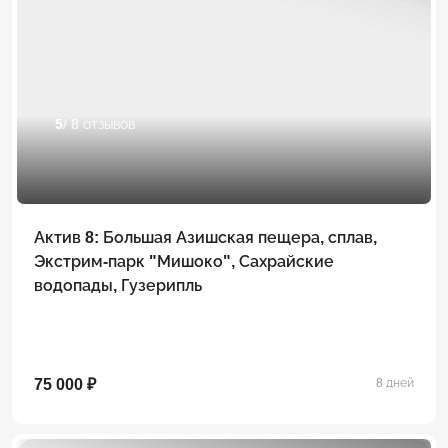
5
/ 8 отзывов
Актив 8: Большая Азишская пещера, сплав,
Экстрим-парк "Мишоко", Сахрайские
водопады, Гузерипль
75 000 ₽
8 дней