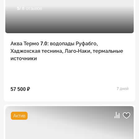
5
/ 8 отзывов
Аква Термо 7.0: водопады Руфабго,
Хаджохская теснина, Лаго-Наки, термальные
источники
57 500 ₽
7 дней
Актив