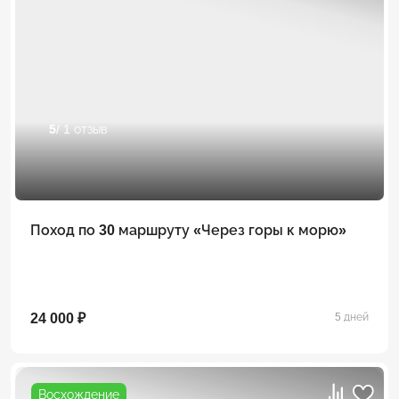
5
/ 1 отзыв
Поход по 30 маршруту «Через горы к морю»
24 000 ₽
5 дней
Восхождение