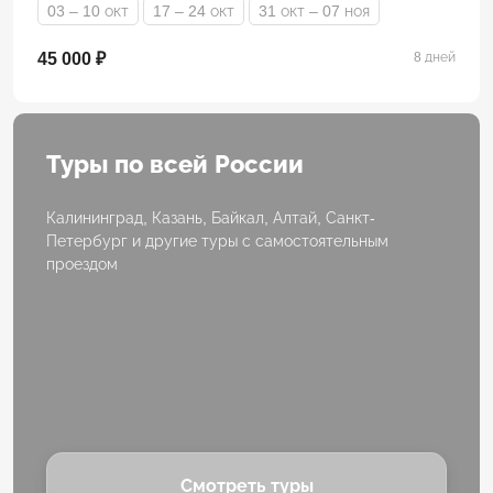
03 – 10 окт
17 – 24 окт
31 окт – 07 ноя
45 000 ₽
8 дней
Туры по всей России
Калининград, Казань, Байкал, Алтай, Санкт-
Петербург и другие туры с самостоятельным
проездом
Смотреть туры