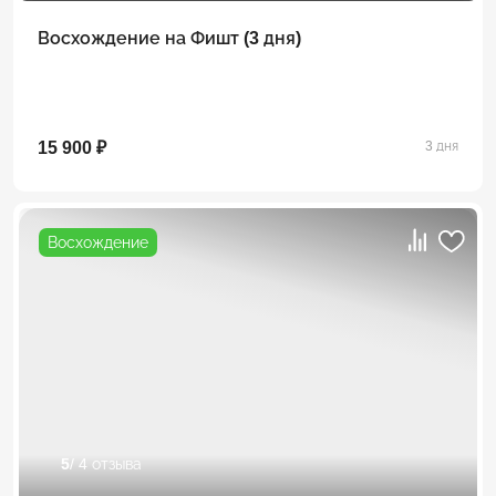
Восхождение на Фишт (3 дня)
15 900 ₽
3 дня
Восхождение
5
/ 4 отзыва