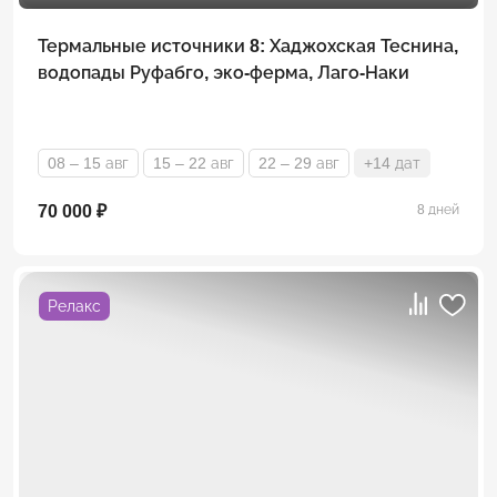
Термальные источники 8: Хаджохская Теснина,
водопады Руфабго, эко-ферма, Лаго-Наки
08 – 15 авг
15 – 22 авг
22 – 29 авг
+14 дат
70 000 ₽
8 дней
Релакс