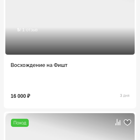
5
/ 1 отзыв
Восхождение на Фишт
16 000 ₽
3 дня
Поход