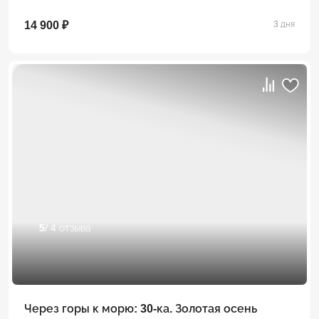
14 900 ₽
3 дня
5
/ 4 отзыва
Через горы к морю: 30-ка. Золотая осень