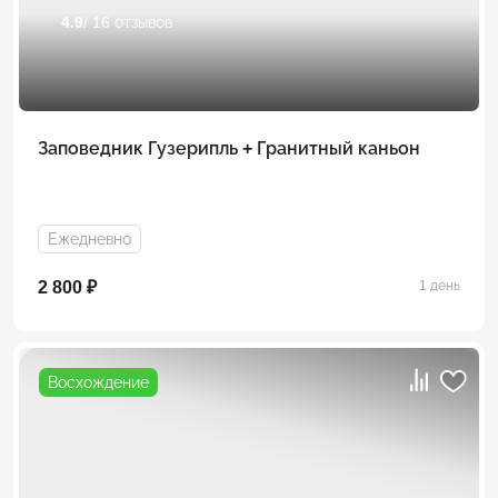
4.9
/ 16 отзывов
Заповедник Гузерипль + Гранитный каньон
Ежедневно
2 800 ₽
1 день
Восхождение