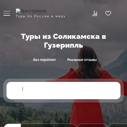
Туры по России и миру
Туры из Соликамска в
Гузерипль
Без переплат
Реальные отзывы
|