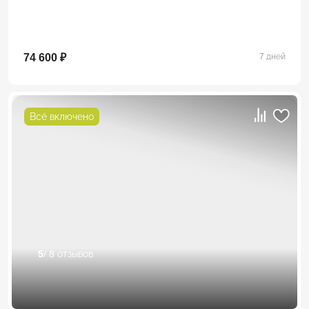
74 600 ₽
7 дней
Всё включено
5
/ 8 отзывов