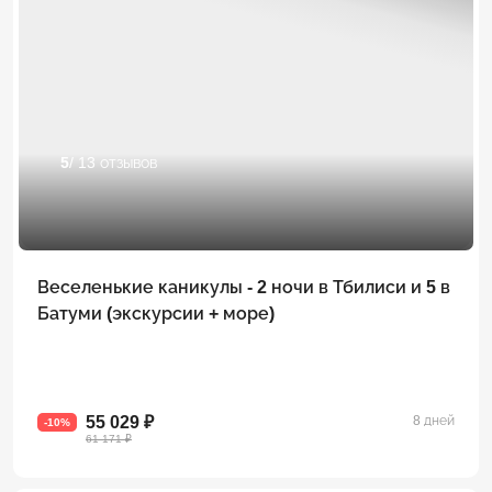
5
/ 13 отзывов
Веселенькие каникулы - 2 ночи в Тбилиси и 5 в
Батуми (экскурсии + море)
55 029 ₽
8 дней
-10%
61 171 ₽