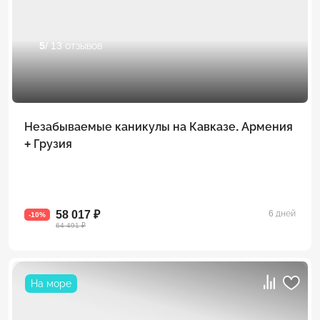
5
/ 13 отзывов
Незабываемые каникулы на Кавказе. Армения
+ Грузия
58 017 ₽
6 дней
-10%
64 491 ₽
На море