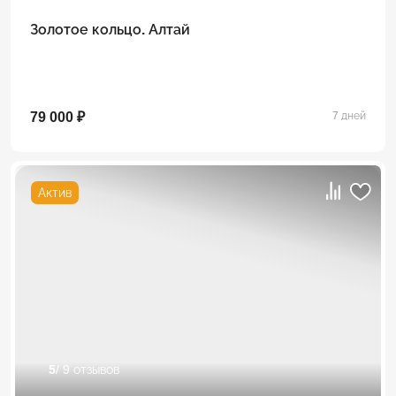
Золотое кольцо. Алтай
79 000 ₽
7 дней
Актив
5
/ 9 отзывов