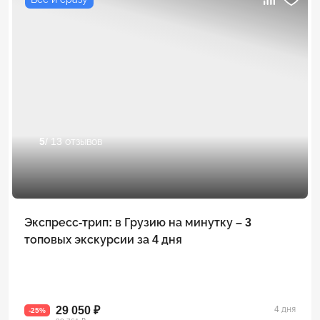
5
/ 13 отзывов
Экспресс-трип: в Грузию на минутку – 3
топовых экскурсии за 4 дня
29 050 ₽
4 дня
-25%