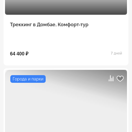
Треккинг в Домбае. Комфорт-тур
64 400 ₽
7 дней
Города и парки