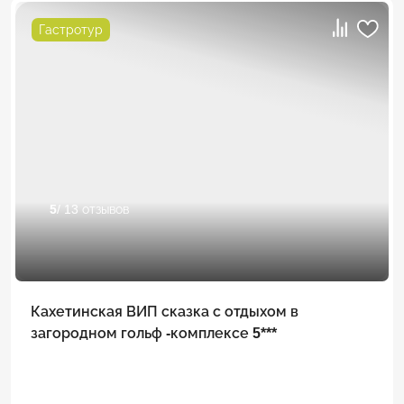
Гастротур
5
/ 13 отзывов
Кахетинская ВИП сказка с отдыхом в
загородном гольф -комплексе 5***