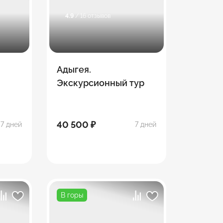
4.9
/ 16 отзывов
Адыгея.
Экскурсионный тур
40 500 ₽
7 дней
7 дней
В горы