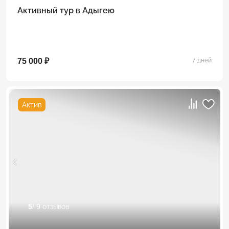
Активный тур в Адыгею
75 000 ₽
7 дней
Актив
5
/ 9 отзывов