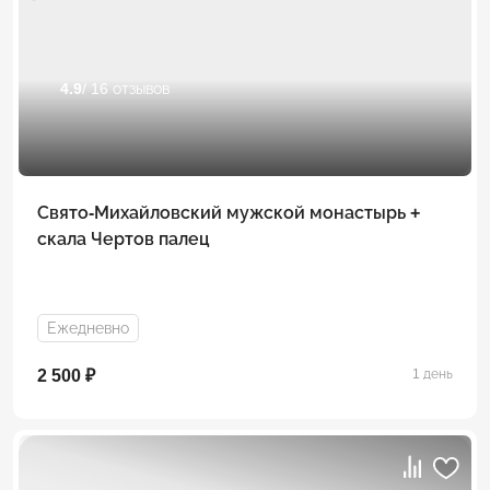
4.9
/ 16 отзывов
Свято-Михайловский мужской монастырь +
скала Чертов палец
Ежедневно
2 500 ₽
1 день