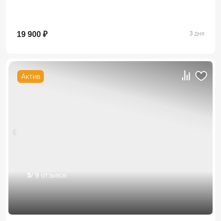
19 900 ₽
3 дня
Актив
5
/ 9 отзывов