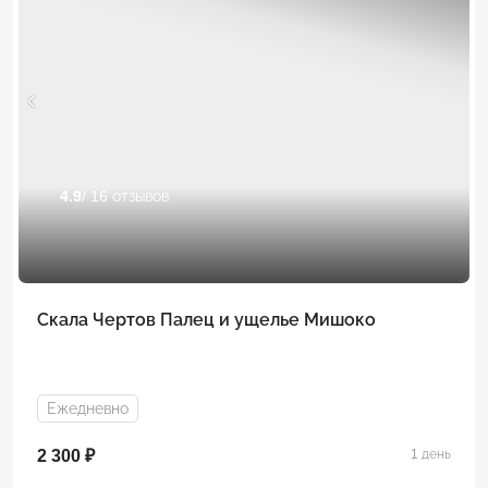
4.9
/ 16 отзывов
Скала Чертов Палец и ущелье Мишоко
Ежедневно
2 300 ₽
1 день