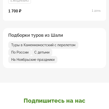
Ежедневно
1 700 ₽
1 день
Подборки туров из Шали
Туры в Каменномостский с перелетом
По России
С детьми
На Ноябрьские праздники
Подпишитесь на нас