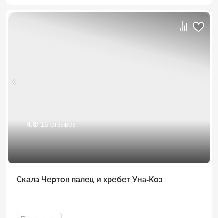
4.9
/ 16 отзывов
Скала Чертов палец и хребет Уна-Коз