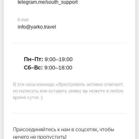
telegram.me/south_support
E-mail
info@yarko.travel
Пн–Пт:
9:00–19:00
Сб–Вс:
9:00–18:00
В эти часы команда «Яркотревел» активно отвечает,
но написать или оставить заявку вы можете в любое
время суток :)
Присоединяйтесь к нам в соцсетях, чтобы
ничего не пропустить!