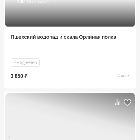
4.9
/ 16 отзывов
Пшехский водопад и скала Орлиная полка
Ежедневно
3 850 ₽
1 день