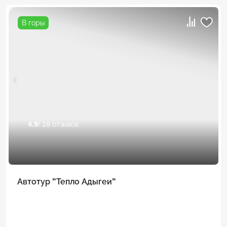
В горы
4.9
/ 16 отзывов
Автотур "Тепло Адыгеи"