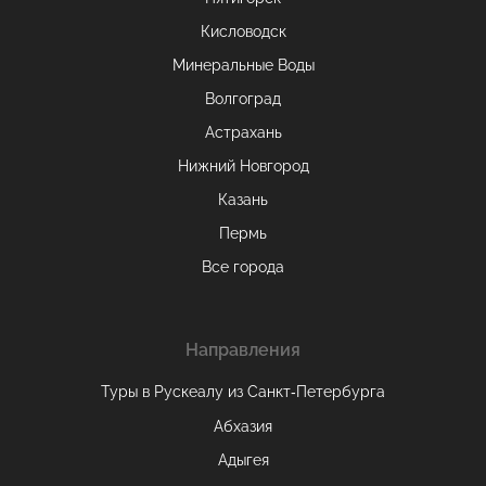
Кисловодск
Минеральные Воды
Волгоград
Астрахань
Нижний Новгород
Казань
Пермь
Все города
Направления
Туры в Рускеалу из Санкт‑Петербурга
Абхазия
Адыгея