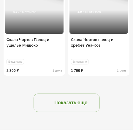
4.9
4.9
/ 16 отзывов
/ 16 отзывов
Скала Чертов Палец и
Скала Чертов палец и
ущелье Мишоко
хребет Уна-Коз
Ежедневно
Ежедневно
2 300 ₽
1 700 ₽
1 день
1 день
Показать еще