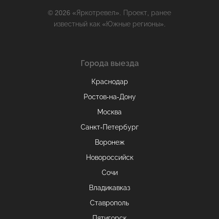
© 2026 «Яркотревел». Проект, ранее
известный как «Южные регионы».
Города выезда
Краснодар
Ростов-на-Дону
Москва
Санкт-Петербург
Воронеж
Новороссийск
Сочи
Владикавказ
Ставрополь
Пятигорск