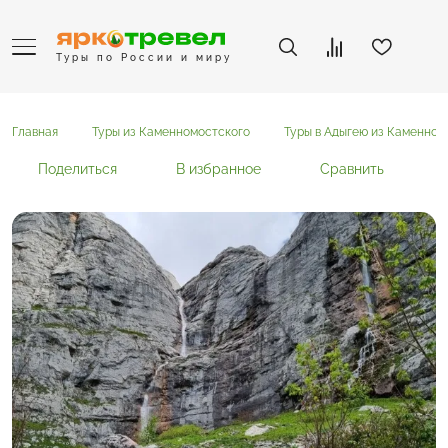
Туры по России и миру
Главная
Туры из Каменномостского
Туры в Адыгею из Каменном
Поделиться
В избранное
Сравнить