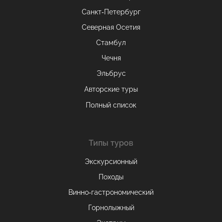
Санкт-Петербург
Северная Осетия
Стамбул
Чечня
Эльбрус
Авторские туры
Полный список
Типы туров
Экскурсионный
Походы
Винно-гастрономический
Горнолыжный