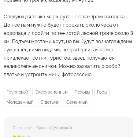
подъем по тропе к водопаду минут 20.
Следующая точка маршрута - скала Орлиная полка.
До нее нам нужно будет проехать около часа от
водопада и пройти по тенистой лесной тропе около 3
км. Подъем местами крут, но вы будут вознаграждены
сумасшедшими видами, не зря Орлиная полка
привлекает сотни туристов, здесь получаются
великолепные снимки. Можно захватить с собой
платье и устроить мини фотосессию.
Групповой
Экскурсионный
Походы
Горы
Молодежный
С детьми
Семейный
Сложность – Средний (Активный)