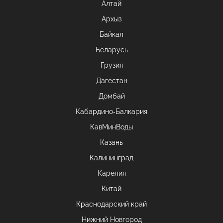
Алтай
Архыз
Байкал
Беларусь
Грузия
Дагестан
Домбай
Кабардино-Балкария
КавМинВоды
Казань
Калининград
Карелия
Китай
Краснодарский край
Нижний Новгород