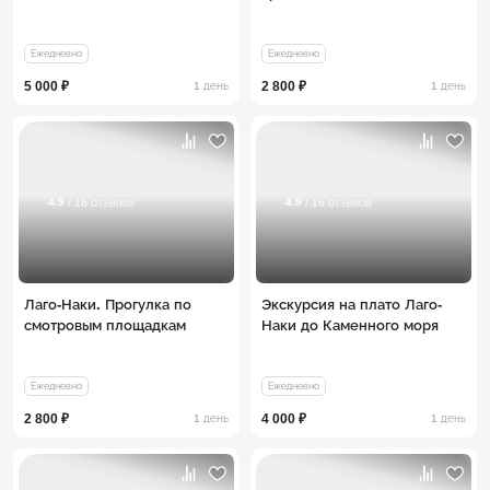
Ежедневно
Ежедневно
5 000 ₽
2 800 ₽
1 день
1 день
4.9
4.9
/ 16 отзывов
/ 16 отзывов
Лаго-Наки. Прогулка по
Экскурсия на плато Лаго-
смотровым площадкам
Наки до Каменного моря
Ежедневно
Ежедневно
2 800 ₽
4 000 ₽
1 день
1 день