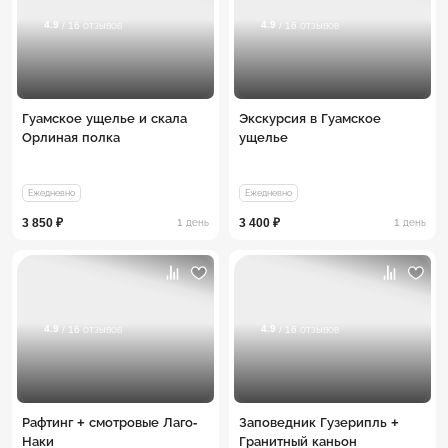
4.9
4.9
/ 16 отзывов
/ 16 отзывов
Гуамское ущелье и скала
Экскурсия в Гуамское
Орлиная полка
ущелье
Ежедневно
Ежедневно
3 850 ₽
3 400 ₽
1 день
1 день
4.9
4.9
/ 16 отзывов
/ 16 отзывов
Рафтинг + смотровые Лаго-
Заповедник Гузерипль +
Наки
Гранитный каньон