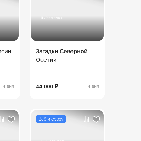
5
/ 2 отзыва
етии
Загадки Северной
Осетии
44 000 ₽
4 дня
4 дня
Всё и сразу