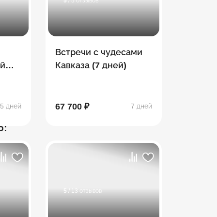
5
/ 5 отзывов
Встречи с чудесами
ий
Кавказа (7 дней)
67 700 ₽
5 дней
7 дней
ю:
5
/ 13 отзывов