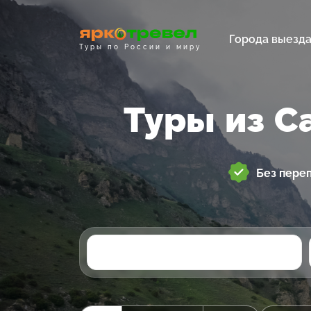
Города выезд
Туры по России и миру
Туры из С
Без пере