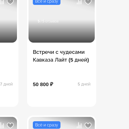
Всё и сразу
5
/ 5 отзывов
Встречи с чудесами
Кавказа Лайт (5 дней)
етия
50 800 ₽
7 дней
5 дней
Всё и сразу