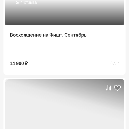
5
/ 4 отзыва
Восхождение на Фишт. Сентябрь
14 900 ₽
3 дня