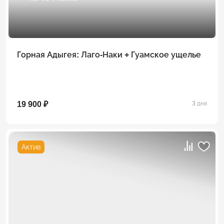
Горная Адыгея: Лаго-Наки + Гуамское ущелье
19 900 ₽
3 дня
Актив