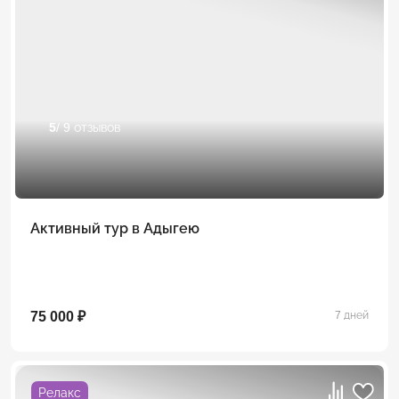
5
/ 9 отзывов
Активный тур в Адыгею
75 000 ₽
7 дней
Релакс