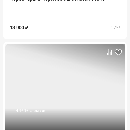
13 900 ₽
3 дня
4.9
/ 16 отзывов