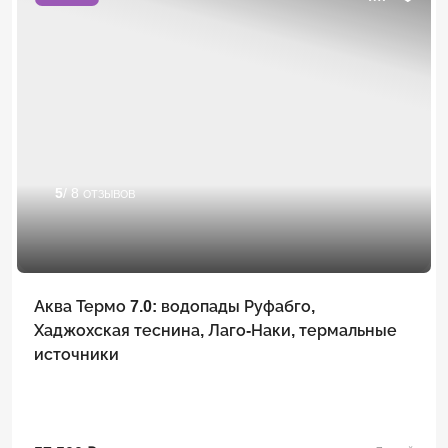
5
/ 8 отзывов
Аква Термо 7.0: водопады Руфабго,
Хаджохская теснина, Лаго-Наки, термальные
источники