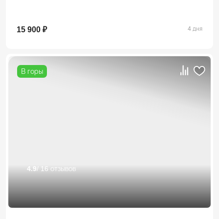
15 900 ₽
4 дня
В горы
4.9
/ 16 отзывов