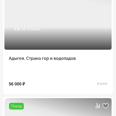
4.9
/ 16 отзывов
Адыгея. Страна гор и водопадов
56 000 ₽
8 дней
Поход