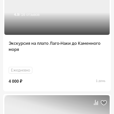
4.9
/ 16 отзывов
Экскурсия на плато Лаго-Наки до Каменного
моря
Ежедневно
4 000 ₽
1 день