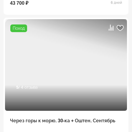
43 700 ₽
6 дней
Поход
5
/ 4 отзыва
Через горы к морю. 30-ка + Оштен. Сентябрь