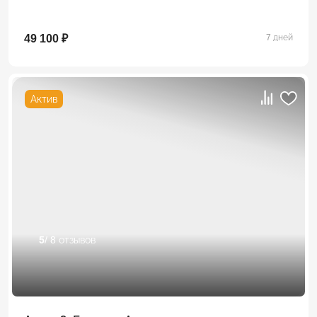
49 100 ₽
7 дней
Актив
5
/ 8 отзывов