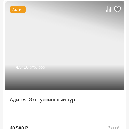
Актив
4.9
/ 16 отзывов
Адыгея. Экскурсионный тур
40 500 ₽
7 дней