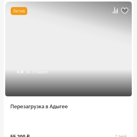
Актив
4.9
/ 16 отзывов
Перезагрузка в Адыгее
55 200 ₽
7 дней