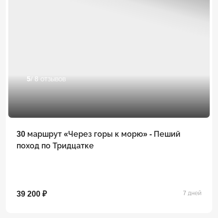
5
/ 8 отзывов
30 маршрут «Через горы к морю» - Пеший
поход по Тридцатке
39 200 ₽
7 дней