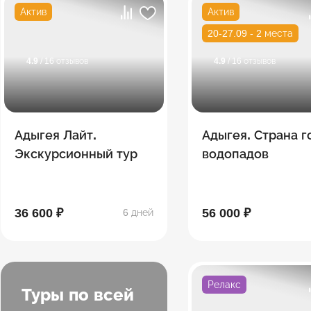
Актив
Актив
20-27.09 - 2 места
4.9
/ 16 отзывов
4.9
/ 16 отзывов
Адыгея Лайт.
Адыгея. Страна г
Экскурсионный тур
водопадов
36 600 ₽
56 000 ₽
6 дней
Релакс
Туры по всей