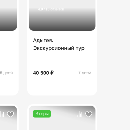
4.9
/ 16 отзывов
Адыгея.
Экскурсионный тур
40 500 ₽
6 дней
7 дней
В горы