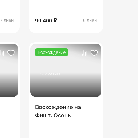
90 400 ₽
7 дней
6 дней
Восхождение
5
/ 4 отзыва
Восхождение на
Фишт. Осень