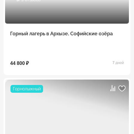
Горный лагерь в Архызе. Софийские озёра
44 800 ₽
7 дней
Горнолыжный