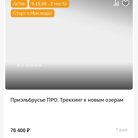
Актив
9-15.08 - 2 места
Старт в Мин.водах
5
/ 9 отзывов
Приэльбрусье ПРО. Треккинг к новым озерам
76 400 ₽
7 дней