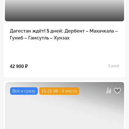
Дагестан ждёт! 5 дней: Дербент – Махачкала –
Гуниб – Гамсутль – Хунзах
42 900 ₽
5 дней
Всё и сразу
15-21.08 - 3 места