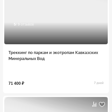
5
/ 9 отзывов
Треккинг по паркам и экотропам Кавказских
Минеральных Вод
71 400 ₽
7 дней