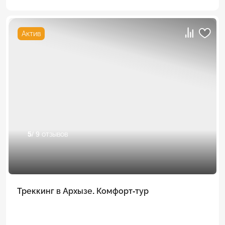
Актив
5
/ 9 отзывов
Треккинг в Архызе. Комфорт-тур