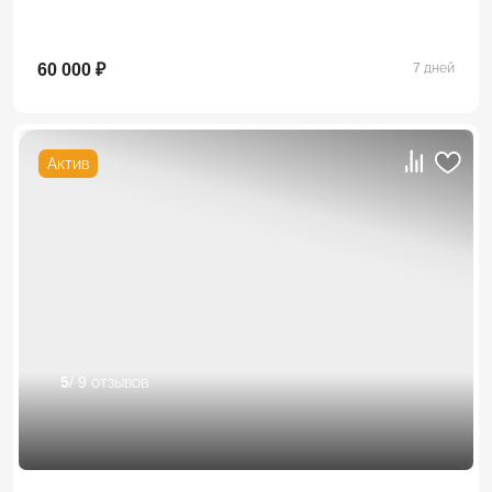
60 000 ₽
7 дней
Актив
5
/ 9 отзывов