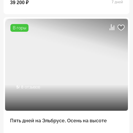
39 200 ₽
7 дней
В горы
5
/ 8 отзывов
Пять дней на Эльбрусе. Осень на высоте