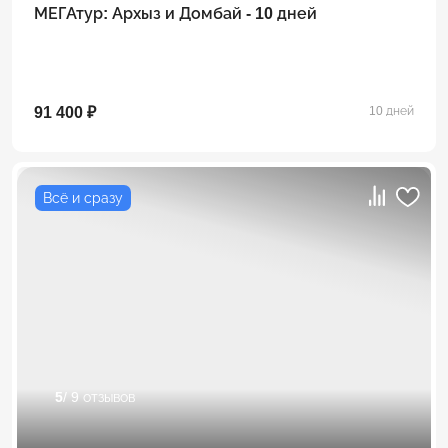
МЕГАтур: Архыз и Домбай - 10 дней
91 400 ₽
10 дней
Всё и сразу
5
/ 9 отзывов