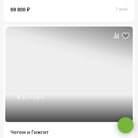
69 800 ₽
7 дней
5
/ 13 отзывов
Оставаясь на сайте, вы даете
согласие на обработку cookie и
персональных данных
.
Принимаю
Чегем и Гижгит