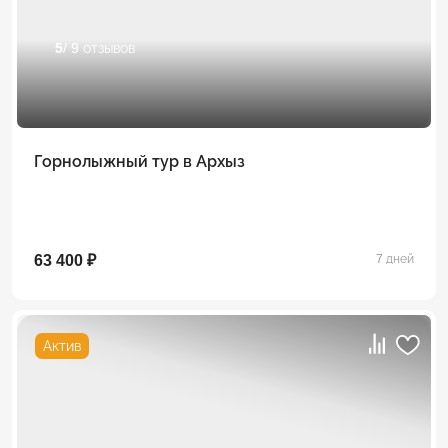
5
/ 9 отзывов
Горнолыжный тур в Архыз
63 400 ₽
7 дней
Актив