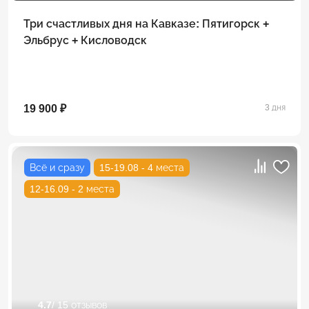
Три счастливых дня на Кавказе: Пятигорск +
Эльбрус + Кисловодск
19 900 ₽
3 дня
Всё и сразу
15-19.08 - 4 места
12-16.09 - 2 места
4.7
/ 15 отзывов