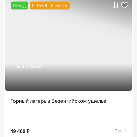
Поход
9-15.08 - 3 места
5
/ 9 отзывов
Горный лагерь в Безенгийском ущелье
49 400 ₽
7 дней