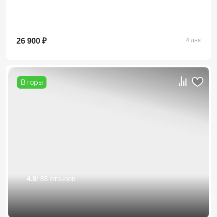
26 900 ₽
4 дня
В горы
4.8
/ 85 отзывов