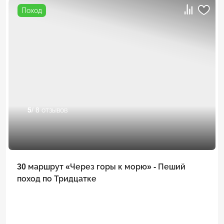
Поход
5
/ 8 отзывов
30 маршрут «Через горы к морю» - Пеший
поход по Тридцатке