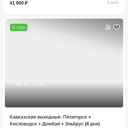
41 900 ₽
6 дней
В горы
4.8
/ 85 отзывов
Кавказские выходные: Пятигорск +
Кисловодск + Домбай + Эльбрус (4 дня)