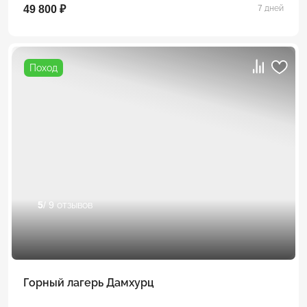
49 800 ₽
7 дней
Поход
5
/ 9 отзывов
Горный лагерь Дамхурц