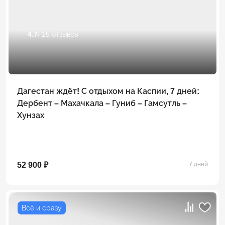
4.7
/ 15 отзывов
Дагестан ждёт! С отдыхом на Каспии, 7 дней:
Дербент – Махачкала – Гуниб – Гамсутль –
Хунзах
52 900 ₽
7 дней
Всё и сразу