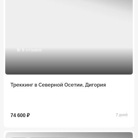
5
/ 9 отзывов
Треккинг в Северной Осетии. Дигория
74 600 ₽
7 дней