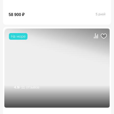
58 900 ₽
5 дней
На море
4.9
/ 11 отзывов