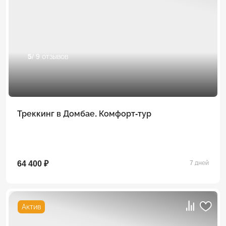
5
/ 9 отзывов
Треккинг в Домбае. Комфорт-тур
64 400 ₽
7 дней
Актив