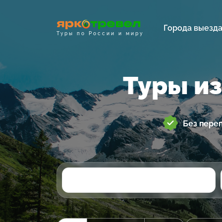
Города выезд
Туры по России и миру
Туры из
Без пере