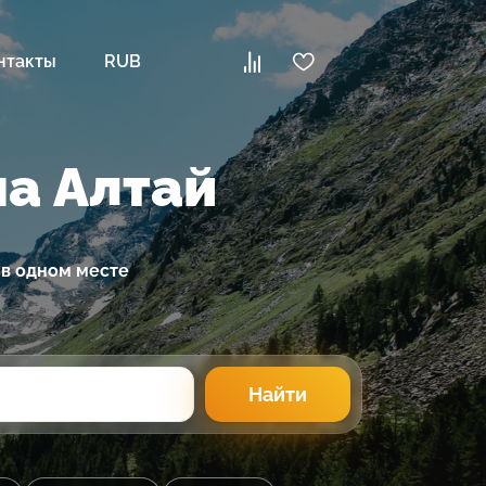
нтакты
RUB
на Алтай
 в одном месте
Найти