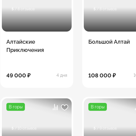
5
/ 8 отзывов
5
/ 8 отзывов
Алтайские
Большой Алтай
Приключения
49 000 ₽
108 000 ₽
4 дня
1
В горы
В горы
5
/ 10 отзывов
5
/ 9 отзывов