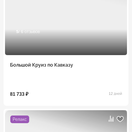
5
/ 6 отзывов
Большой Круиз по Кавказу
81 733 ₽
12 дней
Релакс