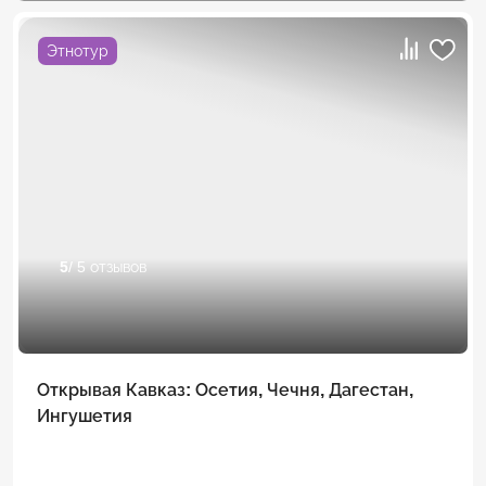
Этнотур
5
/ 5 отзывов
Открывая Кавказ: Осетия, Чечня, Дагестан,
Ингушетия