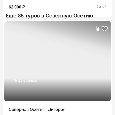
62 000 ₽
9 дней
Еще 85 туров в Северную Осетию:
5
/ 13 отзывов
Северная Осетия - Дигория