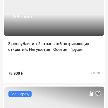
5
/ 6 отзывов
2 республики + 2 страны = 6 потрясающих
открытий: Ингушетия - Осетия - Грузия
78 900 ₽
7 дней
Всё и сразу