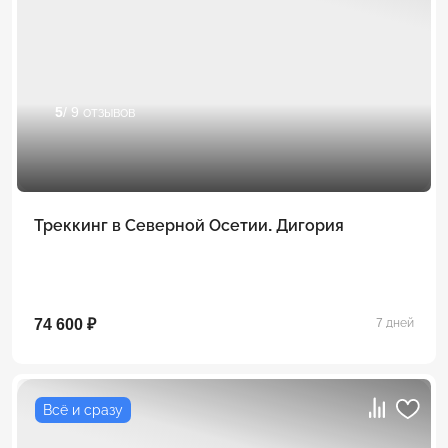
5
/ 9 отзывов
Треккинг в Северной Осетии. Дигория
74 600 ₽
7 дней
Всё и сразу