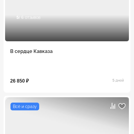
5
/ 6 отзывов
В сердце Кавказа
26 850 ₽
5 дней
Всё и сразу