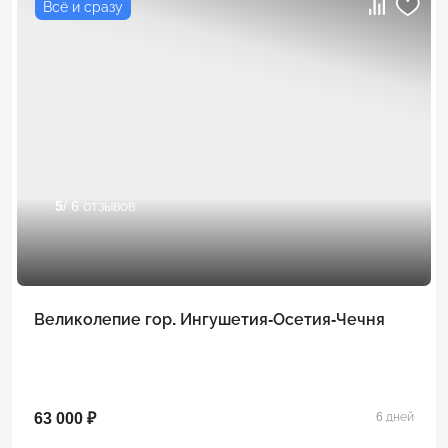
Всё и сразу
5
/ 6 отзывов
Великолепие гор. Ингушетия-Осетия-Чечня
63 000 ₽
6 дней