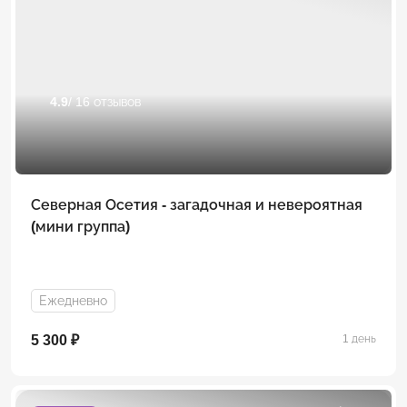
4.9
/ 16 отзывов
Северная Осетия - загадочная и невероятная
(мини группа)
Ежедневно
5 300 ₽
1 день