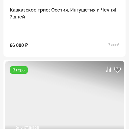
Кавказское трио: Осетия, Ингушетия и Чечня!
7 дней
66 000 ₽
7 дней
В горы
5
/ 6 отзывов