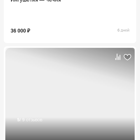
36 000 ₽
6 дней
5
/ 9 отзывов