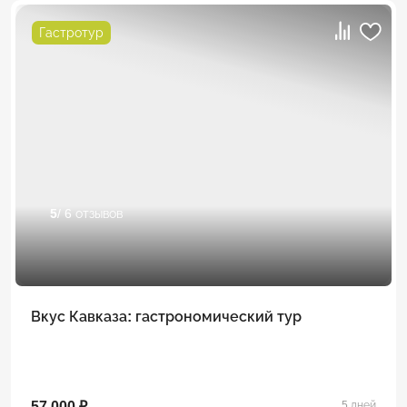
Гастротур
5
/ 6 отзывов
Вкус Кавказа: гастрономический тур
57 000 ₽
5 дней