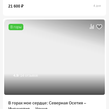
21 600 ₽
4 дня
В горы
4.9
/ 14 отзывов
В горах мое сердце: Северная Осетия –
Ингушетия — Чечня