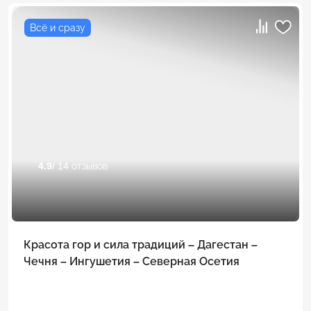
Всё и сразу
4.9
/ 14 отзывов
Красота гор и сила традиций – Дагестан –
Чечня – Ингушетия – Северная Осетия