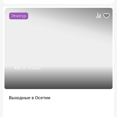
Этнотур
4.9
/ 14 отзывов
Выходные в Осетии