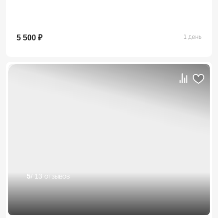
5 500 ₽
1 день
5
/ 13 отзывов