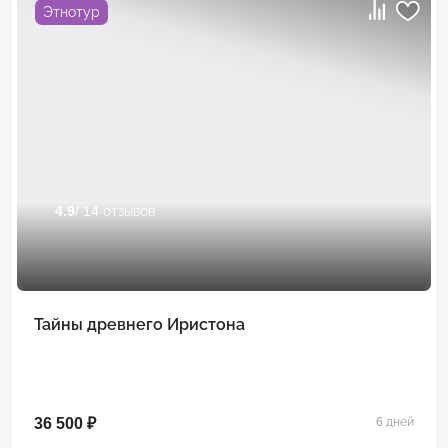
Этнотур
4.9
/ 14 отзывов
Тайны древнего Иристона
36 500 ₽
6 дней