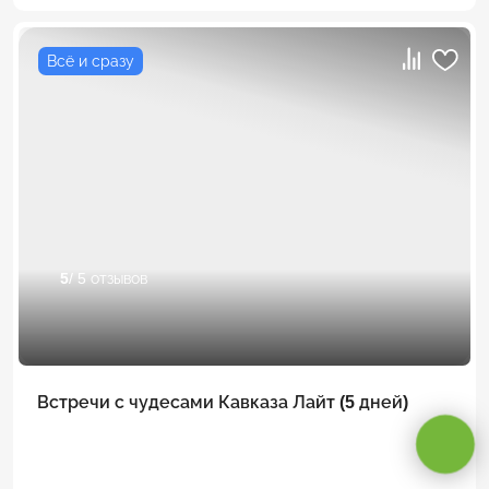
Всё и сразу
5
/ 5 отзывов
Оставаясь на сайте, вы даете
согласие на обработку cookie и
персональных данных
.
Встречи с чудесами Кавказа Лайт (5 дней)
Принимаю