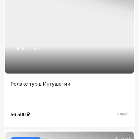
5
/ 6 отзывов
Релакс тур в Ингушетии
56 500 ₽
5 дней