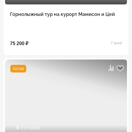
Горнолыжный тур на курорт Мамисон и Цей
75 200 ₽
7 дней
Актив
5
/ 9 отзывов