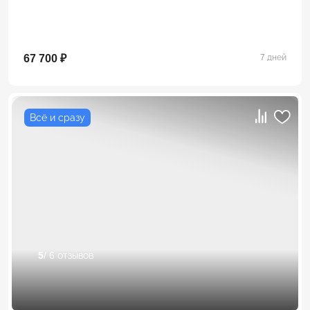
67 700 ₽
7 дней
Всё и сразу
5
/ 6 отзывов