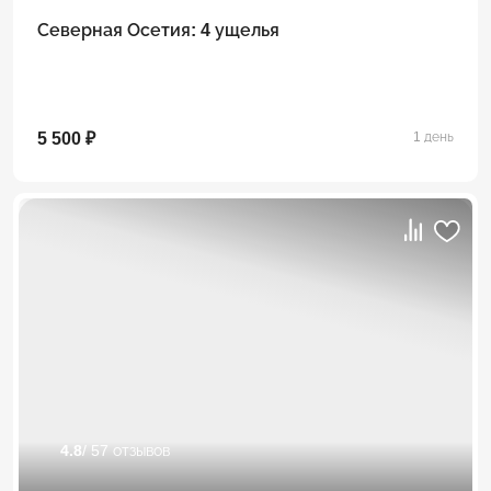
Северная Осетия: 4 ущелья
5 500 ₽
1 день
4.8
/ 57 отзывов