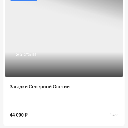
5
/ 2 отзыва
Загадки Северной Осетии
44 000 ₽
4 дня