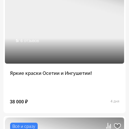
5
/ 6 отзывов
Яркие краски Осетии и Ингушетии!
38 000 ₽
4 дня
Всё и сразу