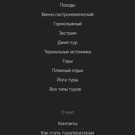
Походы
Винно-гастрономический
Горнолыжный
Экстрим
Джип-тур
Термальные источники
Горы
Пляжный отдых
Йога туры
Все типы туров
О нас
Контакты
Как стать туроператором