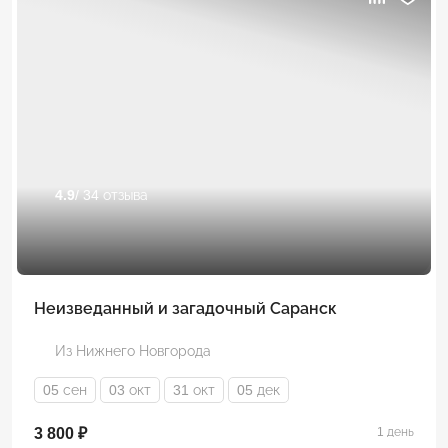
4.9
/ 34 отзыва
Неизведанный и загадочный Саранск
Из Нижнего Новгорода
05 сен
03 окт
31 окт
05 дек
3 800 ₽
1 день