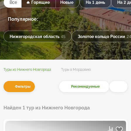
Все
🔥 Горящие
Новые
На 1 день
На 2 д
Популярное:
Нижегородская область
45
Золотое кольцо России
2
Туры из Нижнего Новгорода
Туры в Мордовию
Фильтры
Рекомендуемые
Найден 1 тур из Нижнего Новгорода