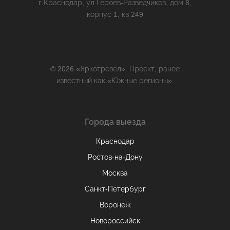
г.Краснодар, ул Героев-Разведчиков, дом 8,
корпус 1, кв 249
© 2026 «Яркотревел». Проект, ранее
известный как «Южные регионы».
Города выезда
Краснодар
Ростов-на-Дону
Москва
Санкт-Петербург
Воронеж
Новороссийск