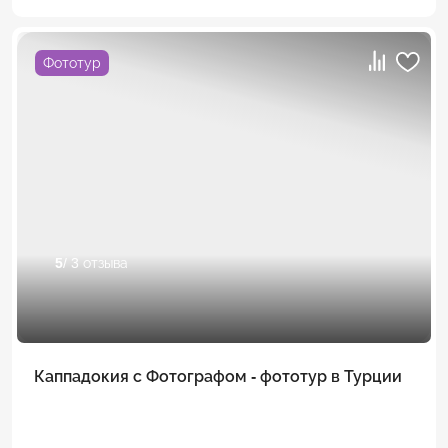
Фототур
5
/ 3 отзыва
Каппадокия с Фотографом - фототур в Турции