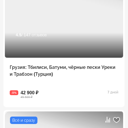
4.5
/ 147 отзывов
Грузия: Тбилиси, Батуми, чёрные пески Уреки
и Трабзон (Турция)
42 900 ₽
7 дней
-5%
45 500 ₽
Всё и сразу