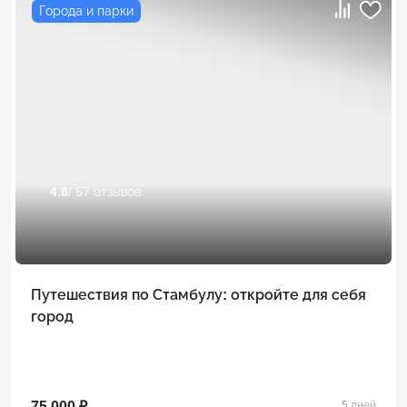
Города и парки
4.8
/ 57 отзывов
Путешествия по Стамбулу: откройте для себя
город
75 000 ₽
5 дней