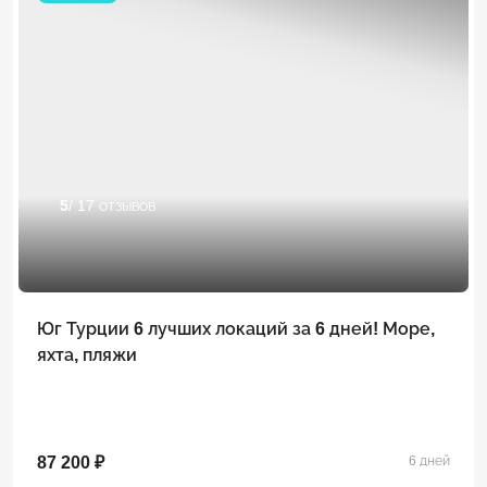
5
/ 17 отзывов
Юг Турции 6 лучших локаций за 6 дней! Море,
яхта, пляжи
87 200 ₽
6 дней