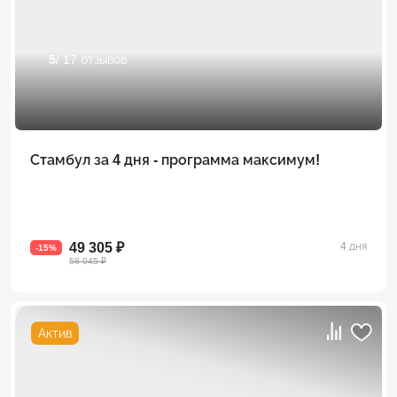
5
/ 17 отзывов
Стамбул за 4 дня - программа максимум!
49 305 ₽
4 дня
-15%
58 045 ₽
Актив