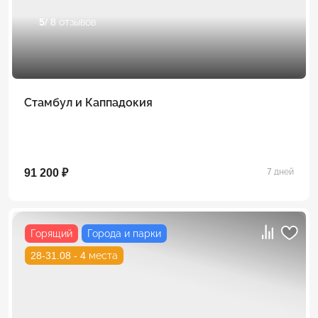
5
/ 8 отзывов
Стамбул и Каппадокия
91 200 ₽
7 дней
Горящий
Города и парки
28-31.08 - 4 места