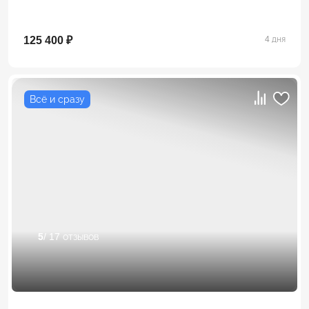
125 400 ₽
4 дня
Всё и сразу
5
/ 17 отзывов