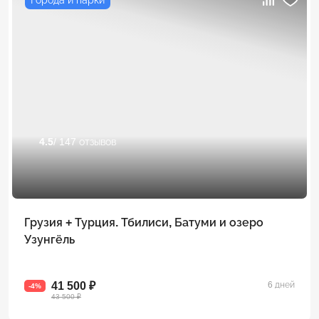
4.5
/ 147 отзывов
Грузия + Турция. Тбилиси, Батуми и озеро
Узунгёль
41 500 ₽
6 дней
-4%
43 500 ₽