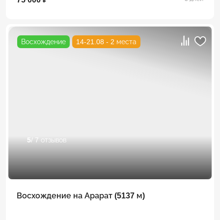
Восхождение
14-21.08 - 2 места
5
/ 7 отзывов
Восхождение на Арарат (5137 м)