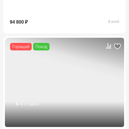
94 800 ₽
8 дней
Горящий
Поход
5
/ 8 отзывов