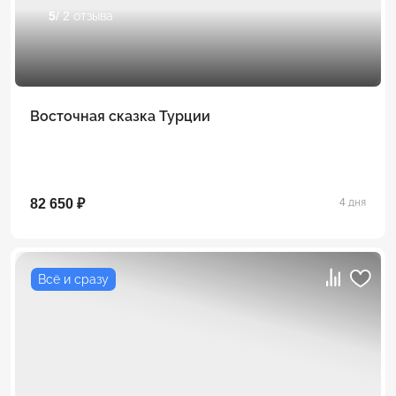
5
/ 2 отзыва
Восточная сказка Турции
82 650 ₽
4 дня
Всё и сразу