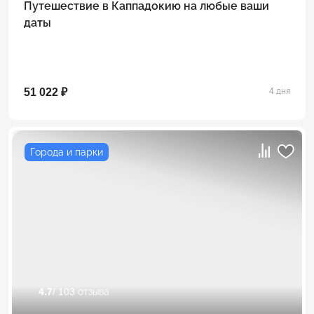
Путешествие в Каппадокию на любые ваши
даты
51 022 ₽
4 дня
Города и парки
4.7
/ 103 отзыва