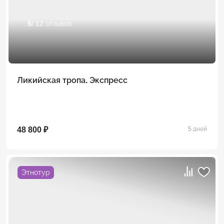
5
/ 12 отзывов
Ликийская тропа. Экспресс
48 800 ₽
5 дней
Этнотур