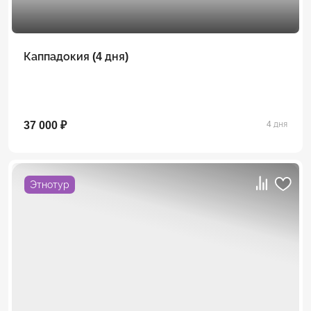
Каппадокия (4 дня)
37 000 ₽
4 дня
Этнотур