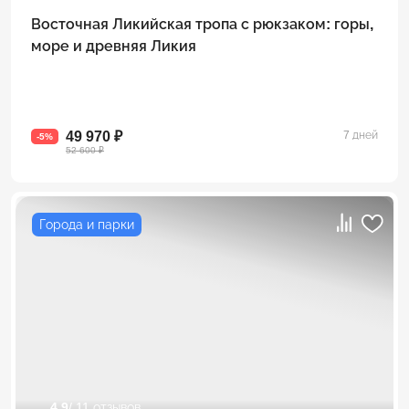
Восточная Ликийская тропа с рюкзаком: горы,
море и древняя Ликия
49 970 ₽
7 дней
-5%
52 600 ₽
Города и парки
4.9
/ 11 отзывов