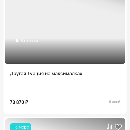
5
/ 8 отзывов
Другая Турция на максималках
73 870 ₽
9 дней
На море