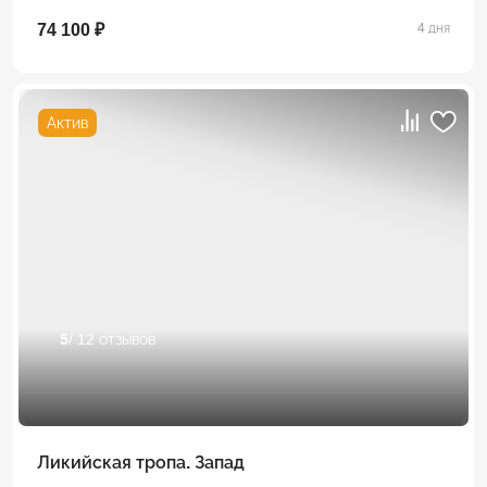
74 100 ₽
4 дня
Актив
5
/ 12 отзывов
Ликийская тропа. Запад