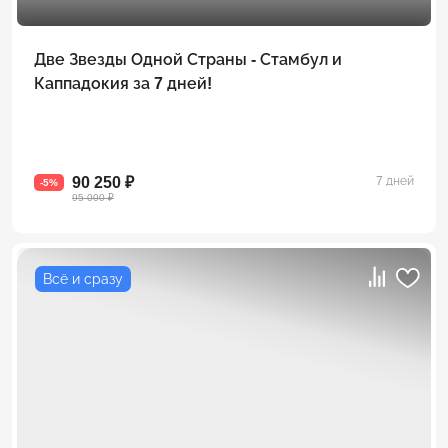
Две Звезды Одной Страны - Стамбул и
Каппадокия за 7 дней!
90 250 ₽
7 дней
-5%
95 000 ₽
Всё и сразу