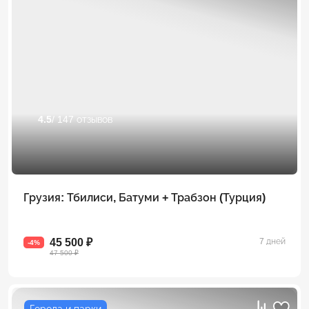
4.5
/ 147 отзывов
Грузия: Тбилиси, Батуми + Трабзон (Турция)
45 500 ₽
7 дней
-4%
47 500 ₽
Города и парки