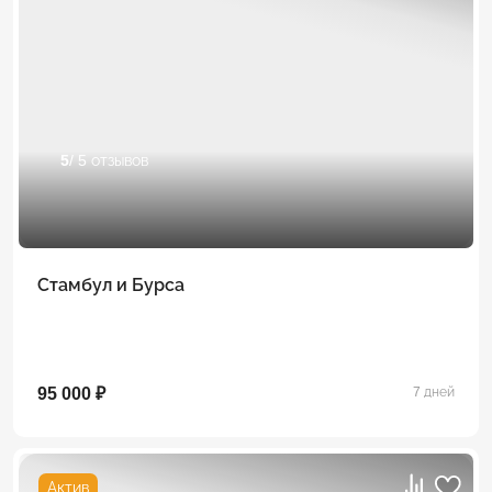
5
/ 5 отзывов
Стамбул и Бурса
95 000 ₽
7 дней
Актив