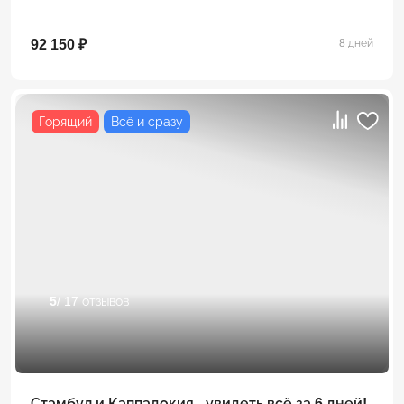
92 150 ₽
8 дней
Горящий
Всё и сразу
5
/ 17 отзывов
Стамбул и Каппадокия - увидеть всё за 6 дней!