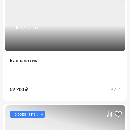
5
/ 12 отзывов
Каппадокия
52 200 ₽
4 дня
Города и парки