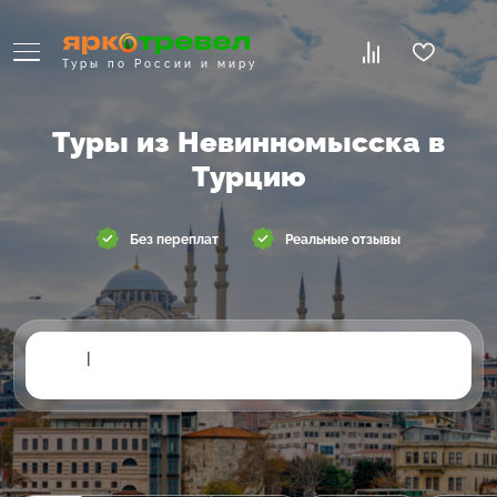
Туры по России и миру
Туры из Невинномысска в
Турцию
Без переплат
Реальные отзывы
|