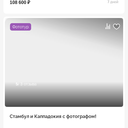
108 600 ₽
7 дней
Фототур
5
/ 3 отзыва
Стамбул и Каппадокия с фотографом!