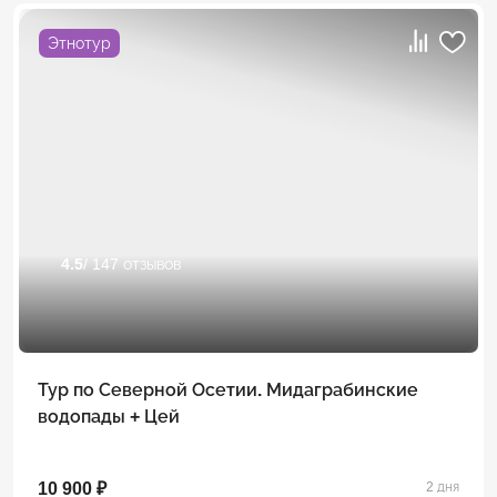
Этнотур
4.5
/ 147 отзывов
Тур по Северной Осетии. Мидаграбинские
водопады + Цей
10 900 ₽
2 дня