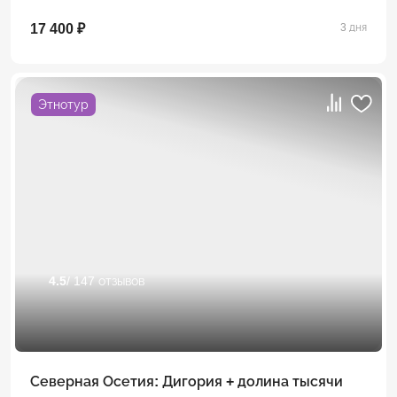
17 400 ₽
3 дня
Этнотур
4.5
/ 147 отзывов
Северная Осетия: Дигория + долина тысячи