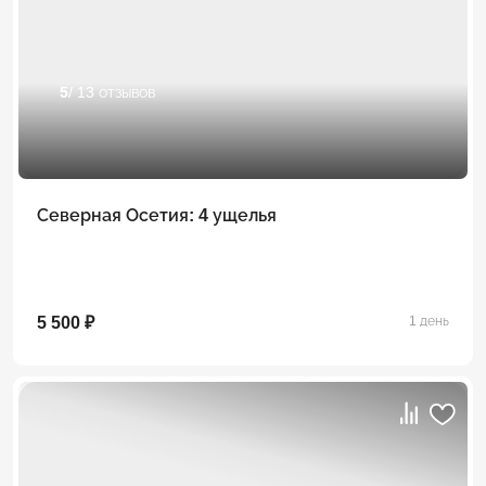
5
/ 13 отзывов
Северная Осетия: 4 ущелья
5 500 ₽
1 день