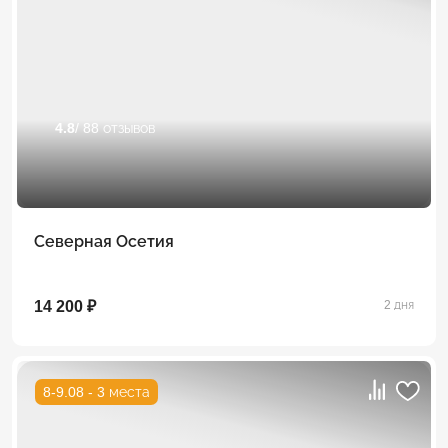
4.8
/ 88 отзывов
Северная Осетия
14 200 ₽
2 дня
8-9.08 - 3 места