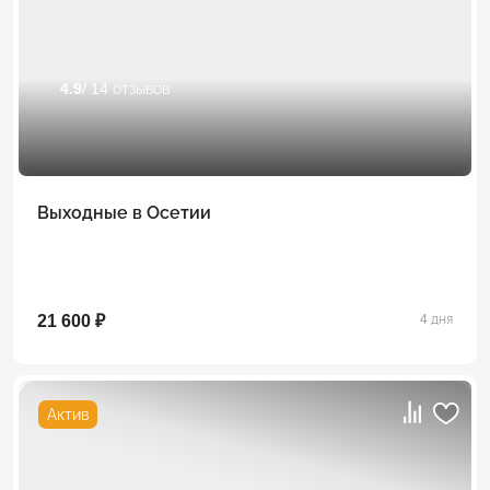
4.9
/ 14 отзывов
Выходные в Осетии
21 600 ₽
4 дня
Актив