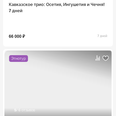
Кавказское трио: Осетия, Ингушетия и Чечня!
7 дней
66 000 ₽
7 дней
Этнотур
5
/ 6 отзывов