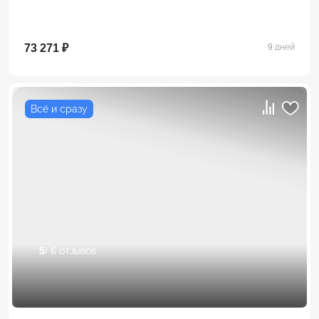
73 271 ₽
9 дней
Всё и сразу
5
/ 6 отзывов