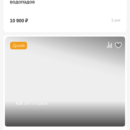
водопадов
10 900 ₽
2 дня
Драйв
4.5
/ 147 отзывов