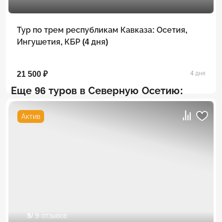
Тур по трем республикам Кавказа: Осетия,
Ингушетия, КБР (4 дня)
21 500 ₽
4 дня
Еще 96 туров в Северную Осетию:
Актив
5
/ 9 отзывов