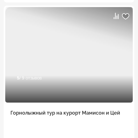
5
/ 9 отзывов
Горнолыжный тур на курорт Мамисон и Цей