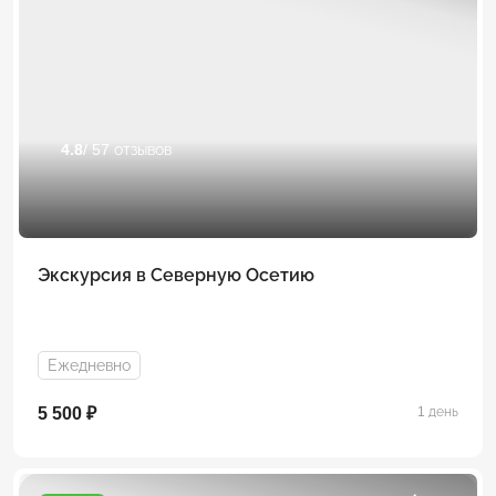
4.8
/ 57 отзывов
Экскурсия в Северную Осетию
Ежедневно
5 500 ₽
1 день