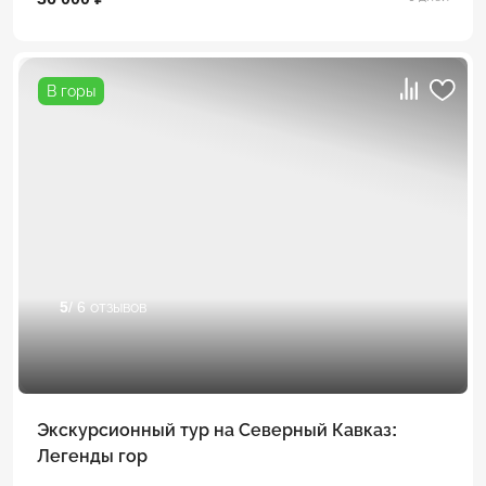
В горы
5
/ 6 отзывов
Экскурсионный тур на Северный Кавказ:
Легенды гор