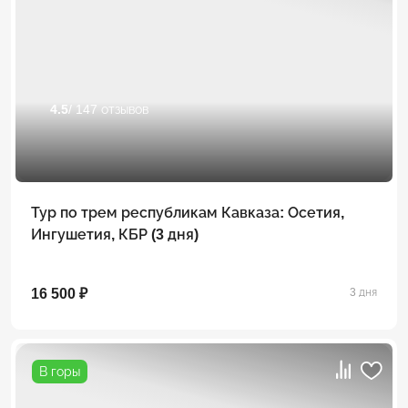
4.5
/ 147 отзывов
Тур по трем республикам Кавказа: Осетия,
Ингушетия, КБР (3 дня)
16 500 ₽
3 дня
В горы