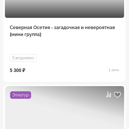
Северная Осетия - загадочная и невероятная
(мини группа)
Ежедневно
5 300 ₽
1 день
Этнотур