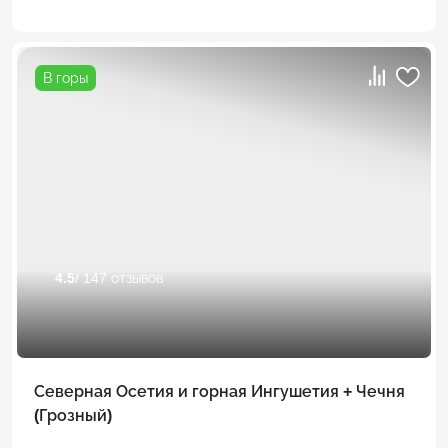
В горы
4.5
/ 147 отзывов
Северная Осетия и горная Ингушетия + Чечня
(Грозный)