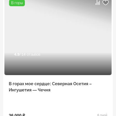
В горы
4.9
/ 14 отзывов
В горах мое сердце: Северная Осетия –
Ингушетия — Чечня
36 000 ₽
6 дней