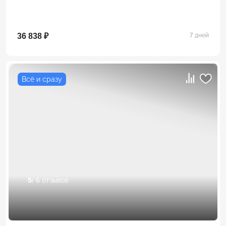
36 838 ₽
7 дней
Всё и сразу
5
/ 6 отзывов