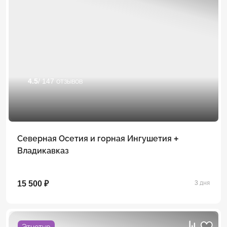
4.5
/ 147 отзывов
Северная Осетия и горная Ингушетия +
Владикавказ
15 500 ₽
3 дня
Этнотур