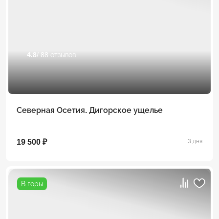
4.8
/ 88 отзывов
Северная Осетия. Дигорское ущелье
19 500 ₽
3 дня
В горы