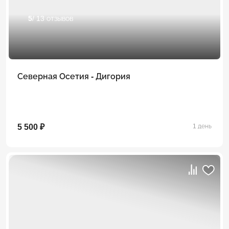
5
/ 13 отзывов
Северная Осетия - Дигория
5 500 ₽
1 день