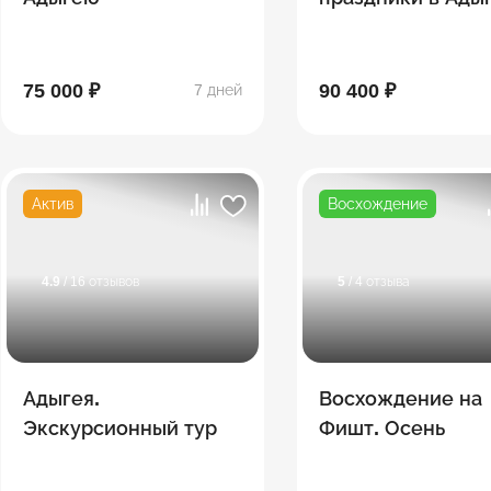
75 000 ₽
90 400 ₽
7 дней
Актив
Восхождение
4.9
/ 16 отзывов
5
/ 4 отзыва
Адыгея.
Восхождение на
Экскурсионный тур
Фишт. Осень