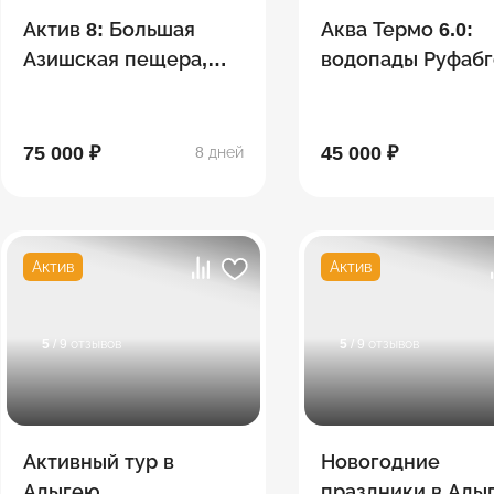
Актив 8: Большая
Аква Термо 6.0:
Азишская пещера,
водопады Руфабг
сплав, Экстрим-парк
Хаджохская тесн
"Мишоко",
Лаго-Наки,
Сахрайские
термальные
75 000 ₽
45 000 ₽
8 дней
водопады, Гузерипль
источники
Актив
Актив
5
/ 9 отзывов
5
/ 9 отзывов
Активный тур в
Новогодние
Адыгею
праздники в Ады