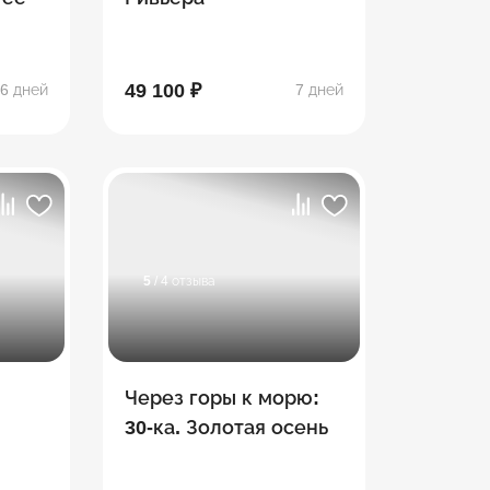
49 100 ₽
6 дней
7 дней
5
/ 4 отзыва
Через горы к морю:
30-ка. Золотая осень