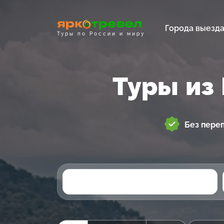
Города выезд
Туры по России и миру
Туры из
Без пере