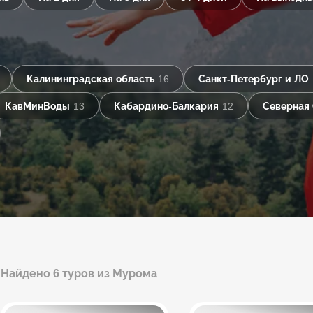
Калининградская область
16
Санкт-Петербург и ЛО
КавМинВоды
13
Кабардино-Балкария
12
Северная
Найдено 6 туров из Мурома