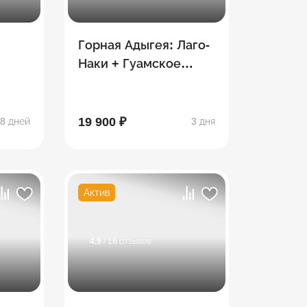
Горная Адыгея: Лаго-
Наки + Гуамское
,
ущелье
ды
19 900 ₽
8 дней
3 дня
Актив
4.9
/ 16 отзывов