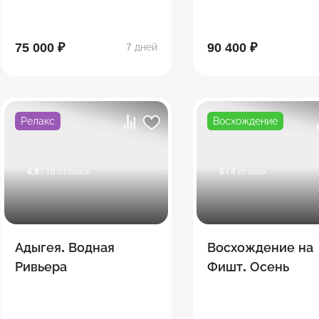
75 000 ₽
90 400 ₽
7 дней
Релакс
Восхождение
4.9
/ 16 отзывов
5
/ 4 отзыва
Адыгея. Водная
Восхождение на
Ривьера
Фишт. Осень