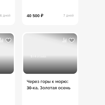
40 500 ₽
6 дней
7 дней
5
/ 4 отзыва
Через горы к морю:
30-ка. Золотая осень