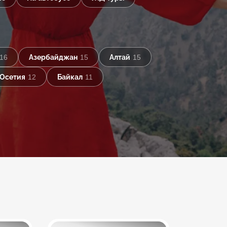
16
Азербайджан
15
Алтай
15
 Осетия
12
Байкал
11