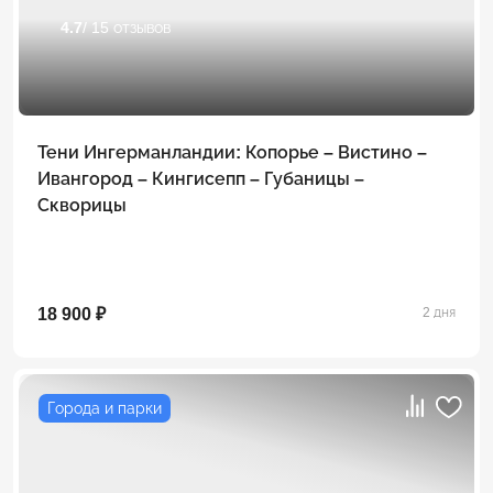
4.7
/ 15 отзывов
Тени Ингерманландии: Копорье – Вистино –
Ивангород – Кингисепп – Губаницы –
Скворицы
18 900 ₽
2 дня
Города и парки