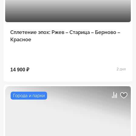
Сплетение эпох: Ржев – Старица – Берново –
Красное
14 900 ₽
2 дня
Города и парки