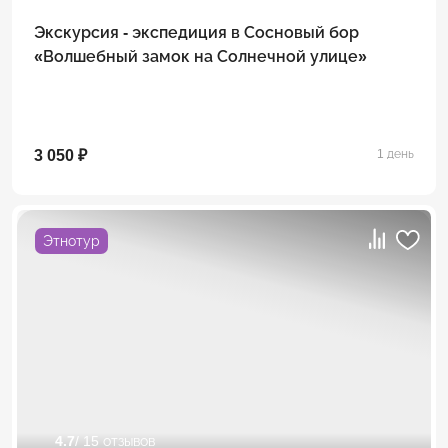
Экскурсия - экспедиция в Сосновый бор
«Волшебный замок на Солнечной улице»
3 050 ₽
1 день
Этнотур
4.7
/ 15 отзывов