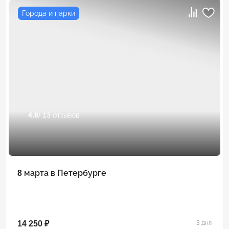
Города и парки
4.8
/ 13 отзывов
8 марта в Петербурге
14 250 ₽
3 дня