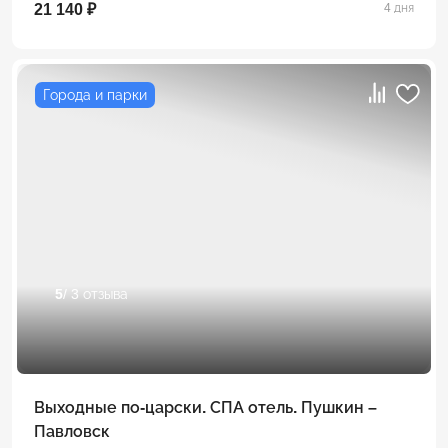
21 140 ₽
4 дня
Города и парки
5
/ 3 отзыва
Выходные по-царски. СПА отель. Пушкин –
Павловск