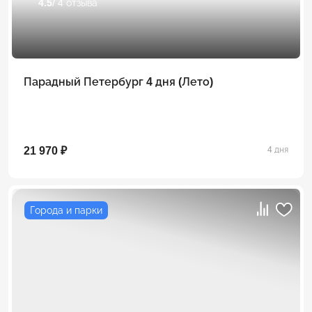
4.5
/ 4 отзыва
Парадный Петербург 4 дня (Лето)
21 970 ₽
4 дня
Города и парки