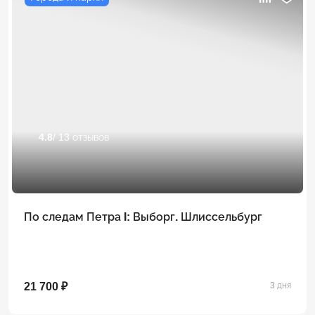
4.8
/ 13 отзывов
По следам Петра I: Выборг. Шлиссельбург
21 700 ₽
3 дня