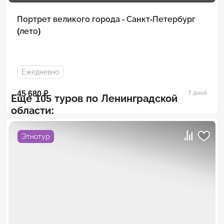
Портрет великого города - Санкт-Петербург
(лето)
Ежедневно
45 680 ₽
7 дней
Еще 105 туров по Ленинградской
области:
Этнотур