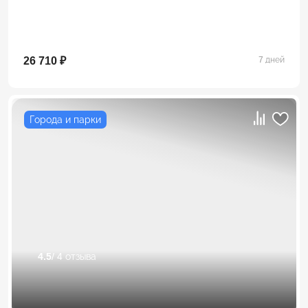
26 710 ₽
7 дней
Города и парки
4.5
/ 4 отзыва