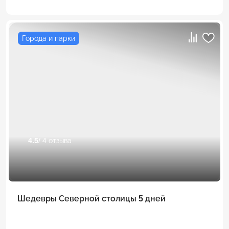
Города и парки
4.5
/ 4 отзыва
Шедевры Северной столицы 5 дней