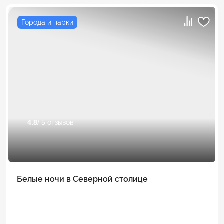
Города и парки
4.8
/ 5 отзывов
Белые ночи в Северной столице