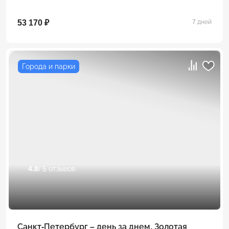
53 170 ₽
7 дней
Города и парки
4.8
/ 5 отзывов
Санкт-Петербург – день за днем. Золотая