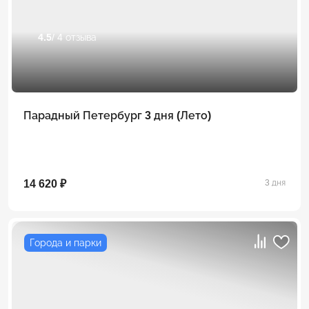
4.5
/ 4 отзыва
Парадный Петербург 3 дня (Лето)
14 620 ₽
3 дня
Города и парки