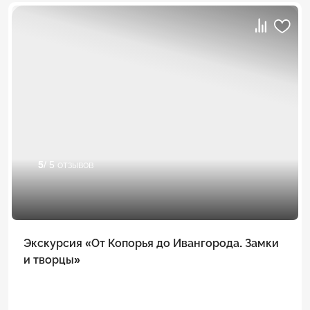
5
/ 5 отзывов
Экскурсия «От Копорья до Ивангорода. Замки
и творцы»