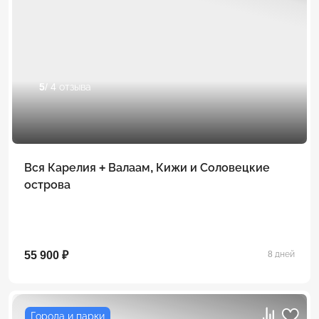
5
/ 4 отзыва
Вся Карелия + Валаам, Кижи и Соловецкие
острова
55 900 ₽
8 дней
Города и парки