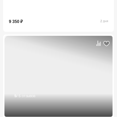
9 350 ₽
2 дня
5
/ 5 отзывов