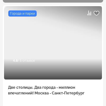
Города и парки
4.8
/ 5 отзывов
Две столицы. Два города - миллион
впечатлений! Москва - Санкт-Петербург