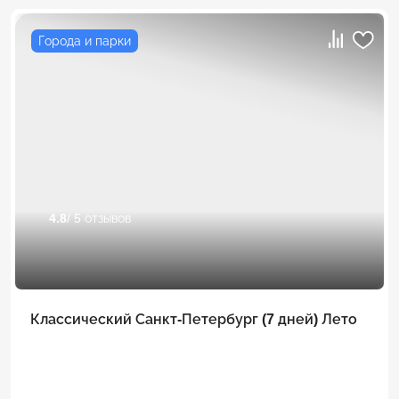
Города и парки
4.8
/ 5 отзывов
Классический Санкт-Петербург (7 дней) Лето