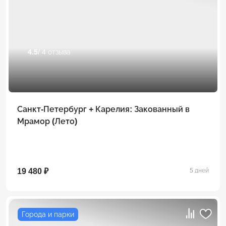
4.5
/ 4 отзыва
Санкт-Петербург + Карелия: Закованный в
Мрамор (Лето)
19 480 ₽
5 дней
Города и парки