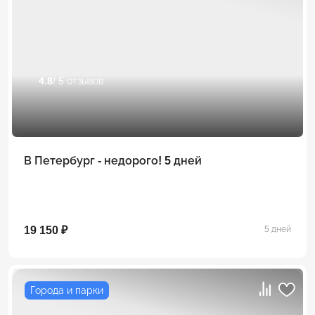
4.8
/ 5 отзывов
В Петербург - недорого! 5 дней
19 150 ₽
5 дней
Города и парки