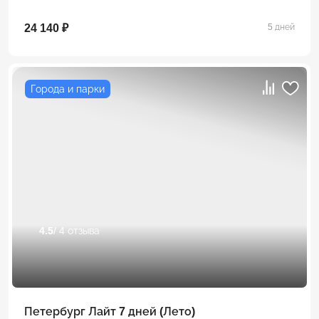
24 140 ₽
5 дней
Города и парки
4.5
/ 4 отзыва
Петербург Лайт 7 дней (Лето)