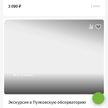
3 090 ₽
1 день
5
/ 5 отзывов
Оставаясь на сайте, вы даете
согласие на обработку cookie и
персональных данных
.
Принимаю
Экскурсия в Пулковскую обсерваторию