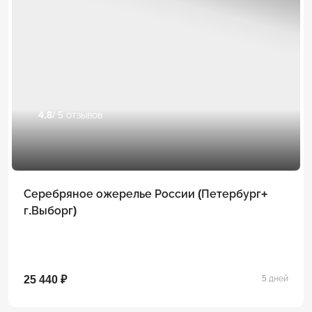
4.8
/ 5 отзывов
Серебряное ожерелье России (Петербург+
г.Выборг)
25 440 ₽
5 дней