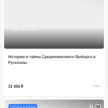
4.8
/ 13 отзывов
Истории и тайны Средневекового Выборга и
Рускеалы
31 450 ₽
3 дня
Города и парки