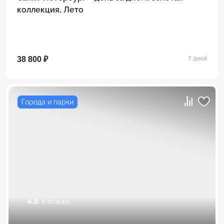
коллекция. Лето
38 800 ₽
7 дней
Города и парки
4.5
/ 4 отзыва