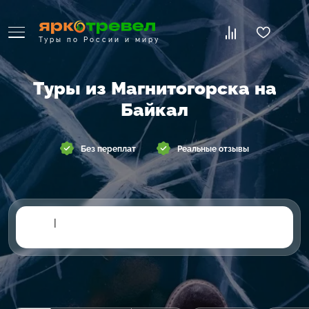
Туры по России и миру
Туры из Магнитогорска на
Байкал
Без переплат
Реальные отзывы
|