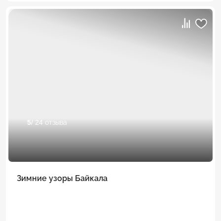
5
/ 24 отзыва
Зимние узоры Байкала