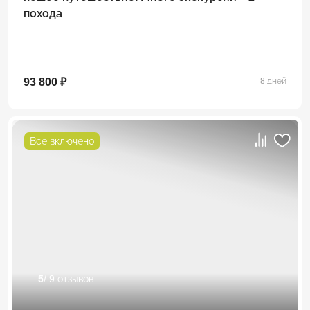
похода
93 800 ₽
8 дней
Всё включено
5
/ 9 отзывов