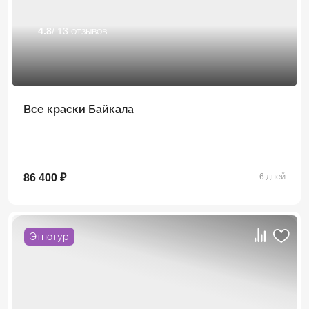
4.8
/ 13 отзывов
Все краски Байкала
86 400 ₽
6 дней
Этнотур