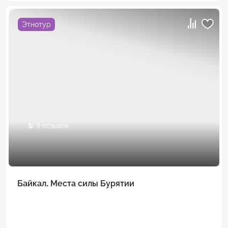
Этнотур
5
/ 9 отзывов
Байкал. Места силы Бурятии