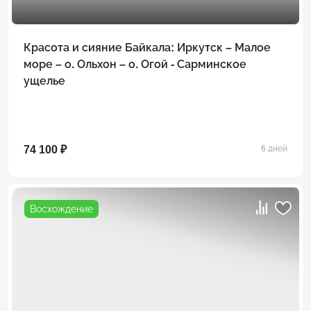
Красота и сияние Байкала: Иркутск – Малое
море – о. Ольхон – о. Огой - Сарминское
ущелье
74 100 ₽
6 дней
Восхождение