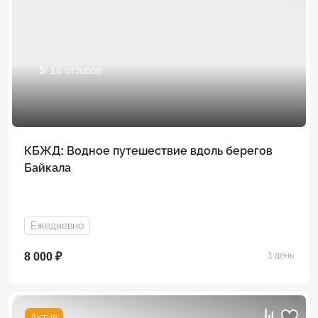
5
/ 16 отзывов
КБЖД: Водное путешествие вдоль берегов
Байкала
Ежедневно
8 000 ₽
1 день
Актив