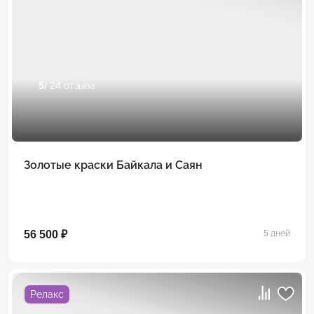
5
/ 24 отзыва
Золотые краски Байкала и Саян
56 500 ₽
5 дней
Релакс