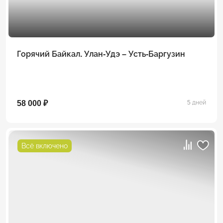
Горячий Байкал. Улан-Удэ – Усть-Баргузин
58 000 ₽
5 дней
Всё включено