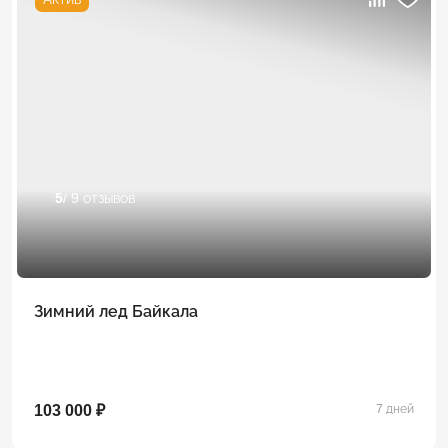
5
/ 9 отзывов
Зимний лед Байкала
103 000 ₽
7 дней