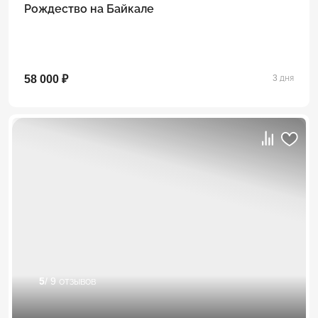
Рождество на Байкале
58 000 ₽
3 дня
5
/ 9 отзывов