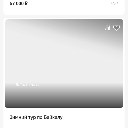
57 000 ₽
3 дня
5
/ 24 отзыва
Зимний тур по Байкалу