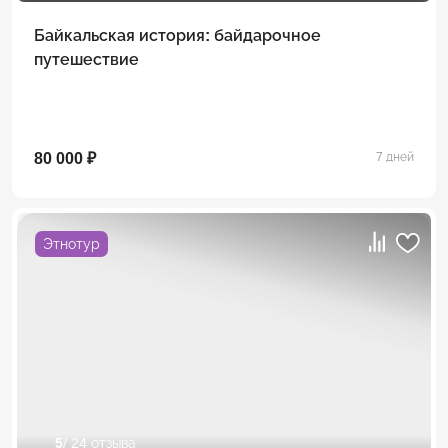
Байкальская история: байдарочное
путешествие
80 000 ₽
7 дней
Этнотур
5
/ 24 отзыва