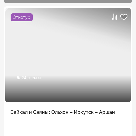
Этнотур
5
/ 24 отзыва
Байкал и Саяны: Ольхон – Иркутск – Аршан