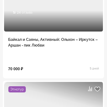
5
/ 24 отзыва
Байкал и Саяны, Активный: Ольхон – Иркутск –
Аршан - пик Любви
70 000 ₽
5 дней
Этнотур