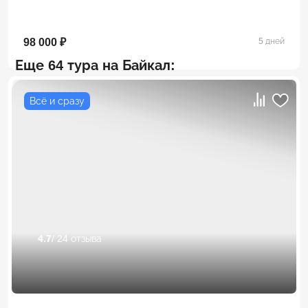
98 000 ₽
5 дней
Еще 64 тура на Байкал:
Всё и сразу
4.7
/ 24 отзыва