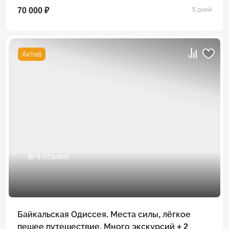
70 000 ₽
5 дней
Актив
5
/ 9 отзывов
Байкальская Одиссея. Места силы, лёгкое
пешее путешествие. Много экскурсий + 2