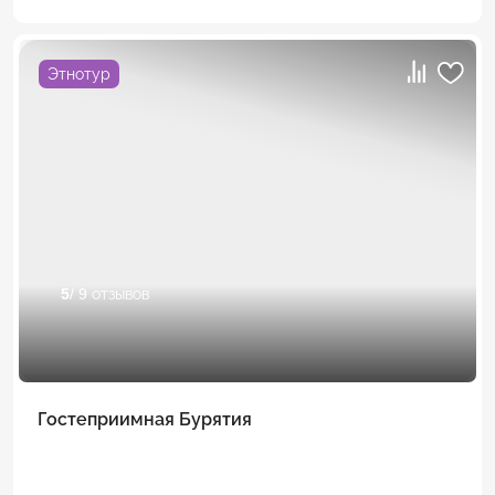
Этнотур
5
/ 9 отзывов
Гостеприимная Бурятия