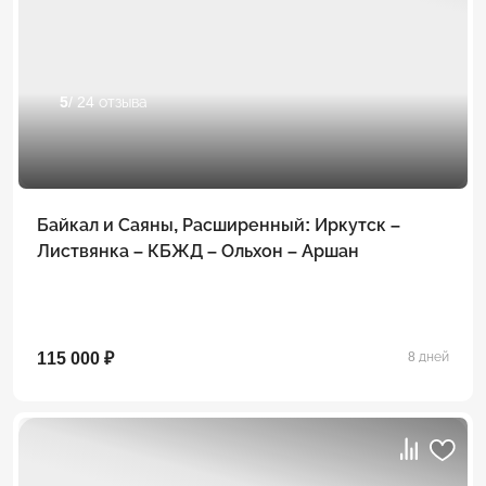
5
/ 24 отзыва
Байкал и Саяны, Расширенный: Иркутск –
Листвянка – КБЖД – Ольхон – Аршан
115 000 ₽
8 дней