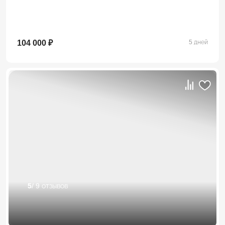
104 000 ₽
5 дней
5
/ 9 отзывов