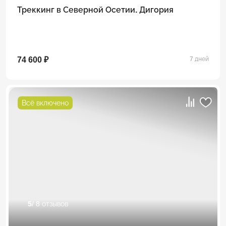
Треккинг в Северной Осетии. Дигория
74 600 ₽
7 дней
Всё включено
5
/ 8 отзывов