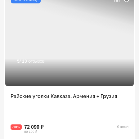
5
/ 13 отзывов
Райские уголки Кавказа. Армения + Грузия
72 090 ₽
8 дней
-10%
80 109 ₽