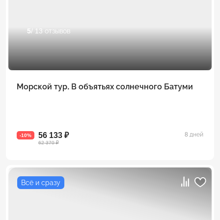
5
/ 13 отзывов
Морской тур. В объятьях солнечного Батуми
56 133 ₽
8 дней
-10%
62 370 ₽
Всё и сразу