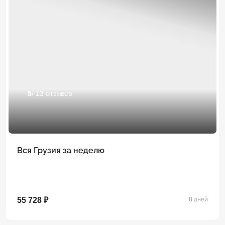
5
/ 13 отзывов
Вся Грузия за неделю
55 728 ₽
8 дней