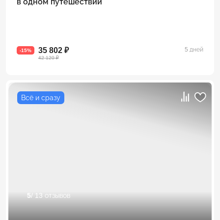
в одном путешествии
35 802 ₽
5 дней
-15%
42 120 ₽
Всё и сразу
5
/ 13 отзывов