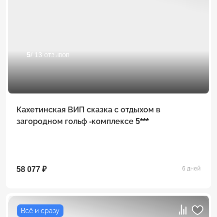
5
/ 13 отзывов
Кахетинская ВИП сказка с отдыхом в
загородном гольф -комплексе 5***
58 077 ₽
6 дней
Всё и сразу