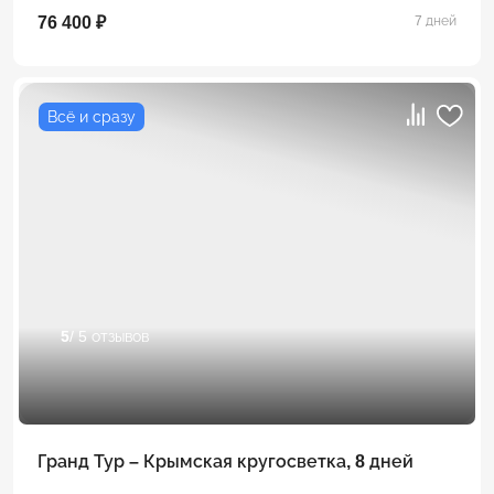
76 400 ₽
7 дней
Всё и сразу
5
/ 5 отзывов
Гранд Тур – Крымская кругосветка, 8 дней