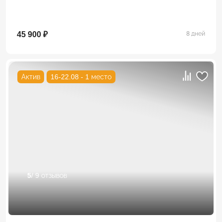
45 900 ₽
8 дней
Актив
16-22.08 - 1 место
5
/ 9 отзывов