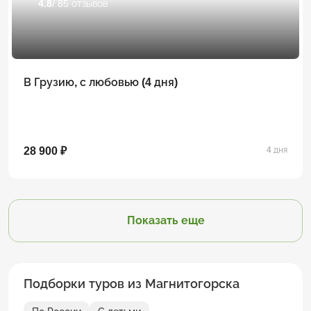
4.8
/ 85 отзывов
В Грузию, с любовью (4 дня)
28 900 ₽
4 дня
Показать еще
Подборки туров из Магнитогорска