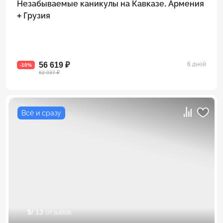
Незабываемые каникулы на Кавказе. Армения
+ Грузия
56 619 ₽
6 дней
-10%
62 937 ₽
Всё и сразу
5
/ 13 отзывов