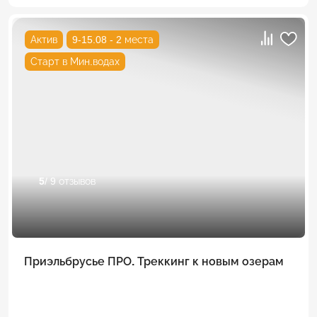
Актив
9-15.08 - 2 места
Старт в Мин.водах
5
/ 9 отзывов
Приэльбрусье ПРО. Треккинг к новым озерам