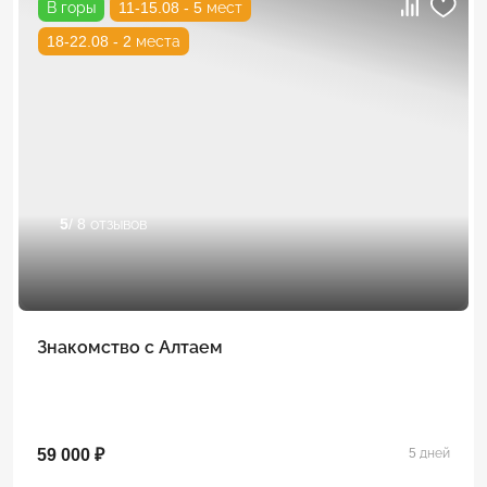
В горы
11-15.08 - 5 мест
18-22.08 - 2 места
5
/ 8 отзывов
Знакомство с Алтаем
59 000 ₽
5 дней