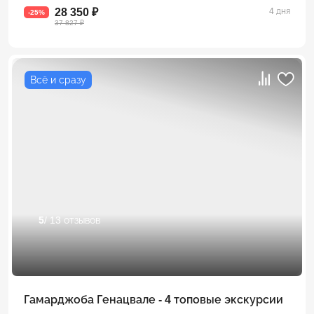
28 350 ₽
4 дня
-25%
37 827 ₽
Всё и сразу
5
/ 13 отзывов
Гамарджоба Генацвале - 4 топовые экскурсии