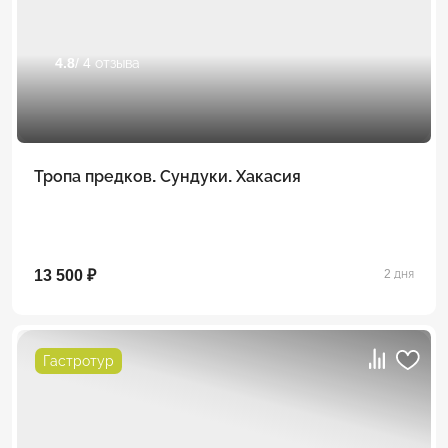
4.8
/ 4 отзыва
Тропа предков. Сундуки. Хакасия
13 500 ₽
2 дня
Гастротур