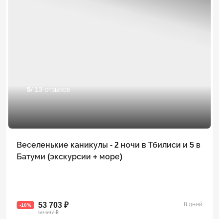
5
/ 13 отзывов
Веселенькие каникулы - 2 ночи в Тбилиси и 5 в
Батуми (экскурсии + море)
53 703 ₽
8 дней
-10%
59 697 ₽