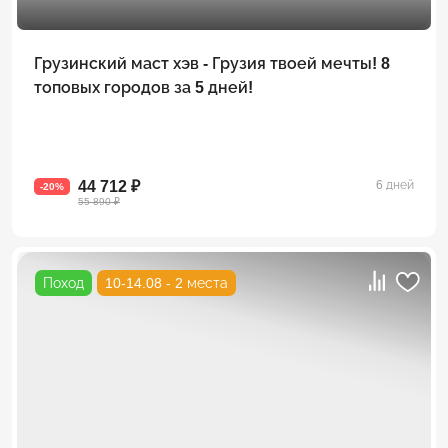
Грузинский маст хэв - Грузия твоей мечты! 8
топовых городов за 5 дней!
44 712 ₽
6 дней
-20%
55 890 ₽
Поход
10-14.08 - 2 места