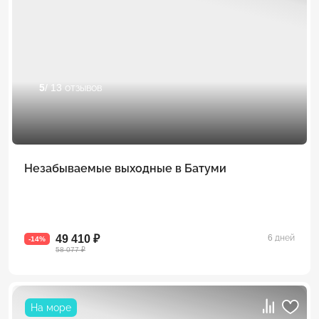
5
/ 13 отзывов
Незабываемые выходные в Батуми
49 410 ₽
6 дней
-14%
58 077 ₽
На море