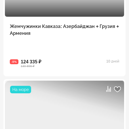
Жемчужинки Кавказа: Азербайджан + Грузия +
Армения
124 335 ₽
10 дней
-5%
130 896 ₽
На море