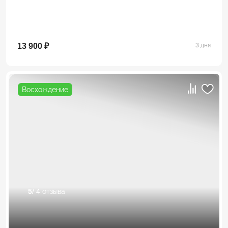
13 900 ₽
3 дня
Восхождение
5
/ 4 отзыва