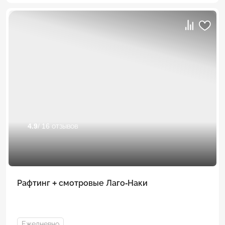
4.9
/ 16 отзывов
Рафтинг + смотровые Лаго-Наки
Ежедневно