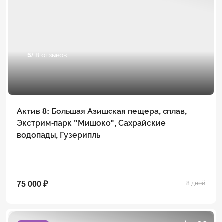
5
/ 8 отзывов
Актив 8: Большая Азишская пещера, сплав,
Экстрим-парк "Мишоко", Сахрайские
водопады, Гузерипль
75 000 ₽
8 дней