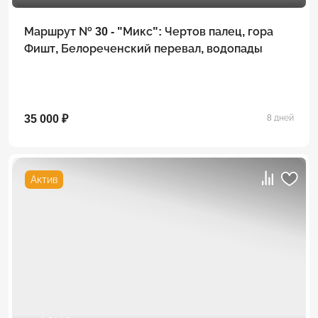
Маршрут № 30 - "Микс": Чертов палец, гора
Фишт, Белореченский перевал, водопады
35 000 ₽
8 дней
Актив