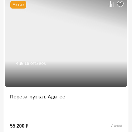
Актив
4.9
/ 16 отзывов
Перезагрузка в Адыгее
55 200 ₽
7 дней