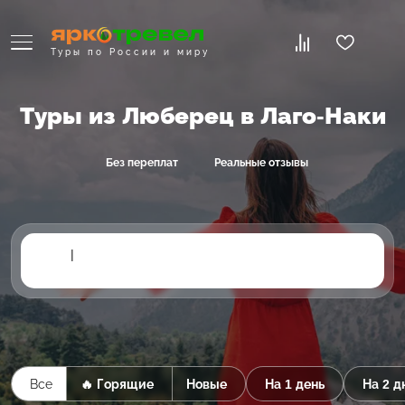
Туры по России и миру
Туры из Люберец в Лаго-Наки
Без переплат
Реальные отзывы
|
Все
🔥 Горящие
Новые
На 1 день
На 2 д