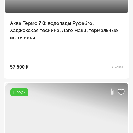
Аква Термо 7.0: водопады Руфабго,
Хаджохская теснина, Лаго-Наки, термальные
источники
57 500 ₽
7 дней
В горы