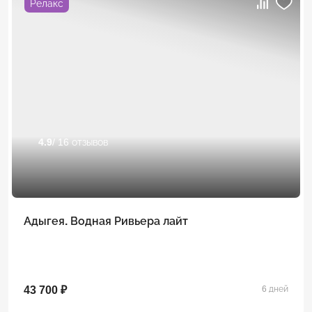
Релакс
4.9
/ 16 отзывов
Адыгея. Водная Ривьера лайт
43 700 ₽
6 дней