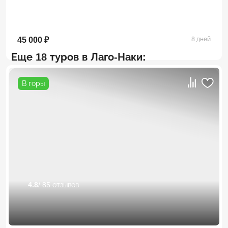
45 000 ₽
8 дней
Еще 18 туров в Лаго-Наки:
В горы
4.8
/ 85 отзывов