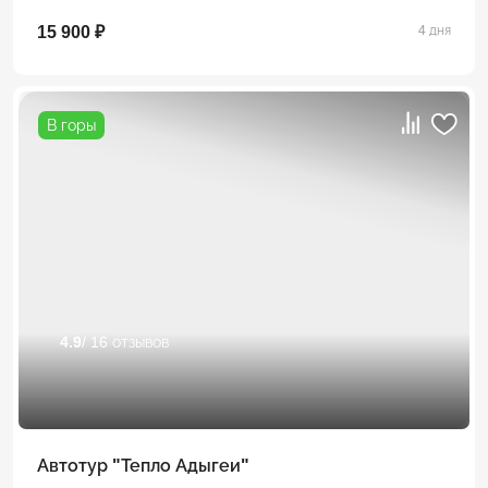
15 900 ₽
4 дня
В горы
4.9
/ 16 отзывов
Автотур "Тепло Адыгеи"