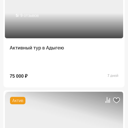
5
/ 9 отзывов
Активный тур в Адыгею
75 000 ₽
7 дней
Актив