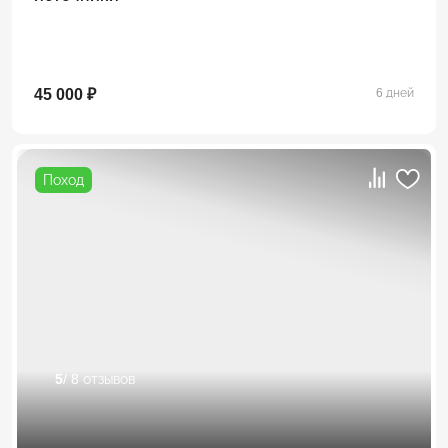
45 000 ₽
6 дней
Поход
5
/ 8 отзывов