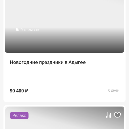
5
/ 9 отзывов
Новогодние праздники в Адыгее
90 400 ₽
6 дней
Релакс