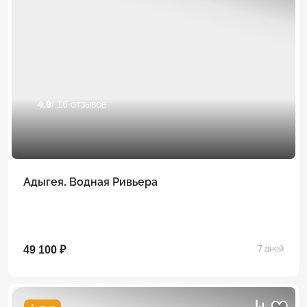
4.9
/ 16 отзывов
Адыгея. Водная Ривьера
49 100 ₽
7 дней