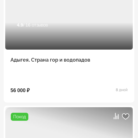
4.9
/ 16 отзывов
Адыгея. Страна гор и водопадов
56 000 ₽
8 дней
Поход