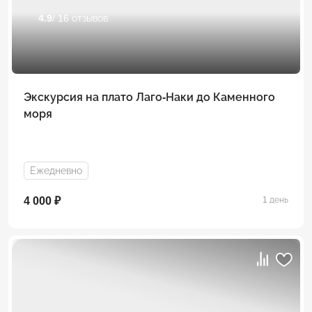
4.9
/ 16 отзывов
Экскурсия на плато Лаго-Наки до Каменного
моря
Ежедневно
4 000 ₽
1 день