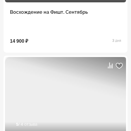
Восхождение на Фишт. Сентябрь
14 900 ₽
3 дня
5
/ 4 отзыва