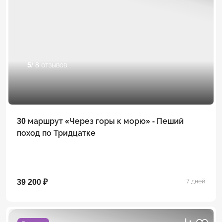
5
/ 8 отзывов
30 маршрут «Через горы к морю» - Пеший
поход по Тридцатке
39 200 ₽
7 дней