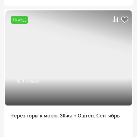
Поход
5
/ 4 отзыва
Через горы к морю. 30-ка + Оштен. Сентябрь